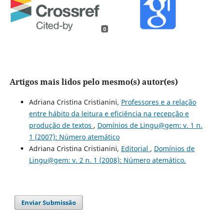
0
Artigos mais lidos pelo mesmo(s) autor(es)
Adriana Cristina Cristianini,
Professores e a relação
entre hábito da leitura e eficiência na recepção e
produção de textos
,
Domínios de Lingu@gem: v. 1 n.
1 (2007): Número atemático
Adriana Cristina Cristianini,
Editorial
,
Domínios de
Lingu@gem: v. 2 n. 1 (2008): Número atemático.
Enviar Submissão