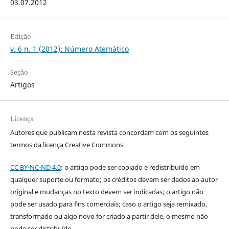
03.07.2012
Edição
v. 6 n. 1 (2012): Número Atemático
Seção
Artigos
Licença
Autores que publicam nesta revista concordam com os seguintes
termos da licença Creative Commons
CC BY-NC-ND 4.0
: o artigo pode ser copiado e redistribuído em
qualquer suporte ou formato; os créditos devem ser dados ao autor
original e mudanças no texto devem ser indicadas; o artigo não
pode ser usado para fins comerciais; caso o artigo seja remixado,
transformado ou algo novo for criado a partir dele, o mesmo não
pode ser distribuído.