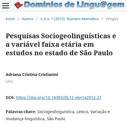
Início
/
Acervo
/
v. 6 n. 1 (2012): Número Atemático
/
Artigos
Pesquisas Sociogeolinguísticas e
a variável faixa etária em
estudos no estado de São Paulo
Adriana Cristina Cristianini
UFU
DOI:
https://doi.org/10.14393/DL12-v6n1a2012-27
Palavras-chave:
Sociogeolinguística, Léxico, Variação e
mudança linguística, São Paulo