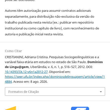
Autores têm autorização para assumir contratos adicionais
separadamente, para distribuição não-exclusiva da versão do
trabalho publicada nesta revista (ex.: publicar em repositório
institucional ou como capítulo de livro), com reconhecimento de
autoria e publicação inicial nesta revista.
Como Citar
CRISTIANINI, Adriana Cristina. Pesquisas Sociogeolinguísticas e a
variável faixa etária em estudos no estado de São Paulo.
Domínios
de Lingu@gem
, Uberlândia, v. 6, n. 1, p. 516–527, 2012. DOI:
10.14393/DL12-v6n1a2012-27
. Disponível em:
https://seer.ufu.br/index.php/dominiosdelinguagem/article/view/1
4884
. Acesso em: 8 ago. 2026.
Formatos de Citação