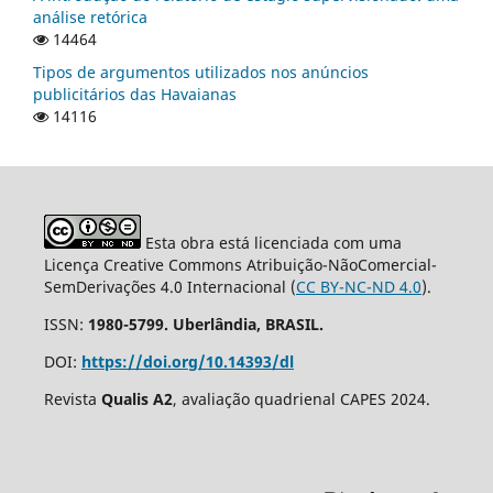
análise retórica
14464
Tipos de argumentos utilizados nos anúncios
publicitários das Havaianas
14116
Esta obra está licenciada com uma
Licença Creative Commons Atribuição-NãoComercial-
SemDerivações 4.0 Internacional (
CC BY-NC-ND 4.0
).
ISSN:
1980-5799. Uberlândia, BRASIL.
DOI:
https://doi.org/10.14393/dl
Revista
Qualis A2
, avaliação quadrienal CAPES 2024.