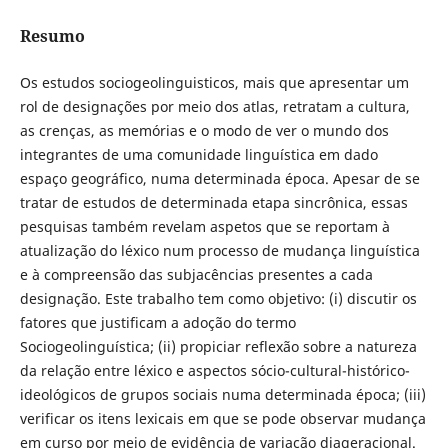
Resumo
Os estudos sociogeolinguisticos, mais que apresentar um
rol de designações por meio dos atlas, retratam a cultura,
as crenças, as memórias e o modo de ver o mundo dos
integrantes de uma comunidade linguística em dado
espaço geográfico, numa determinada época. Apesar de se
tratar de estudos de determinada etapa sincrônica, essas
pesquisas também revelam aspetos que se reportam à
atualização do léxico num processo de mudança linguística
e à compreensão das subjacências presentes a cada
designação. Este trabalho tem como objetivo: (i) discutir os
fatores que justificam a adoção do termo
Sociogeolinguística; (ii) propiciar reflexão sobre a natureza
da relação entre léxico e aspectos sócio-cultural-histórico-
ideológicos de grupos sociais numa determinada época; (iii)
verificar os itens lexicais em que se pode observar mudança
em curso por meio de evidência de variação diageracional.