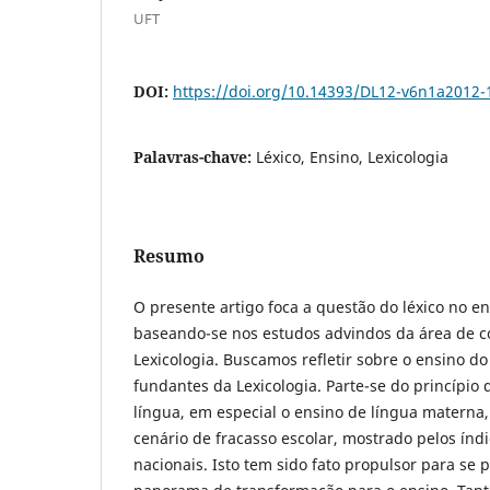
UFT
DOI:
https://doi.org/10.14393/DL12-v6n1a2012-
Palavras-chave:
Léxico, Ensino, Lexicologia
Resumo
O presente artigo foca a questão do léxico no en
baseando-se nos estudos advindos da área de 
Lexicologia. Buscamos refletir sobre o ensino do
fundantes da Lexicologia. Parte-se do princípio
língua, em especial o ensino de língua matern
cenário de fracasso escolar, mostrado pelos índ
nacionais. Isto tem sido fato propulsor para se