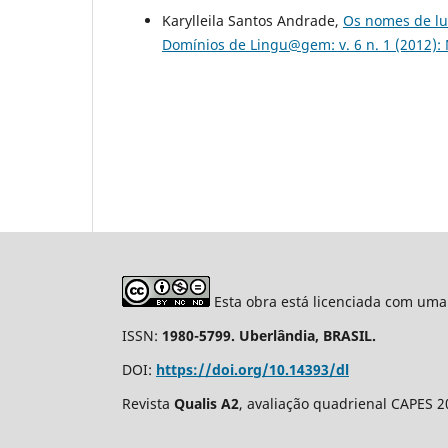
Karylleila Santos Andrade,
Os nomes de lu
Domínios de Lingu@gem: v. 6 n. 1 (2012)
Esta obra está licenciada com uma
ISSN:
1980-5799. Uberlândia, BRASIL.
DOI:
https://doi.org/10.14393/dl
Revista
Qualis A2
, avaliação quadrienal CAPES 2