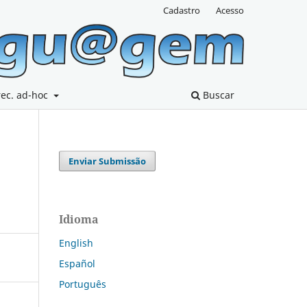
Cadastro
Acesso
rec. ad-hoc
Buscar
Enviar Submissão
Idioma
English
Español
Português