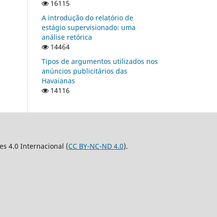
16115
A introdução do relatório de
estágio supervisionado: uma
análise retórica
14464
Tipos de argumentos utilizados nos
anúncios publicitários das
Havaianas
14116
 4.0 Internacional (
CC BY-NC-ND 4.0
).