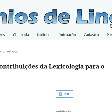
res
Chamada
Notícias
Indexação
Cadastro
Pa
o
/
Artigos
contribuições da Lexicologia para o
PDF
Publicado