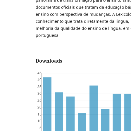
panorama de transformação para o ensino. Tant
documentos oficiais que tratam da educação bá
ensino com perspectiva de mudanças. A Lexicol
conhecimento que trata diretamente da língua, 
melhoria da qualidade do ensino de língua, em e
portuguesa.
Downloads