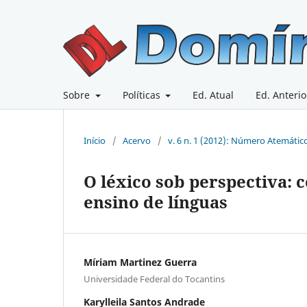
Sobre
Políticas
Ed. Atual
Ed. Anterio
Início
/
Acervo
/
v. 6 n. 1 (2012): Número Atemátic
O léxico sob perspectiva: 
ensino de línguas
Míriam Martinez Guerra
Universidade Federal do Tocantins
Karylleila Santos Andrade