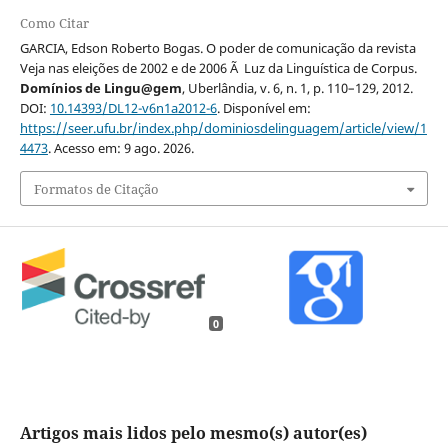
Como Citar
GARCIA, Edson Roberto Bogas. O poder de comunicação da revista
Veja nas eleições de 2002 e de 2006 Ã Luz da Linguística de Corpus.
Domínios de Lingu@gem
, Uberlândia, v. 6, n. 1, p. 110–129, 2012.
DOI:
10.14393/DL12-v6n1a2012-6
. Disponível em:
https://seer.ufu.br/index.php/dominiosdelinguagem/article/view/1
4473
. Acesso em: 9 ago. 2026.
Formatos de Citação
0
Artigos mais lidos pelo mesmo(s) autor(es)