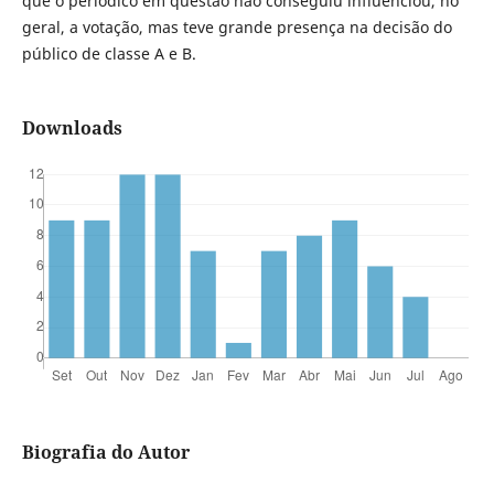
que o periódico em questão não conseguiu influenciou, no
geral, a votação, mas teve grande presença na decisão do
público de classe A e B.
Downloads
Biografia do Autor