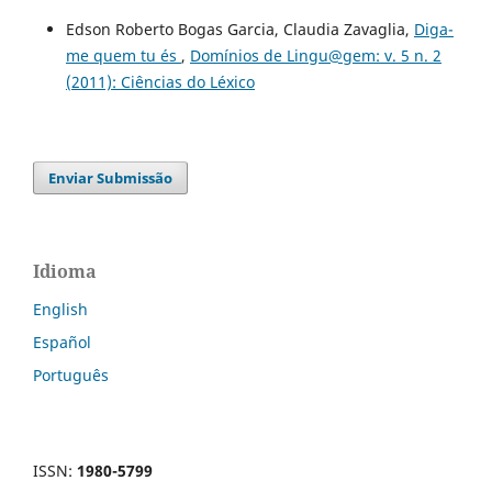
Edson Roberto Bogas Garcia, Claudia Zavaglia,
Diga-
me quem tu és
,
Domínios de Lingu@gem: v. 5 n. 2
(2011): Ciências do Léxico
Enviar Submissão
Idioma
English
Español
Português
ISSN:
1980-5799