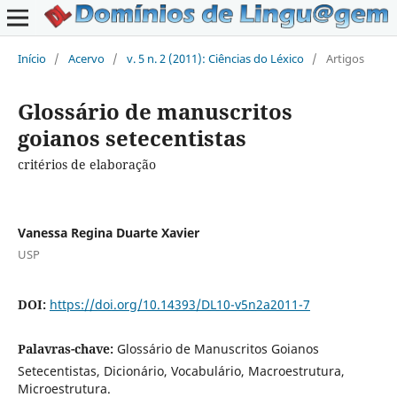
Início
/
Acervo
/
v. 5 n. 2 (2011): Ciências do Léxico
/
Artigos
Glossário de manuscritos
goianos setecentistas
critérios de elaboração
Vanessa Regina Duarte Xavier
USP
DOI:
https://doi.org/10.14393/DL10-v5n2a2011-7
Palavras-chave:
Glossário de Manuscritos Goianos
Setecentistas, Dicionário, Vocabulário, Macroestrutura,
Microestrutura.