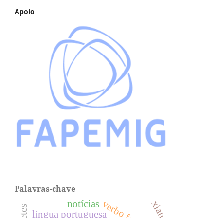
Apoio
Palavras-chave
verbo fazer
notícias
língua portuguesa