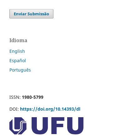
Enviar Submissão
Idioma
English
Español
Português
ISSN:
1980-5799
DOI:
https://doi.org/10.14393/dl