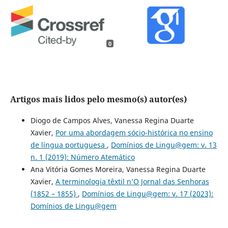
0
Artigos mais lidos pelo mesmo(s) autor(es)
Diogo de Campos Alves, Vanessa Regina Duarte
Xavier,
Por uma abordagem sócio-histórica no ensino
de língua portuguesa
,
Domínios de Lingu@gem: v. 13
n. 1 (2019): Número Atemático
Ana Vitória Gomes Moreira, Vanessa Regina Duarte
Xavier,
A terminologia têxtil n’O Jornal das Senhoras
(1852 – 1855)
,
Domínios de Lingu@gem: v. 17 (2023):
Domínios de Lingu@gem