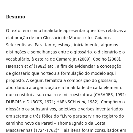
Resumo
O texto tem como finalidade apresentar questões relativas à
elaboração de um Glossário de Manuscritos Goianos
Setecentistas. Para tanto, esboça, inicialmente, algumas
distinções e semelhanças entre o glossário, o dicionário e o
vocabulário, à esteira de Camara Jr. (2009), Coelho (2008),
Haensch
et al
(1982) etc., a fim de evidenciar a concepção
de glossário que norteou a formulação do modelo aqui
proposto. A seguir, tematiza a composição do glossário,
abordando a organização e a finalidade de cada elemento
que constitui a sua macro e microestrutura (CASARES, 1992;
DUBOIS e DUBOIS, 1971; HAENSCH
et al
, 1982). Compõem o
glossário os substantivos, adjetivos e verbos inventariados
em setenta e três fólios do “Livro para servir no registro do
caminho novo de Parati – Thomé Ignácio da Costa
Mascarenhas (1724-1762)”. Tais itens foram consultados em