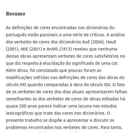
Resumo
As definições de cores encontradas nos dicionários do
português estão passíveis a uma série de críticas. A análise
dos verbetes de cores dos dicionários AuE (2004), HouE
(2001), MiE (2001) e AnMS (1813) revelou que nenhuma
destas obras apresentam verbetes de cores satisfatórios no
que diz respeito à elucidação do significado de uma cor.
Além disso, foi constatado que poucas foram as
modificações sofridas nas definições de cores das obras do
século XXI quando comparadas à obra do século XIX. O fato
de os verbetes de cores dos dias atuais apresentarem falhas
semelhantes às dos verbetes de cores de obras editadas há
quase 200 anos parece indicar uma lacuna nos estudos
lexicográficos que trate das cores nos dicionários. O
presente trabalho se dispõe a apresentar e discutir os
problemas encontrados nos verbetes de cores. Para tanto,