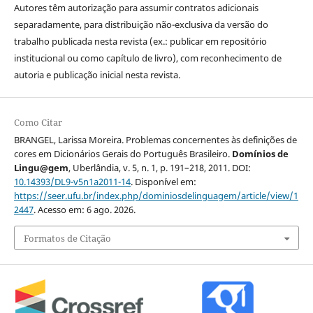
Autores têm autorização para assumir contratos adicionais
separadamente, para distribuição não-exclusiva da versão do
trabalho publicada nesta revista (ex.: publicar em repositório
institucional ou como capítulo de livro), com reconhecimento de
autoria e publicação inicial nesta revista.
Como Citar
BRANGEL, Larissa Moreira. Problemas concernentes às definições de
cores em Dicionários Gerais do Português Brasileiro.
Domínios de
Lingu@gem
, Uberlândia, v. 5, n. 1, p. 191–218, 2011. DOI:
10.14393/DL9-v5n1a2011-14
. Disponível em:
https://seer.ufu.br/index.php/dominiosdelinguagem/article/view/1
2447
. Acesso em: 6 ago. 2026.
Formatos de Citação