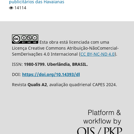
publicitários das Havaianas
14114
Esta obra está licenciada com uma
Licença Creative Commons Atribuição-NãoComercial-
SemDerivações 4.0 Internacional (
CC BY-NC-ND 4.0
).
ISSN:
1980-5799. Uberlândia, BRASIL.
DOI:
https://doi.org/10.14393/dl
Revista
Qualis A2
, avaliação quadrienal CAPES 2024.