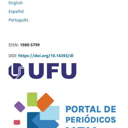
English
Español
Português
ISSN:
1980-5799
DOI:
https://doi.org/10.14393/dl