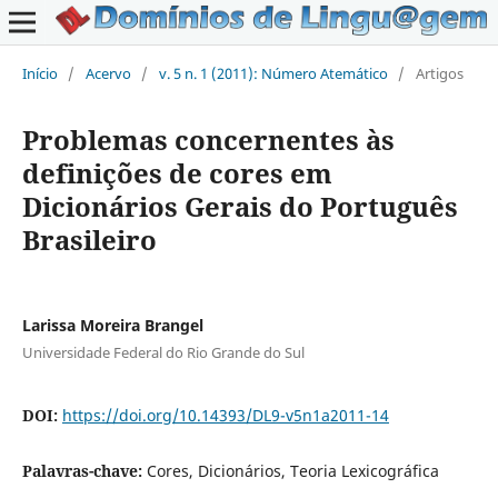
Início
/
Acervo
/
v. 5 n. 1 (2011): Número Atemático
/
Artigos
Problemas concernentes às
definições de cores em
Dicionários Gerais do Português
Brasileiro
Larissa Moreira Brangel
Universidade Federal do Rio Grande do Sul
DOI:
https://doi.org/10.14393/DL9-v5n1a2011-14
Palavras-chave:
Cores, Dicionários, Teoria Lexicográfica