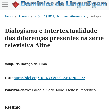
Início
/
Acervo
/
v. 5 n. 1 (2011): Número Atemático
/
Artigos
Dialogismo e Intertextualidade
das diferenças presentes na série
televisiva Aline
Valquiria Botega de Lima
DOI:
https://doi.org/10.14393/DL9-v5n1a2011-22
Palavras-chave:
Paródia, Série Aline, Efeito humorístico.
Resumo