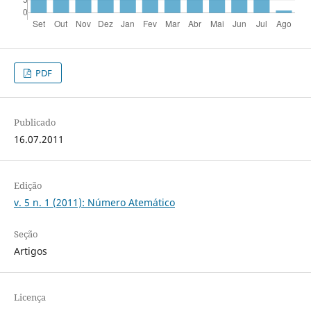
PDF
Publicado
16.07.2011
Edição
v. 5 n. 1 (2011): Número Atemático
Seção
Artigos
Licença