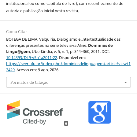
institucional ou como capítulo de livro), com reconhecimento de
autoria e publicação inicial nesta revista.
Como Citar
BOTEGA DE LIMA, Valquiria. Dialogismo e Intertextualidade das
diferenças presentes na série televisiva Aline.
Domínios de
Lingu@gem
, Uberlândia, v. 5, n. 1, p. 344–360, 2011. DOI:
10.14393/DL9-v5n1a2011-22
. Disponível em:
https://seer.ufu.br/index.php/dominiosdelinguagem/article/view/1
2429
. Acesso em: 9 ago. 2026.
Formatos de Citação
0