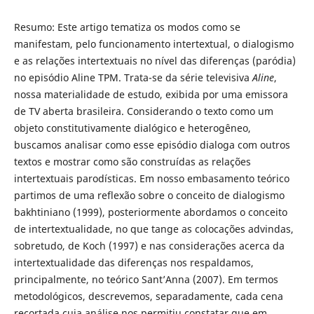
Resumo: Este artigo tematiza os modos como se
manifestam, pelo funcionamento intertextual, o dialogismo
e as relações intertextuais no nível das diferenças (paródia)
no episódio Aline TPM. Trata-se da série televisiva
Aline
,
nossa materialidade de estudo, exibida por uma emissora
de TV aberta brasileira. Considerando o texto como um
objeto constitutivamente dialógico e heterogêneo,
buscamos analisar como esse episódio dialoga com outros
textos e mostrar como são construídas as relações
intertextuais parodísticas. Em nosso embasamento teórico
partimos de uma reflexão sobre o conceito de dialogismo
bakhtiniano (1999), posteriormente abordamos o conceito
de intertextualidade, no que tange as colocações advindas,
sobretudo, de Koch (1997) e nas considerações acerca da
intertextualidade das diferenças nos respaldamos,
principalmente, no teórico Sant’Anna (2007). Em termos
metodológicos, descrevemos, separadamente, cada cena
recortada cuja análise nos permitiu constatar que em