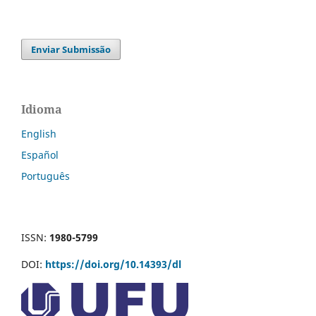
Enviar Submissão
Idioma
English
Español
Português
ISSN:
1980-5799
DOI:
https://doi.org/10.14393/dl