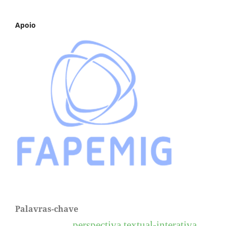
Apoio
Palavras-chave
perspectiva textual-interativa