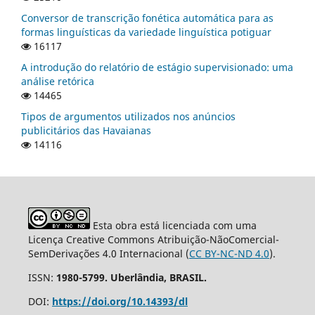
Conversor de transcrição fonética automática para as
formas linguísticas da variedade linguística potiguar
16117
A introdução do relatório de estágio supervisionado: uma
análise retórica
14465
Tipos de argumentos utilizados nos anúncios
publicitários das Havaianas
14116
Esta obra está licenciada com uma
Licença Creative Commons Atribuição-NãoComercial-
SemDerivações 4.0 Internacional (
CC BY-NC-ND 4.0
).
ISSN:
1980-5799. Uberlândia, BRASIL.
DOI:
https://doi.org/10.14393/dl