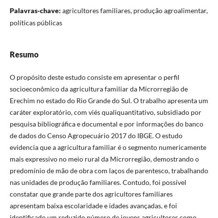
Palavras-chave:
agricultores familiares, produção agroalimentar,
políticas públicas
Resumo
O propósito deste estudo consiste em apresentar o perfil
socioeconômico da agricultura familiar da Microrregião de
Erechim no estado do Rio Grande do Sul. O trabalho apresenta um
caráter exploratório, com viés qualiquantitativo, subsidiado por
pesquisa bibliográfica e documental e por informações do banco
de dados do Censo Agropecuário 2017 do IBGE. O estudo
evidencia que a agricultura familiar é o segmento numericamente
mais expressivo no meio rural da Microrregião, demostrando o
predomínio de mão de obra com laços de parentesco, trabalhando
nas unidades de produção familiares. Contudo, foi possível
constatar que grande parte dos agricultores familiares
apresentam baixa escolaridade e idades avançadas, e foi
identificado um reduzido número de jovens agricultores como