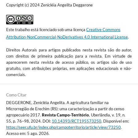
Copyright (c) 2024 Zenicléia Angelita Deggerone
Este trabalho está licenciado sob uma licença
Creative Commons
Attribution-NonCommercial-NoDerivatives 4.0 International License
.
Direitos Autorais para artigos publicados nesta revista são do autor,
com direitos de primeira publicação para a revista. Em virtude de
aparecerem nesta revista de acesso público, os artigos são de uso
gratuito, com atribuições próprias, em aplicações educacionais e não-
comerciais.
Como Citar
DEGGERONE, Zenicléia Angelita. A agricultura familiar na
Microrregião de Erechim (RS): uma caracterização a partir do censo
agropecuário 2017.
Revista Campo-Território
, Uberlândia, v. 19, n.
55, p. 76–98, 2024. DOI:
10.14393/RCT195573250
. Disponível em:
https://seer.ufu.br/index.php/campoterritorio/article/view/73250
.
Acesso em: 5 ago. 2026.