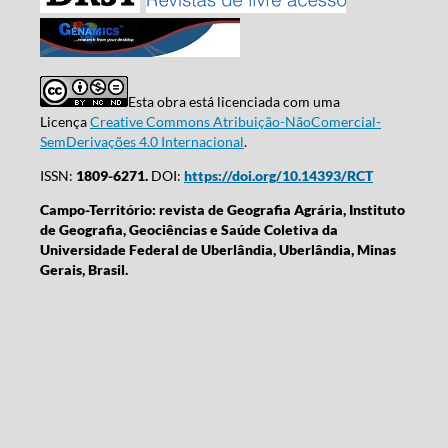
Esta obra está licenciada com uma
Licença
Creative Commons Atribuição-NãoComercial-
SemDerivações 4.0 Internacional
.
ISSN:
1809-6271.
DOI:
https://doi.org/10.14393/RCT
Campo-Território: revista de Geografia Agrária, Instituto
de Geografia, Geociências e Saúde Coletiva da
Universidade Federal de Uberlândia, Uberlândia, Minas
Gerais, Brasil.