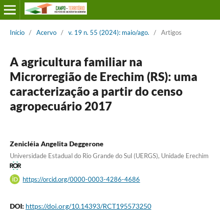
Início
/
Acervo
/
v. 19 n. 55 (2024): maio/ago.
/
Artigos
A agricultura familiar na
Microrregião de Erechim (RS): uma
caracterização a partir do censo
agropecuário 2017
Zenicléia Angelita Deggerone
Universidade Estadual do Rio Grande do Sul (UERGS), Unidade Erechim
https://orcid.org/0000-0003-4286-4686
DOI:
https://doi.org/10.14393/RCT195573250