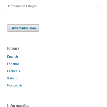
Formatos de Citação
Enviar Submissão
Idioma
English
Español
Français
Italiano
Português
Informações