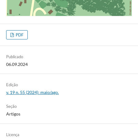
PDF
Publicado
06.09.2024
Edição
v. 19 n. 55 (2024): maio/ago.
Seção
Artigos
Licença