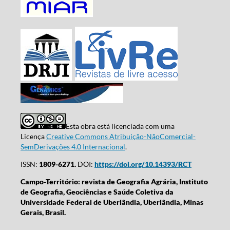
Esta obra está licenciada com uma
Licença
Creative Commons Atribuição-NãoComercial-
SemDerivações 4.0 Internacional
.
ISSN:
1809-6271.
DOI:
https://doi.org/10.14393/RCT
Campo-Território: revista de Geografia Agrária, Instituto
de Geografia, Geociências e Saúde Coletiva da
Universidade Federal de Uberlândia, Uberlândia, Minas
Gerais, Brasil.