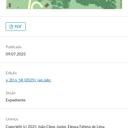
PDF
Publicado
09.07.2025
Edição
v. 20 n. 58 (2025): jan./abr.
Seção
Expediente
Licença
Copyright (c) 2025 João Cleps Junior, Eleusa Fátima de Lima