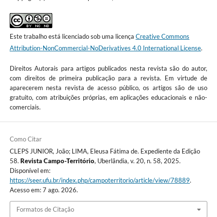
Este trabalho está licenciado sob uma licença
Creative Commons
Attribution-NonCommercial-NoDerivatives 4.0 International License
.
Direitos Autorais para artigos publicados nesta revista são do autor,
com direitos de primeira publicação para a revista. Em virtude de
aparecerem nesta revista de acesso público, os artigos são de uso
gratuito, com atribuições próprias, em aplicações educacionais e não-
comerciais.
Como Citar
CLEPS JUNIOR, João; LIMA, Eleusa Fátima de. Expediente da Edição
58.
Revista Campo-Território
, Uberlândia, v. 20, n. 58, 2025.
Disponível em:
https://seer.ufu.br/index.php/campoterritorio/article/view/78889
.
Acesso em: 7 ago. 2026.
Formatos de Citação