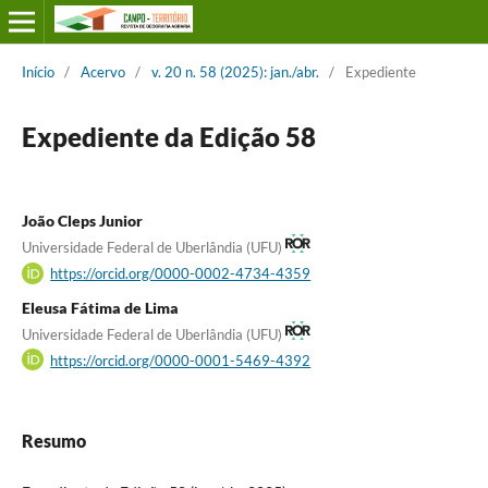
Início
/
Acervo
/
v. 20 n. 58 (2025): jan./abr.
/
Expediente
Expediente da Edição 58
João Cleps Junior
Universidade Federal de Uberlândia (UFU)
https://orcid.org/0000-0002-4734-4359
Eleusa Fátima de Lima
Universidade Federal de Uberlândia (UFU)
https://orcid.org/0000-0001-5469-4392
Resumo