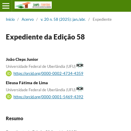
Início
/
Acervo
/
v. 20 n. 58 (2025): jan./abr.
/
Expediente
Expediente da Edição 58
João Cleps Junior
Universidade Federal de Uberlândia (UFU)
https://orcid.org/0000-0002-4734-4359
Eleusa Fátima de Lima
Universidade Federal de Uberlândia (UFU)
https://orcid.org/0000-0001-5469-4392
Resumo