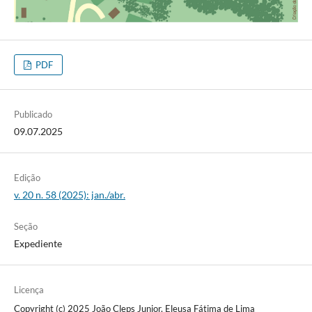
PDF
Publicado
09.07.2025
Edição
v. 20 n. 58 (2025): jan./abr.
Seção
Expediente
Licença
Copyright (c) 2025 João Cleps Junior, Eleusa Fátima de Lima