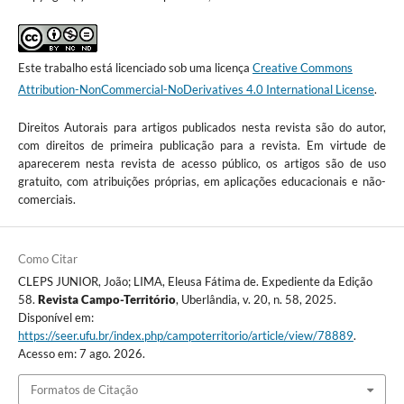
Este trabalho está licenciado sob uma licença
Creative Commons
Attribution-NonCommercial-NoDerivatives 4.0 International License
.
Direitos Autorais para artigos publicados nesta revista são do autor,
com direitos de primeira publicação para a revista. Em virtude de
aparecerem nesta revista de acesso público, os artigos são de uso
gratuito, com atribuições próprias, em aplicações educacionais e não-
comerciais.
Como Citar
CLEPS JUNIOR, João; LIMA, Eleusa Fátima de. Expediente da Edição
58.
Revista Campo-Território
, Uberlândia, v. 20, n. 58, 2025.
Disponível em:
https://seer.ufu.br/index.php/campoterritorio/article/view/78889
.
Acesso em: 7 ago. 2026.
Formatos de Citação