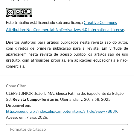
Este trabalho está licenciado sob uma licença
Creative Commons
Attribution-NonCommercial-NoDerivatives 4.0 International License
.
Direitos Autorais para artigos publicados nesta revista são do autor,
com direitos de primeira publicação para a revista. Em virtude de
aparecerem nesta revista de acesso público, os artigos são de uso
gratuito, com atribuições próprias, em aplicações educacionais e não-
comerciais.
Como Citar
CLEPS JUNIOR, João; LIMA, Eleusa Fátima de. Expediente da Edição
58.
Revista Campo-Território
, Uberlândia, v. 20, n. 58, 2025.
Disponível em:
https://seer.ufu.br/index.php/campoterritorio/article/view/78889
.
Acesso em: 7 ago. 2026.
Formatos de Citação