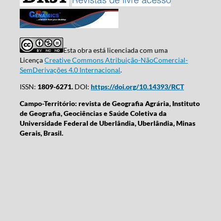
Esta obra está licenciada com uma
Licença
Creative Commons Atribuição-NãoComercial-
SemDerivações 4.0 Internacional
.
ISSN:
1809-6271.
DOI:
https://doi.org/10.14393/RCT
Campo-Território: revista de Geografia Agrária, Instituto
de Geografia, Geociências e Saúde Coletiva da
Universidade Federal de Uberlândia, Uberlândia, Minas
Gerais, Brasil.