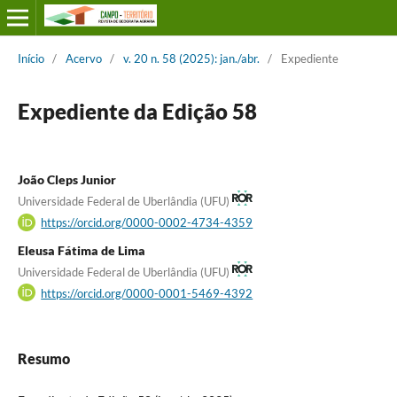
Início
/
Acervo
/
v. 20 n. 58 (2025): jan./abr.
/
Expediente
Expediente da Edição 58
João Cleps Junior
Universidade Federal de Uberlândia (UFU)
https://orcid.org/0000-0002-4734-4359
Eleusa Fátima de Lima
Universidade Federal de Uberlândia (UFU)
https://orcid.org/0000-0001-5469-4392
Resumo