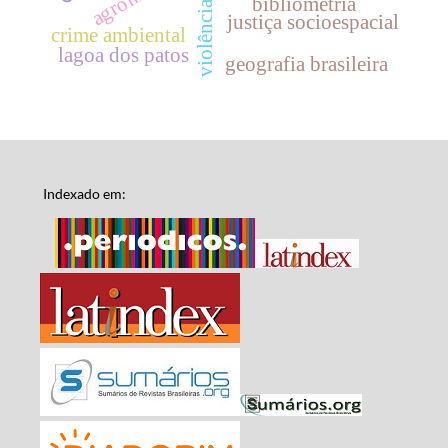
violência lenta
bibliometria
justiça socioespacial
crime ambiental
lagoa dos patos
geografia brasileira
Indexado em: