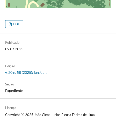
PDF
Publicado
09.07.2025
Edição
v. 20 n. 58 (2025): jan./abr.
Seção
Expediente
Licença
Copyright (c) 2025 João Cleps Junior, Eleusa Fátima de Lima