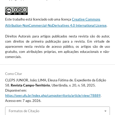
Este trabalho está licenciado sob uma licença
Creative Commons
Attribution-NonCommercial-NoDerivatives 4.0 International License
.
Direitos Autorais para artigos publicados nesta revista são do autor,
com direitos de primeira publicação para a revista. Em virtude de
aparecerem nesta revista de acesso público, os artigos são de uso
gratuito, com atribuições próprias, em aplicações educacionais e não-
comerciais.
Como Citar
CLEPS JUNIOR, João; LIMA, Eleusa Fátima de. Expediente da Edição
58.
Revista Campo-Território
, Uberlândia, v. 20, n. 58, 2025.
Disponível em:
https://seer.ufu.br/index.php/campoterritorio/article/view/78889
.
Acesso em: 7 ago. 2026.
Formatos de Citação