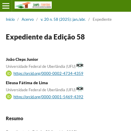
Início
/
Acervo
/
v. 20 n. 58 (2025): jan./abr.
/
Expediente
Expediente da Edição 58
João Cleps Junior
Universidade Federal de Uberlândia (UFU)
https://orcid.org/0000-0002-4734-4359
Eleusa Fátima de Lima
Universidade Federal de Uberlândia (UFU)
https://orcid.org/0000-0001-5469-4392
Resumo