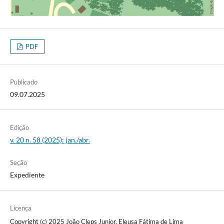
PDF
Publicado
09.07.2025
Edição
v. 20 n. 58 (2025): jan./abr.
Seção
Expediente
Licença
Copyright (c) 2025 João Cleps Junior, Eleusa Fátima de Lima