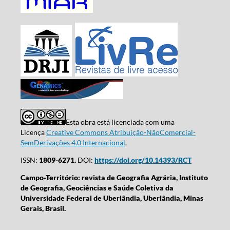
Esta obra está licenciada com uma
Licença
Creative Commons Atribuição-NãoComercial-
SemDerivações 4.0 Internacional
.
ISSN:
1809-6271.
DOI:
https://doi.org/10.14393/RCT
Campo-Território: revista de Geografia Agrária, Instituto
de Geografia, Geociências e Saúde Coletiva da
Universidade Federal de Uberlândia, Uberlândia, Minas
Gerais, Brasil.