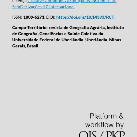
Licença
Creative Commons Atribuição-NãoComercial-
SemDerivações 4.0 Internacional
.
ISSN:
1809-6271.
DOI:
https://doi.org/10.14393/RCT
Campo-Território: revista de Geografia Agrária, Instituto
de Geografia, Geociências e Saúde Coletiva da
Universidade Federal de Uberlândia, Uberlândia, Minas
Gerais, Brasil.