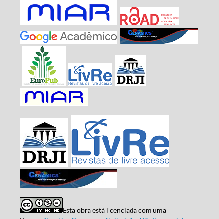
Esta obra está licenciada com uma