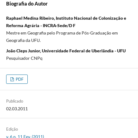
Biografia do Autor
Raphael Medina Ribeiro, Instituto Nacional de Colonização e
Reforma Agrária - INCRA-Sede/D F
Mestre em Geografia pelo Programa de Pós-Graduação em
Geografia da UFU.
João Cleps Junior, Universidade Federal de Uberlândia - UFU
Pesquisador CNPq
PDF
Publicado
02.03.2011
Edição
v. 6 n. 11 Fev. (2011)