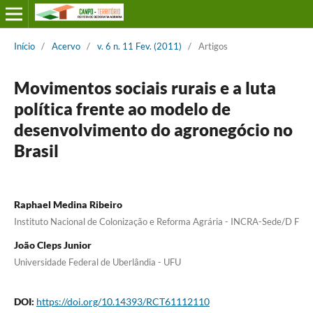
Início
/
Acervo
/
v. 6 n. 11 Fev. (2011)
/
Artigos
Movimentos sociais rurais e a luta
política frente ao modelo de
desenvolvimento do agronegócio no
Brasil
Raphael Medina Ribeiro
Instituto Nacional de Colonização e Reforma Agrária - INCRA-Sede/D F
João Cleps Junior
Universidade Federal de Uberlândia - UFU
DOI:
https://doi.org/10.14393/RCT61112110