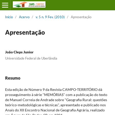
Início
/
Acervo
/
v. 5 n. 9 Fev. (2010)
/
Apresentação
Apresentação
João Cleps Junior
Universidade Federal de Uberlândia
Resumo
Esta edição de Número 9 da Revista CAMPO-TERRITÓRIO dá
prosseguimento à série "MEMÓRIAS" com a publicação do texto
de Manuel Correia de Andrade sobre "Geografia Rural: questões
teórico-metodológicas e técnicas", apresentado e publicado nos
Anais do XII Encontro Nacional de Geografia Agrária, realizado