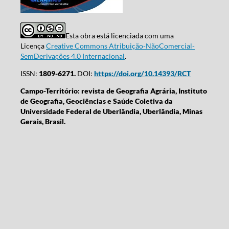
Esta obra está licenciada com uma
Licença
Creative Commons Atribuição-NãoComercial-
SemDerivações 4.0 Internacional
.
ISSN:
1809-6271.
DOI:
https://doi.org/10.14393/RCT
Campo-Território: revista de Geografia Agrária, Instituto
de Geografia, Geociências e Saúde Coletiva da
Universidade Federal de Uberlândia, Uberlândia, Minas
Gerais, Brasil.