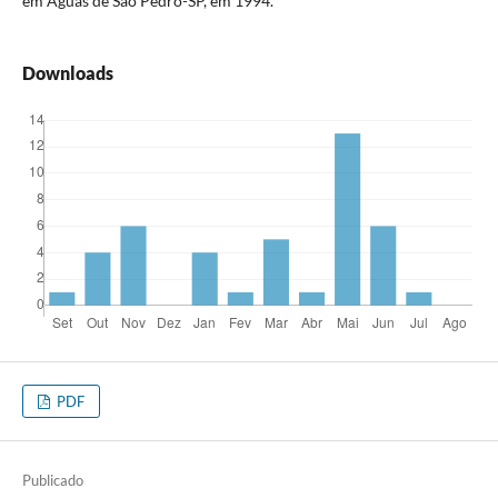
em Águas de São Pedro-SP, em 1994.
Downloads
PDF
Publicado