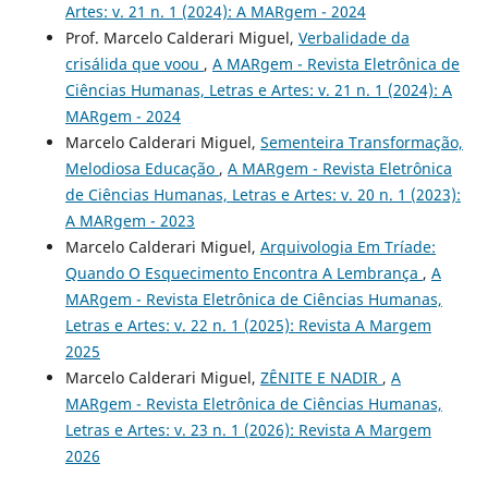
Artes: v. 21 n. 1 (2024): A MARgem - 2024
Prof. Marcelo Calderari Miguel,
Verbalidade da
crisálida que voou
,
A MARgem - Revista Eletrônica de
Ciências Humanas, Letras e Artes: v. 21 n. 1 (2024): A
MARgem - 2024
Marcelo Calderari Miguel,
Sementeira Transformação,
Melodiosa Educação
,
A MARgem - Revista Eletrônica
de Ciências Humanas, Letras e Artes: v. 20 n. 1 (2023):
A MARgem - 2023
Marcelo Calderari Miguel,
Arquivologia Em Tríade:
Quando O Esquecimento Encontra A Lembrança
,
A
MARgem - Revista Eletrônica de Ciências Humanas,
Letras e Artes: v. 22 n. 1 (2025): Revista A Margem
2025
Marcelo Calderari Miguel,
ZÊNITE E NADIR
,
A
MARgem - Revista Eletrônica de Ciências Humanas,
Letras e Artes: v. 23 n. 1 (2026): Revista A Margem
2026