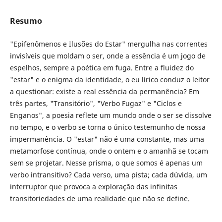
Resumo
"Epifenômenos e Ilusões do Estar" mergulha nas correntes
invisíveis que moldam o ser, onde a essência é um jogo de
espelhos, sempre a poética em fuga. Entre a fluidez do
"estar" e o enigma da identidade, o eu lírico conduz o leitor
a questionar: existe a real essência da permanência? Em
três partes, "Transitório", "Verbo Fugaz" e "Ciclos e
Enganos", a poesia reflete um mundo onde o ser se dissolve
no tempo, e o verbo se torna o único testemunho de nossa
impermanência. O "estar" não é uma constante, mas uma
metamorfose contínua, onde o ontem e o amanhã se tocam
sem se projetar. Nesse prisma, o que somos é apenas um
verbo intransitivo? Cada verso, uma pista; cada dúvida, um
interruptor que provoca a exploração das infinitas
transitoriedades de uma realidade que não se define.