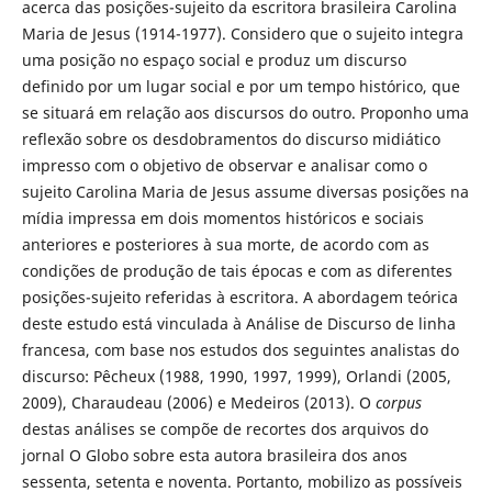
acerca das posições-sujeito da escritora brasileira Carolina
Maria de Jesus (1914-1977). Considero que o sujeito integra
uma posição no espaço social e produz um discurso
definido por um lugar social e por um tempo histórico, que
se situará em relação aos discursos do outro. Proponho uma
reflexão sobre os desdobramentos do discurso midiático
impresso com o objetivo de observar e analisar como o
sujeito Carolina Maria de Jesus assume diversas posições na
mídia impressa em dois momentos históricos e sociais
anteriores e posteriores à sua morte, de acordo com as
condições de produção de tais épocas e com as diferentes
posições-sujeito referidas à escritora. A abordagem teórica
deste estudo está vinculada à Análise de Discurso de linha
francesa, com base nos estudos dos seguintes analistas do
discurso: Pêcheux (1988, 1990, 1997, 1999), Orlandi (2005,
2009), Charaudeau (2006) e Medeiros (2013). O
corpus
destas análises se compõe de recortes dos arquivos do
jornal O Globo sobre esta autora brasileira dos anos
sessenta, setenta e noventa. Portanto, mobilizo as possíveis