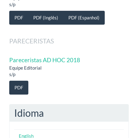
s/p
PDF
PDF (Inglês)
PDF (Espanhol)
PARECERISTAS
Pareceristas AD HOC 2018
Equipe Editorial
s/p
PDF
Idioma
English