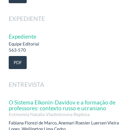
EXPEDIENTE
Expediente
Equipe Editorial
563-570
PDF
ENTREVISTA
O Sistema Elkonin-Davidov e a formação de
professores: contexto russo e ucraniano
Entrevista Natalia Vladimirovna Repkina
Fabiana Fiorezi de Marco, Anemari Roesler Luersen Vieira
Lopes, Wellington Lima Cedro