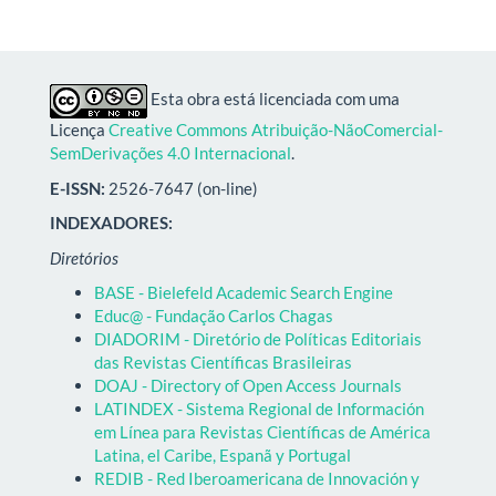
Esta obra está licenciada com uma
Licença
Creative Commons Atribuição-NãoComercial-
SemDerivações 4.0 Internacional
.
E-ISSN:
2526-7647 (on-line)
INDEXADORES:
Diretórios
BASE - Bielefeld Academic Search Engine
Educ@ - Fundação Carlos Chagas
DIADORIM - Diretório de Políticas Editoriais
das Revistas Científicas Brasileiras
DOAJ - Directory of Open Access Journals
LATINDEX - Sistema Regional de Información
em Línea para Revistas Científicas de América
Latina, el Caribe, Espanã y Portugal
REDIB - Red Iberoamericana de Innovación y