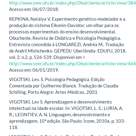
http://www.seer.ufu.br/index.php/Obutchenie/article/view/3
Acesso em: 06/07/2018.
REPKINA, Natálya V. Experimento genético-modelador e a
produção do sistema Elkonin-Davidov: um olhar para os
processos experimentais do ensino desenvolvimental.
Obuchenie. Revista de Didática e Psicologia Pedagógica.
Entrevista concedida à LONGAREZI, Andréa M.. Tradução
de Andrii Mishchenko. GEPEDI/ Uberlândia: EDUFU, 2018,
vol. 2. n.2, p. 526-539. Disponível em <
http://www.seer.ufu.br/index.php/Obutchenie/article/view/4
Acesso em: 06/01/2019.
VIGOTSKI, Lev. S. Psicologia Pedagógica. Edição
Comentada por Guilhermo Blanck. Tradução de Claudia
Schilling. Porto Alegre: Artes Médicas, 2003.
VIGOTSKI, Lev S. Aprendizagem e desenvolvimento
intelectual na idade escolar. In: VIGOTSKI, L. S.; LURIA, A.
R.; LEONTIEV, A. N. Linguagem, desenvolvimento e
aprendizagem. 10ª edição. São Paulo: Ícone, 2010a, p. 103-
118.