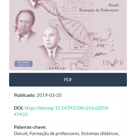
PDF
Publicado:
2019-03-20
DOI:
https://doi.org/10.14393/OBv2n3.a2018-
47433
Palavras-chave:
Dossiê, Formação de professores, Sistemas didáticos,