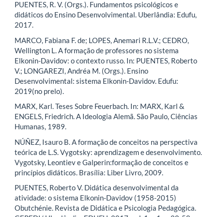
PUENTES, R. V. (Orgs.). Fundamentos psicológicos e
didáticos do Ensino Desenvolvimental. Uberlândia: Edufu,
2017.
MARCO, Fabiana F. de; LOPES, Anemari R.L.V.; CEDRO,
Wellington L. A formação de professores no sistema
Elkonin-Davidov: o contexto russo. In: PUENTES, Roberto
V.; LONGAREZI, Andréa M. (Orgs.). Ensino
Desenvolvimental: sistema Elkonin-Davidov. Edufu:
2019(no prelo).
MARX, Karl. Teses Sobre Feuerbach. In: MARX, Karl &
ENGELS, Friedrich. A Ideologia Alemã. São Paulo, Ciências
Humanas, 1989.
NÚÑEZ, Isauro B. A formação de conceitos na perspectiva
teórica de L.S. Vygotsky: aprendizagem e desenvolvimento.
Vygotsky, Leontiev e Galperin:formação de conceitos e
princípios didáticos. Brasília: Liber Livro, 2009.
PUENTES, Roberto V. Didática desenvolvimental da
atividade: o sistema Elkonin-Davidov (1958-2015)
Obutchénie. Revista de Didática e Psicologia Pedagógica.