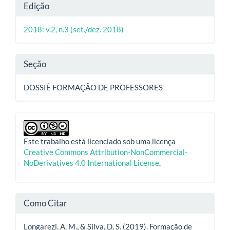
Detalhes
Edição
do
2018: v.2, n.3 (set./dez. 2018)
artigo
Seção
DOSSIÊ FORMAÇÃO DE PROFESSORES
Este trabalho está licenciado sob uma licença
Creative Commons Attribution-NonCommercial-
NoDerivatives 4.0 International License
.
Como Citar
Longarezi, A. M., & Silva, D. S. (2019). Formação de