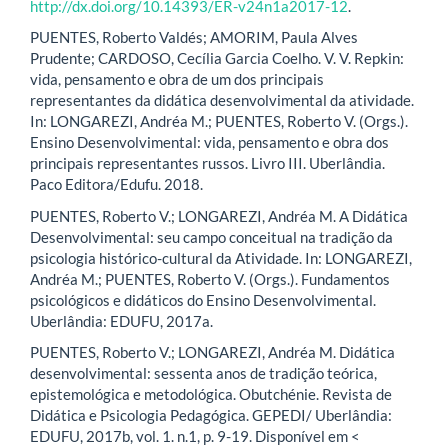
http://dx.doi.org/10.14393/ER-v24n1a2017-12
.
PUENTES, Roberto Valdés; AMORIM, Paula Alves
Prudente; CARDOSO, Cecília Garcia Coelho. V. V. Repkin:
vida, pensamento e obra de um dos principais
representantes da didática desenvolvimental da atividade.
In: LONGAREZI, Andréa M.; PUENTES, Roberto V. (Orgs.).
Ensino Desenvolvimental: vida, pensamento e obra dos
principais representantes russos. Livro III. Uberlândia.
Paco Editora/Edufu. 2018.
PUENTES, Roberto V.; LONGAREZI, Andréa M. A Didática
Desenvolvimental: seu campo conceitual na tradição da
psicologia histórico-cultural da Atividade. In: LONGAREZI,
Andréa M.; PUENTES, Roberto V. (Orgs.). Fundamentos
psicológicos e didáticos do Ensino Desenvolvimental.
Uberlândia: EDUFU, 2017a.
PUENTES, Roberto V.; LONGAREZI, Andréa M. Didática
desenvolvimental: sessenta anos de tradição teórica,
epistemológica e metodológica. Obutchénie. Revista de
Didática e Psicologia Pedagógica. GEPEDI/ Uberlândia:
EDUFU, 2017b, vol. 1. n.1, p. 9-19. Disponível em <