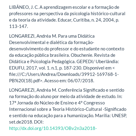
LIBÂNEO, J. C. A aprendizagem escolar e a formação de
professores na perspectiva da psicologia histórico-cultural
e da teoria da atividade. Educar, Curitiba, n. 24, 2004, p.
113-147.
LONGAREZI, Andréa M. Para uma Didática
Desenvolvimental e dialética da formação-
desenvolvimento do professor e do estudante no contexto
da educação pública brasileira. Obuchenie. Revista de
Didática e Psicologia Pedagógica. GEPEDI/ Uberlândia:
EDUFU, 2017, vol. 1. n.1, p. 187-230. Disponível em <
file:///C:/Users/Andrea/Downloads/39912-169768-1-
PB%20(18).pdf>. Acesso em: 06/07/2018.
LONGAREZI, Andréa M. Conferência Significado e sentido
na formação do aluno por meio da atividade de estudo. In:
17ª Jornada do Núcleo de Ensino e 4º Congresso
Internacional sobre a Teoria Histórico-Cultural -Significado
e sentido na educação para a humanização. Marília: UNESP,
set.de2018. DOI:
http://dx.doi.org/10.14393/OBv2n3a2018-