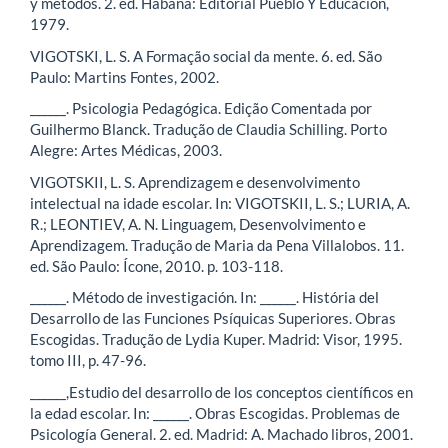
y métodos. 2. ed. Habana: Editorial Pueblo Y Educación,
1979.
VIGOTSKI, L. S. A Formação social da mente. 6. ed. São
Paulo: Martins Fontes, 2002.
______. Psicologia Pedagógica. Edição Comentada por
Guilhermo Blanck. Tradução de Claudia Schilling. Porto
Alegre: Artes Médicas, 2003.
VIGOTSKII, L. S. Aprendizagem e desenvolvimento
intelectual na idade escolar. In: VIGOTSKII, L. S.; LURIA, A.
R.; LEONTIEV, A. N. Linguagem, Desenvolvimento e
Aprendizagem. Tradução de Maria da Pena Villalobos. 11.
ed. São Paulo: Ícone, 2010. p. 103-118.
______. Método de investigación. In: ______. História del
Desarrollo de las Funciones Psíquicas Superiores. Obras
Escogidas. Tradução de Lydia Kuper. Madrid: Visor, 1995.
tomo III, p. 47-96.
______,Estudio del desarrollo de los conceptos científicos en
la edad escolar. In: ______. Obras Escogidas. Problemas de
Psicología General. 2. ed. Madrid: A. Machado libros, 2001.