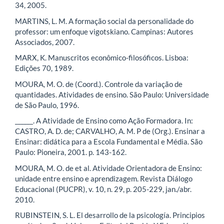
34, 2005.
MARTINS, L. M. A formação social da personalidade do
professor: um enfoque vigotskiano. Campinas: Autores
Associados, 2007.
MARX, K. Manuscritos econômico-filosóficos. Lisboa:
Edições 70, 1989.
MOURA, M. O. de (Coord.). Controle da variação de
quantidades. Atividades de ensino. São Paulo: Universidade
de São Paulo, 1996.
______. A Atividade de Ensino como Ação Formadora. In:
CASTRO, A. D. de; CARVALHO, A. M. P de (Org.). Ensinar a
Ensinar: didática para a Escola Fundamental e Média. São
Paulo: Pioneira, 2001. p. 143-162.
MOURA, M. O. de et al. Atividade Orientadora de Ensino:
unidade entre ensino e aprendizagem. Revista Diálogo
Educacional (PUCPR), v. 10, n. 29, p. 205-229, jan./abr.
2010.
RUBINSTEIN, S. L. El desarrollo de la psicología. Principios