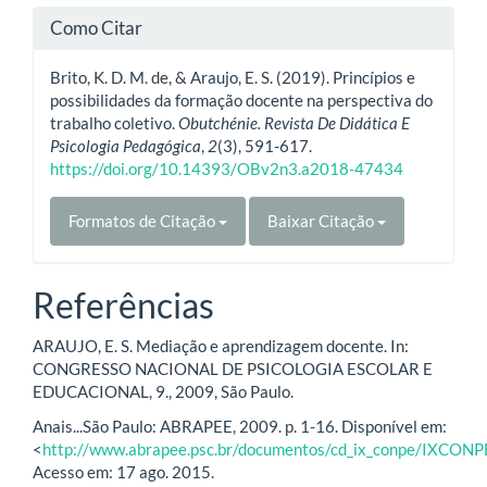
Como Citar
Brito, K. D. M. de, & Araujo, E. S. (2019). Princípios e
possibilidades da formação docente na perspectiva do
trabalho coletivo.
Obutchénie. Revista De Didática E
Psicologia Pedagógica
,
2
(3), 591-617.
https://doi.org/10.14393/OBv2n3.a2018-47434
Formatos de Citação
Baixar Citação
Referências
ARAUJO, E. S. Mediação e aprendizagem docente. In:
CONGRESSO NACIONAL DE PSICOLOGIA ESCOLAR E
EDUCACIONAL, 9., 2009, São Paulo.
Anais...São Paulo: ABRAPEE, 2009. p. 1-16. Disponível em:
<
http://www.abrapee.psc.br/documentos/cd_ix_conpe/IXCONP
Acesso em: 17 ago. 2015.