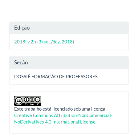
Detalhes
Edição
do
2018: v.2, n.3 (set./dez. 2018)
artigo
Seção
DOSSIÊ FORMAÇÃO DE PROFESSORES
Este trabalho está licenciado sob uma licença
Creative Commons Attribution-NonCommercial-
NoDerivatives 4.0 International License
.