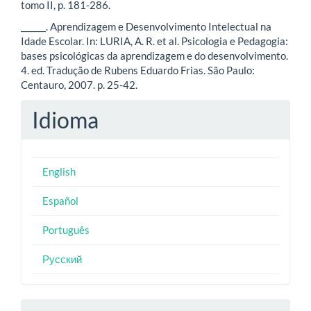
tomo II, p. 181-286.
______. Aprendizagem e Desenvolvimento Intelectual na
Idade Escolar. In: LURIA, A. R. et al. Psicologia e Pedagogia:
bases psicológicas da aprendizagem e do desenvolvimento.
4. ed. Tradução de Rubens Eduardo Frias. São Paulo:
Centauro, 2007. p. 25-42.
Idioma
English
Español
Português
Русский