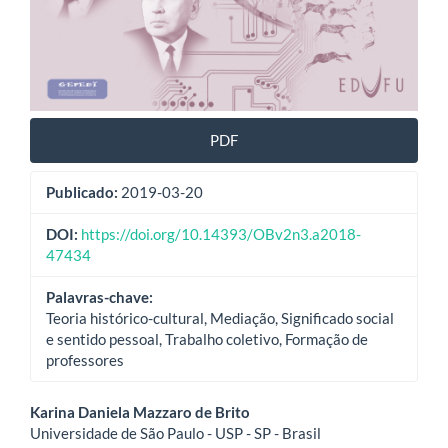
PDF
Publicado:
2019-03-20
DOI:
https://doi.org/10.14393/OBv2n3.a2018-
47434
Palavras-chave:
Teoria histórico-cultural, Mediação, Significado social
e sentido pessoal, Trabalho coletivo, Formação de
professores
Conteúdo
Karina Daniela Mazzaro de Brito
Universidade de São Paulo - USP - SP - Brasil