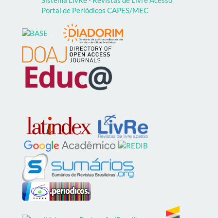
Sistema LivRe - Revistas de Livre Acesso
Portal de Periódicos CAPES/MEC