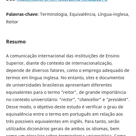
Palavras-chave:
Terminologia, Equivalência, Língua-inglesa,
Reitor
Resumo
A comunicação internacional das instituições de Ensino
Superior, diante do contexto de internacionalização,
depende de diversos fatores, como o emprego adequado de
termos em língua inglesa. No entanto,
sites
e documentos
de universidades brasileiras apresentam diferentes
equivalentes para o termo “reitor”, de grande importância
no contexto universitário: “
rector
”, “
chancellor
” e “
president
”.
Desse modo, o objetivo deste estudo é verificar o grau de
equivalência entre o termo em português em relação aos
três possíveis equivalentes em inglês. Para tanto, serão
utilizados dicionários gerais de ambos os idiomas, bem
como um glossário sobre terminologia universitária. Como