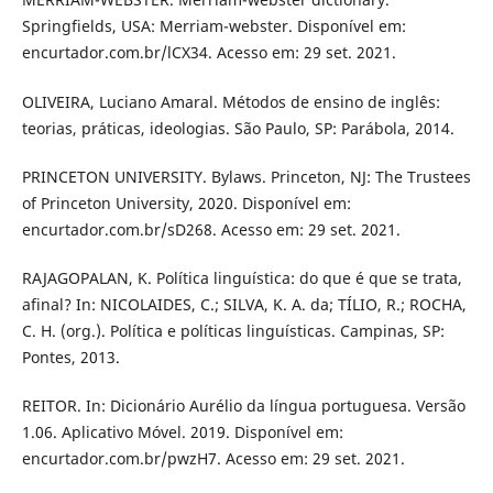
Springfields, USA: Merriam-webster. Disponível em:
encurtador.com.br/lCX34. Acesso em: 29 set. 2021.
OLIVEIRA, Luciano Amaral. Métodos de ensino de inglês:
teorias, práticas, ideologias. São Paulo, SP: Parábola, 2014.
PRINCETON UNIVERSITY. Bylaws. Princeton, NJ: The Trustees
of Princeton University, 2020. Disponível em:
encurtador.com.br/sD268. Acesso em: 29 set. 2021.
RAJAGOPALAN, K. Política linguística: do que é que se trata,
afinal? In: NICOLAIDES, C.; SILVA, K. A. da; TÍLIO, R.; ROCHA,
C. H. (org.). Política e políticas linguísticas. Campinas, SP:
Pontes, 2013.
REITOR. In: Dicionário Aurélio da língua portuguesa. Versão
1.06. Aplicativo Móvel. 2019. Disponível em:
encurtador.com.br/pwzH7. Acesso em: 29 set. 2021.