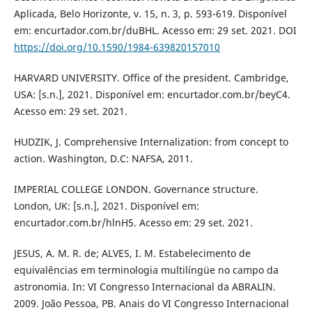
Aplicada, Belo Horizonte, v. 15, n. 3, p. 593-619. Disponível
em: encurtador.com.br/duBHL. Acesso em: 29 set. 2021. DOI
https://doi.org/10.1590/1984-639820157010
HARVARD UNIVERSITY. Office of the president. Cambridge,
USA: [s.n.], 2021. Disponível em: encurtador.com.br/beyC4.
Acesso em: 29 set. 2021.
HUDZIK, J. Comprehensive Internalization: from concept to
action. Washington, D.C: NAFSA, 2011.
IMPERIAL COLLEGE LONDON. Governance structure.
London, UK: [s.n.], 2021. Disponível em:
encurtador.com.br/hlnH5. Acesso em: 29 set. 2021.
JESUS, A. M. R. de; ALVES, I. M. Estabelecimento de
equivalências em terminologia multilíngüe no campo da
astronomia. In: VI Congresso Internacional da ABRALIN.
2009. João Pessoa, PB. Anais do VI Congresso Internacional