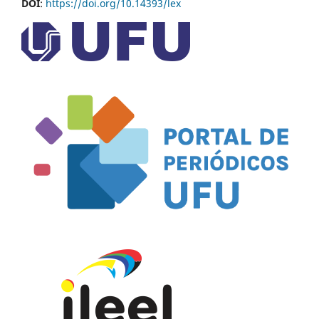
DOI
:
https://doi.org/10.14393/lex