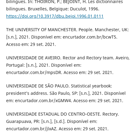
bilingues. In: THOIRON, P.; BÉJOINT, H. Les dictionnaires
bilingues. Bruxelles, Belgique: Duculot, 1996.
https://doi.org/10.3917/dbu.bejoi.1996.01.0111
THE UNIVERSITY OF MANCHESTER. People. Manchester, UK:
[s.n.], 2021. Disponível em: encurtador.com.br/bcwT5.
Acesso em: 29 set. 2021.
UNIVERSIDADE DE AVEIRO. Rector and Rectory team. Aveiro,
Portugal: [s.n.], 2021. Disponível em:
encurtador.com.br/mpsDR. Acesso em: 29 set. 2021.
UNIVERSIDADE DE SÃO PAULO. Statistical yearbook:
president’s address. São Paulo, SP: [s.n.], 2021. Disponível
em: encurtador.com.br/xGMW4. Acesso em: 29 set. 2021.
UNIVERSIDADE ESTADUAL DO CENTRO-OESTE. Rectory.
Guarapuava, PR: [s.n.], [s.d.]. Disponível em:
encurtador.com.br/jlxAZ. Acesso em: 29 set. 2021.