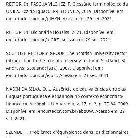
REITOR. In: PASCUA VÍLCHEZ, F. Glossário terminológico da
UNILA. Foz do Iguaçu, PR: EDUNILA, 2019. Disponível em:
encurtador.com.br/ptHKN. Acesso em: 29 set. 2021.
REITOR. In: Dicionário Houaiss. 2021. Disponível em:
encurtador.com.br/ajGRZ. Acesso em: 29 set. 2021.
SCOTTISH RECTORS’ GROUP. The Scottish university rector:
introduction to the role of university rector in Scotland. St.
Andrews, Scotland: [s.n.], 2007. Disponível em:
encurtador.com.br/ejpFI. Acesso em: 29 set. 2021.
NADIN DA SILVA, O. L. Ausência de equivalências entre as
línguas portuguesa e espanhola no contexto econômico-
financeiro. Akrópolis, Umuarama, v. 17, n. 2, p. 77-84, 2009.
Disponível em: encurtador.com.br/abzUW. Acesso em: 29
set. 2021.
SZENDE, T. Problèmes d’équivalence dans les dictionnaires