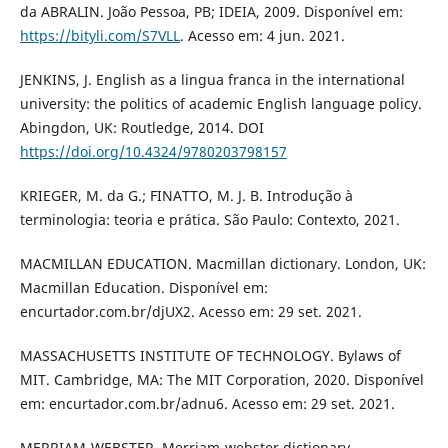
da ABRALIN. João Pessoa, PB; IDEIA, 2009. Disponível em:
https://bityli.com/S7VLL
. Acesso em: 4 jun. 2021.
JENKINS, J. English as a lingua franca in the international
university: the politics of academic English language policy.
Abingdon, UK: Routledge, 2014. DOI
https://doi.org/10.4324/9780203798157
KRIEGER, M. da G.; FINATTO, M. J. B. Introdução à
terminologia: teoria e prática. São Paulo: Contexto, 2021.
MACMILLAN EDUCATION. Macmillan dictionary. London, UK:
Macmillan Education. Disponível em:
encurtador.com.br/djUX2. Acesso em: 29 set. 2021.
MASSACHUSETTS INSTITUTE OF TECHNOLOGY. Bylaws of
MIT. Cambridge, MA: The MIT Corporation, 2020. Disponível
em: encurtador.com.br/adnu6. Acesso em: 29 set. 2021.
MERRIAM-WEBSTER. Merriam-webster dictionary.