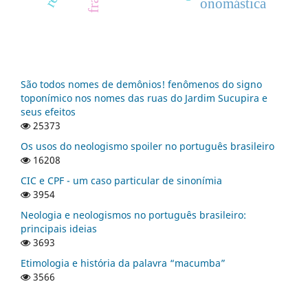
onomástica
São todos nomes de demônios! fenômenos do signo
toponímico nos nomes das ruas do Jardim Sucupira e
seus efeitos
25373
Os usos do neologismo spoiler no português brasileiro
16208
CIC e CPF - um caso particular de sinonímia
3954
Neologia e neologismos no português brasileiro:
principais ideias
3693
Etimologia e história da palavra “macumba”
3566