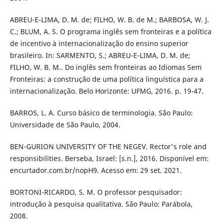
ABREU-E-LIMA, D. M. de; FILHO, W. B. de M.; BARBOSA, W. J.
C.; BLUM, A. S. O programa inglês sem fronteiras e a política
de incentivo à internacionalização do ensino superior
brasileiro. In: SARMENTO, S.; ABREU-E-LIMA, D. M. de;
FILHO, W. B. M.. Do inglês sem fronteiras ao Idiomas Sem
Fronteiras: a construção de uma política linguística para a
internacionalização. Belo Horizonte: UFMG, 2016. p. 19-47.
BARROS, L. A. Curso básico de terminologia. São Paulo:
Universidade de São Paulo, 2004.
BEN-GURION UNIVERSITY OF THE NEGEV. Rector's role and
responsibilities. Berseba, Israel: [s.n.], 2016. Disponível em:
encurtador.com.br/nopH9. Acesso em: 29 set. 2021.
BORTONI-RICARDO, S. M. O professor pesquisador:
introdução à pesquisa qualitativa. São Paulo: Parábola,
2008.