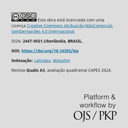
Esta obra está licenciada com uma
Licença
Creative Commons Atribuição-NãoComercial-
SemDerivações 4.0 Internacional
.
ISSN:
2447-9551.Uberlândia, BRASIL.
DOI:
https://doi.org/10.14393/lex
Indexação:
Latindex
,
Miguilim
Revista
Qualis A3
, avaliação quadrienal CAPES 2024.