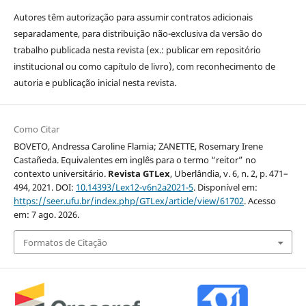
Autores têm autorização para assumir contratos adicionais
separadamente, para distribuição não-exclusiva da versão do
trabalho publicada nesta revista (ex.: publicar em repositório
institucional ou como capítulo de livro), com reconhecimento de
autoria e publicação inicial nesta revista.
Como Citar
BOVETO, Andressa Caroline Flamia; ZANETTE, Rosemary Irene
Castañeda. Equivalentes em inglês para o termo “reitor” no
contexto universitário.
Revista GTLex
, Uberlândia, v. 6, n. 2, p. 471–
494, 2021. DOI:
10.14393/Lex12-v6n2a2021-5
. Disponível em:
https://seer.ufu.br/index.php/GTLex/article/view/61702
. Acesso
em: 7 ago. 2026.
Formatos de Citação