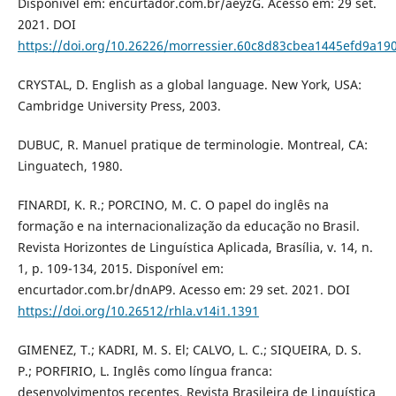
Disponível em: encurtador.com.br/aeyzG. Acesso em: 29 set.
2021. DOI
https://doi.org/10.26226/morressier.60c8d83cbea1445efd9a19
CRYSTAL, D. English as a global language. New York, USA:
Cambridge University Press, 2003.
DUBUC, R. Manuel pratique de terminologie. Montreal, CA:
Linguatech, 1980.
FINARDI, K. R.; PORCINO, M. C. O papel do inglês na
formação e na internacionalização da educação no Brasil.
Revista Horizontes de Linguística Aplicada, Brasília, v. 14, n.
1, p. 109-134, 2015. Disponível em:
encurtador.com.br/dnAP9. Acesso em: 29 set. 2021. DOI
https://doi.org/10.26512/rhla.v14i1.1391
GIMENEZ, T.; KADRI, M. S. El; CALVO, L. C.; SIQUEIRA, D. S.
P.; PORFIRIO, L. Inglês como língua franca:
desenvolvimentos recentes. Revista Brasileira de Linguística