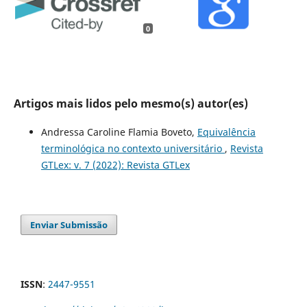
0
Artigos mais lidos pelo mesmo(s) autor(es)
Andressa Caroline Flamia Boveto,
Equivalência
terminológica no contexto universitário
,
Revista
GTLex: v. 7 (2022): Revista GTLex
Enviar Submissão
ISSN
:
2447-9551