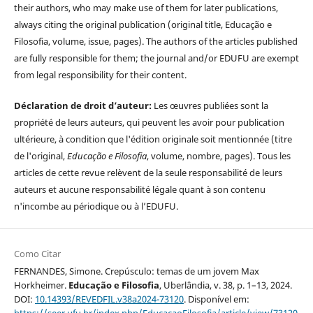
their authors, who may make use of them for later publications,
always citing the original publication (original title, Educação e
Filosofia, volume, issue, pages). The authors of the articles published
are fully responsible for them; the journal and/or EDUFU are exempt
from legal responsibility for their content.
Déclaration de droit d’auteur:
Les œuvres publiées sont la
propriété de leurs auteurs, qui peuvent les avoir pour publication
ultérieure, à condition que l'édition originale soit mentionnée (titre
de l'original,
Educação e Filosofia
, volume, nombre, pages). Tous les
articles de cette revue relèvent de la seule responsabilité de leurs
auteurs et aucune responsabilité légale quant à son contenu
n'incombe au périodique ou à l’EDUFU.
Como Citar
FERNANDES, Simone. Crepúsculo: temas de um jovem Max
Horkheimer.
Educação e Filosofia
, Uberlândia, v. 38, p. 1–13, 2024.
DOI:
10.14393/REVEDFIL.v38a2024-73120
. Disponível em: