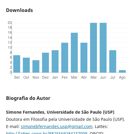
Downloads
Biografia do Autor
Simone Fernandes, Universidade de São Paulo (USP)
Doutora em Filosofia pela Universidade de São Paulo (USP).
E-mail:
simonebfernandes.usp@gmail.com
. Lattes:
http://lattes.cnpq.br/8825569284237009
. ORCID: