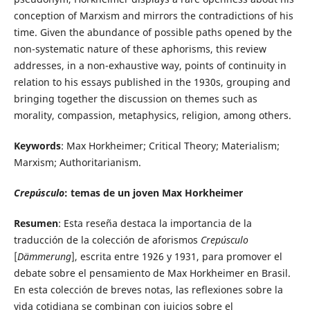
conception of Marxism and mirrors the contradictions of his
time. Given the abundance of possible paths opened by the
non-systematic nature of these aphorisms, this review
addresses, in a non-exhaustive way, points of continuity in
relation to his essays published in the 1930s, grouping and
bringing together the discussion on themes such as
morality, compassion, metaphysics, religion, among others.
Keywords
: Max Horkheimer; Critical Theory; Materialism;
Marxism; Authoritarianism.
Crepúsculo
: temas de un joven Max Horkheimer
Resumen
: Esta reseña destaca la importancia de la
traducción de la colección de aforismos
Crepúsculo
[
Dämmerung
], escrita entre 1926 y 1931, para promover el
debate sobre el pensamiento de Max Horkheimer en Brasil.
En esta colección de breves notas, las reflexiones sobre la
vida cotidiana se combinan con juicios sobre el