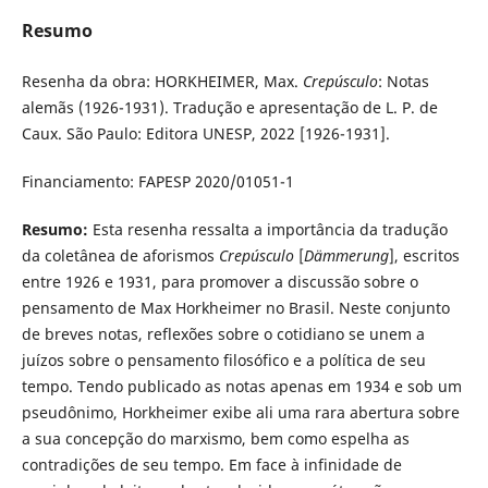
Resumo
Resenha da obra: HORKHEIMER, Max.
Crepúsculo
: Notas
alemãs (1926-1931). Tradução e apresentação de L. P. de
Caux. São Paulo: Editora UNESP, 2022 [1926-1931].
Financiamento: FAPESP 2020/01051-1
Resumo:
Esta resenha ressalta a importância da tradução
da coletânea de aforismos
Crepúsculo
[
Dämmerung
], escritos
entre 1926 e 1931, para promover a discussão sobre o
pensamento de Max Horkheimer no Brasil. Neste conjunto
de breves notas, reflexões sobre o cotidiano se unem a
juízos sobre o pensamento filosófico e a política de seu
tempo. Tendo publicado as notas apenas em 1934 e sob um
pseudônimo, Horkheimer exibe ali uma rara abertura sobre
a sua concepção do marxismo, bem como espelha as
contradições de seu tempo. Em face à infinidade de