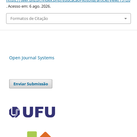
https://seer.ufu.br/index.php/EducacaoFilosofia/article/view/73120
. Acesso em: 6 ago. 2026.
Formatos de Citação
Open Journal Systems
Enviar Submissão