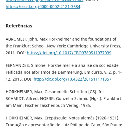
https://orcid.org/0000-0002-2121-3684
.
Referências
ABROMEIT, John. Max Horkheimer and the foundations of
the Frankfurt School. New York: Cambridge University Press,
2011. DOI:
https://doi.org/10.1017/CBO9780511977039
.
FERNANDES, Simone. Horkheimer e a análise da sociedade
reificada nos aforismos de Dämmerung. Em curso, v. 2, p. 1-
12, 2015. DOI:
http://dx.doi.org/10.4322/201511171357
.
HORKHEIMER, Max. Gesammelte Schriften [GS]. In:
SCHMIDT, Alfred; NOERR. Gunzelin Schmid (Hgs.). Frankfurt
am Main: Fischer Taschenbuch Verlag, 1985.
HORKHEIMER, Max. Crepúsculo: Notas alemãs (1926-1931).
Tradução e apresentação de Luiz Philipe de Caux. São Paulo: