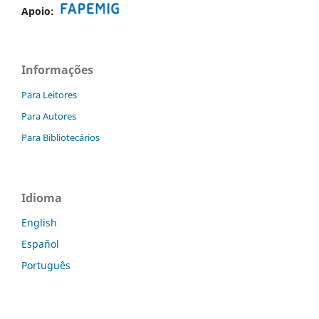
Apoio:
Informações
Para Leitores
Para Autores
Para Bibliotecários
Idioma
English
Español
Português