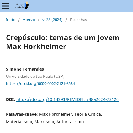
Início
/
Acervo
/
v. 38 (2024)
/
Resenhas
Crepúsculo: temas de um jovem
Max Horkheimer
Simone Fernandes
Universidade de São Paulo (USP)
https://orcid.org/0000-0002-2121-3684
DOI:
https://doi.org/10.14393/REVEDFIL.v38a2024-73120
Palavras-chave:
Max Horkheimer, Teoria Crítica,
Materialismo, Marxismo, Autoritarismo