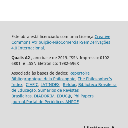
Este obra está licenciado com uma Licença
Creative
Commons Atribuição-NãoComercial-SemDerivações
4.0 Internacional
.
Qualis A2
, ano base de 2019. ISSN Impresso: 0102-
6801 e ISSN Eletrônico: 1982-596X
Associada às bases de dados:
Repertoire
Bibliographique dela Philosophie
,
The Philosopher’s
Index
,
CIAFIC
,
LATINDEX
,
Refdoc
,
Biblioteca Brasileira
de Educação
,
Sumários de Revistas
Brasileiras
,
DIADORIM
,
EDUC@
,
PhilPapers
Journal
,
Portal de Periódicos ANPOF
.