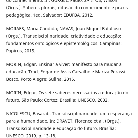
do conhecimento. In: GURGEL, Paulo; SANTOS, Wilson
(Orgs.). Saberes plurais, difusão do conhecimento e práxis
pedagógica. 1ed. Salvador: EDUFBA, 2012.
MORAES, Maria Cândida; NAVAS, Juan Miguel Batalloso
(Orgs.). Transdisciplinaridade, criatividade e educação:
fundamentos ontológicos e epistemológicos. Campinas:
Papirus, 2015.
MORIN, Edgar. Ensinar a viver: manifesto para mudar a
educação. Trad. Edgar de Assis Carvalho e Mariza Perassi
Bosco. Porto Alegre: Sulina, 2015.
MORIN, Edgar. Os sete saberes necessários a educação do
futuro. São Paulo: Cortez; Brasília: UNESCO, 2002.
NICOLESCU, Basarab. Transdisciplinaridade: uma esperança
para a humanidade. In: DRAVET, Florence et al. (Orgs.).
Transdisciplinaridade e educação do futuro. Brasília:
UNESCO, 2019. p. 13-18.