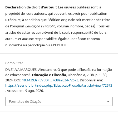
Déclaration de droit d’auteur:
Les œuvres publiées sont la
propriété de leurs auteurs, qui peuvent les avoir pour publication
ultérieure, à condition que l'édition originale soit mentionnée (titre
de l'original,
Educação e Filosofia
, volume, nombre, pages). Tous les
articles de cette revue relèvent de la seule responsabilité de leurs
auteurs et aucune responsabilité légale quant à son contenu
n'incombe au périodique ou à l’EDUFU.
Como Citar
DA SILVA MARQUES, Alexsandro. O que pode a filosofia na formação
de educadores?.
Educação e Filosofia
, Uberlândia, v. 38, p. 1–30,
2024. DOI:
10.14393/REVEDFIL.v38a2024-72673
. Disponível em:
https://seer.ufu.br/index.php/EducacaoFilosofia/article/view/72673
. Acesso em: 9 ago. 2026.
Formatos de Citação