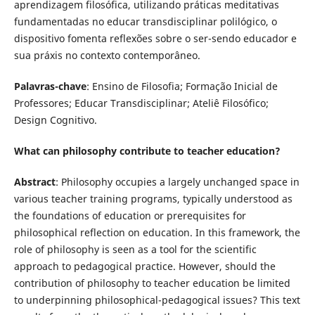
aprendizagem filosófica, utilizando práticas meditativas
fundamentadas no educar transdisciplinar polilógico, o
dispositivo fomenta reflexões sobre o ser-sendo educador e
sua práxis no contexto contemporâneo.
Palavras-chave
: Ensino de Filosofia; Formação Inicial de
Professores; Educar Transdisciplinar; Ateliê Filosófico;
Design Cognitivo.
What can philosophy contribute to teacher education?
Abstract
: Philosophy occupies a largely unchanged space in
various teacher training programs, typically understood as
the foundations of education or prerequisites for
philosophical reflection on education. In this framework, the
role of philosophy is seen as a tool for the scientific
approach to pedagogical practice. However, should the
contribution of philosophy to teacher education be limited
to underpinning philosophical-pedagogical issues? This text