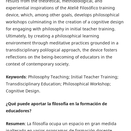
results from the theoretical, methodological, and
experiential inspirations of the Ateliê Filosófico training
device, which, among other goals, develops philosophical
workshops culminating in the creation of a cognitive design
for engaging with philosophy in initial teacher training.
Ultimately, by creating a philosophical learning
environment through meditative practices grounded in a
transdisciplinary polilogical approach, the device fosters
reflections on the being-becoming of educators in the
context of contemporary society.
Keywords
: Philosophy Teaching; Initial Teacher Training;
Transdisciplinary Education; Philosophical Workshop;
Cognitive Design.
¿Qué puede aportar la filosofía en la formación de
educadores?
Resumen
: La filosofía ocupa un espacio en gran medida
inalterado en varios programas de formación docente,