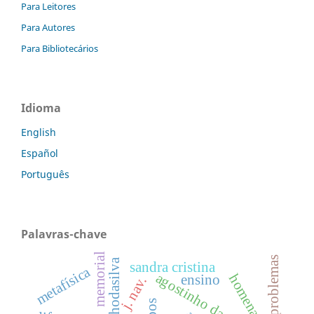
Para Leitores
Para Autores
Para Bibliotecários
Idioma
English
Español
Português
Palavras-chave
memorial
problemas
sandra cristina
metafísica
agostinho da silva
homenagem
ensino
j. nav.