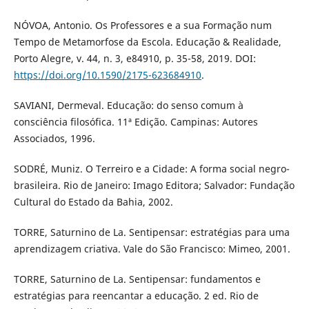
NÓVOA, Antonio. Os Professores e a sua Formação num
Tempo de Metamorfose da Escola. Educação & Realidade,
Porto Alegre, v. 44, n. 3, e84910, p. 35-58, 2019. DOI:
https://doi.org/10.1590/2175-623684910
.
SAVIANI, Dermeval. Educação: do senso comum à
consciência filosófica. 11ª Edição. Campinas: Autores
Associados, 1996.
SODRÉ, Muniz. O Terreiro e a Cidade: A forma social negro-
brasileira. Rio de Janeiro: Imago Editora; Salvador: Fundação
Cultural do Estado da Bahia, 2002.
TORRE, Saturnino de La. Sentipensar: estratégias para uma
aprendizagem criativa. Vale do São Francisco: Mimeo, 2001.
TORRE, Saturnino de La. Sentipensar: fundamentos e
estratégias para reencantar a educação. 2 ed. Rio de