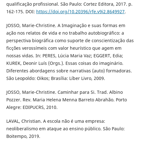
qualificação profissional. São Paulo: Cortez Editora, 2017. p.
162-175. DOI:
https://doi.org/10.20396/rfe.v9i2.8649927
.
JOSSO, Marie-Christine. A Imaginação e suas formas em
ação nos relatos de vida e no trabalho autobiográfico: a
perspectiva biográfica como suporte de conscientização das
ficções verossímeis com valor heurístico que agem em
nossas vidas. In: PERES, Lúcia Maria Vaz; EGGERT, Edia;
KUREK, Deonir Luís (Orgs.). Essas coisas do imaginário.
Diferentes abordagens sobre narrativas (auto) formadoras.
São Leopoldo: Oikos; Brasília: Líber Livro, 2009.
JOSSO, Marie-Christine. Caminhar para Si. Trad. Albino
Pozzer. Rev. Maria Helena Menna Barreto Abrahão. Porto
Alegre: EDIPUCRS, 2010.
LAVAL, Christian. A escola não é uma empresa:
neoliberalismo em ataque ao ensino público. São Paulo:
Boitempo, 2019.