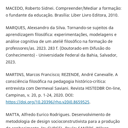
MACEDO, Roberto Sidnei. Compreender/Mediar a formação:
o fundante da educação. Brasília: Liber Livro Editora, 2010.
MARQUES, Alexsandro da Silva. Tornando-se sujeitos da
aprendizagem filosófica: experimentações, modelagens e
análise cognitiva de um ateliê filosófico na formação de
professores/as. 2023. 283 f. (Doutorado em Difusão do
Conhecimento) - Universidade Federal da Bahia, Salvador,
2023.
MARTINS, Marcos Francisco; REZENDE, André Canevalle. A
consciência filosófica na pedagogia histórico-crítica:
entrevista com Dermeval Saviani. Revista HISTEDBR On-line,
Campinas, v. 20, p. 1-24, 2020. DOI:
https://doi.org/10.20396/rho.v20i0.8659525
.
MATTA, Alfredo Eurico Rodrigues. Desenvolvimento de
metodologia de design socioconstrutivista para a produção