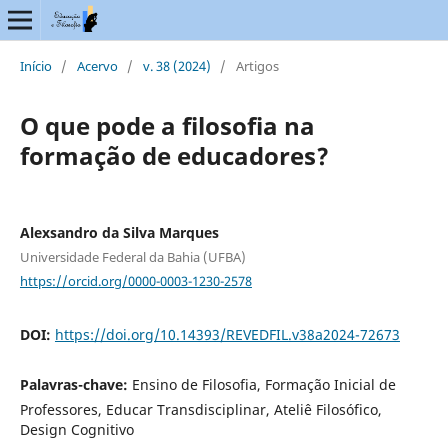
Início
/
Acervo
/
v. 38 (2024)
/
Artigos
O que pode a filosofia na
formação de educadores?
Alexsandro da Silva Marques
Universidade Federal da Bahia (UFBA)
https://orcid.org/0000-0003-1230-2578
DOI:
https://doi.org/10.14393/REVEDFIL.v38a2024-72673
Palavras-chave:
Ensino de Filosofia, Formação Inicial de
Professores, Educar Transdisciplinar, Ateliê Filosófico,
Design Cognitivo