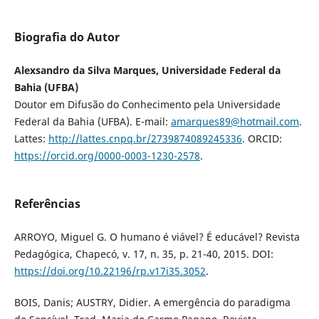
Biografia do Autor
Alexsandro da Silva Marques, Universidade Federal da
Bahia (UFBA)
Doutor em Difusão do Conhecimento pela Universidade
Federal da Bahia (UFBA). E-mail:
amarques89@hotmail.com
.
Lattes:
http://lattes.cnpq.br/2739874089245336
. ORCID:
https://orcid.org/0000-0003-1230-2578
.
Referências
ARROYO, Miguel G. O humano é viável? É educável? Revista
Pedagógica, Chapecó, v. 17, n. 35, p. 21-40, 2015. DOI:
https://doi.org/10.22196/rp.v17i35.3052
.
BOIS, Danis; AUSTRY, Didier. A emergência do paradigma