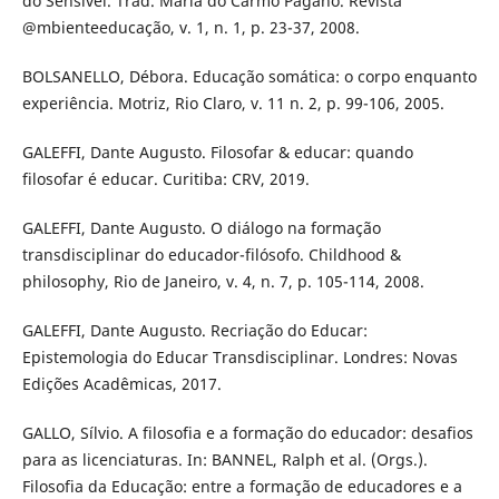
do Sensível. Trad. Maria do Carmo Pagano. Revista
@mbienteeducação, v. 1, n. 1, p. 23-37, 2008.
BOLSANELLO, Débora. Educação somática: o corpo enquanto
experiência. Motriz, Rio Claro, v. 11 n. 2, p. 99-106, 2005.
GALEFFI, Dante Augusto. Filosofar & educar: quando
filosofar é educar. Curitiba: CRV, 2019.
GALEFFI, Dante Augusto. O diálogo na formação
transdisciplinar do educador-filósofo. Childhood &
philosophy, Rio de Janeiro, v. 4, n. 7, p. 105-114, 2008.
GALEFFI, Dante Augusto. Recriação do Educar:
Epistemologia do Educar Transdisciplinar. Londres: Novas
Edições Acadêmicas, 2017.
GALLO, Sílvio. A filosofia e a formação do educador: desafios
para as licenciaturas. In: BANNEL, Ralph et al. (Orgs.).
Filosofia da Educação: entre a formação de educadores e a