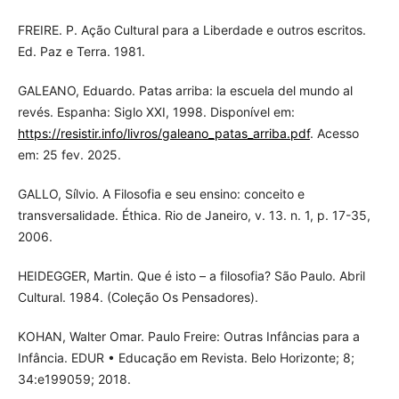
FREIRE. P. Ação Cultural para a Liberdade e outros escritos.
Ed. Paz e Terra. 1981.
GALEANO, Eduardo. Patas arriba: la escuela del mundo al
revés. Espanha: Siglo XXI, 1998. Disponível em:
https://resistir.info/livros/galeano_patas_arriba.pdf
. Acesso
em: 25 fev. 2025.
GALLO, Sílvio. A Filosofia e seu ensino: conceito e
transversalidade. Éthica. Rio de Janeiro, v. 13. n. 1, p. 17-35,
2006.
HEIDEGGER, Martin. Que é isto – a filosofia? São Paulo. Abril
Cultural. 1984. (Coleção Os Pensadores).
KOHAN, Walter Omar. Paulo Freire: Outras Infâncias para a
Infância. EDUR • Educação em Revista. Belo Horizonte; 8;
34:e199059; 2018.