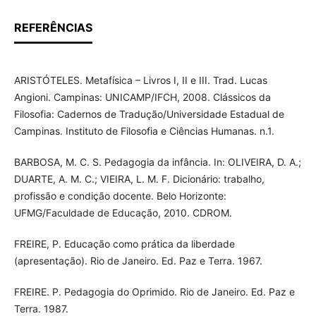
REFERÊNCIAS
ARISTÓTELES. Metafísica – Livros I, II e III. Trad. Lucas
Angioni. Campinas: UNICAMP/IFCH, 2008. Clássicos da
Filosofia: Cadernos de Tradução/Universidade Estadual de
Campinas. Instituto de Filosofia e Ciências Humanas. n.1.
BARBOSA, M. C. S. Pedagogia da infância. In: OLIVEIRA, D. A.;
DUARTE, A. M. C.; VIEIRA, L. M. F. Dicionário: trabalho,
profissão e condição docente. Belo Horizonte:
UFMG/Faculdade de Educação, 2010. CDROM.
FREIRE, P. Educação como prática da liberdade
(apresentação). Rio de Janeiro. Ed. Paz e Terra. 1967.
FREIRE. P. Pedagogia do Oprimido. Rio de Janeiro. Ed. Paz e
Terra. 1987.