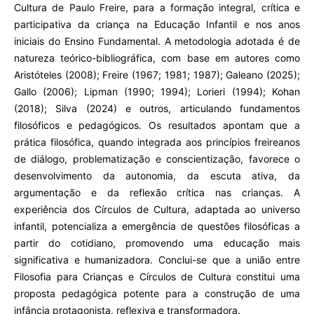
Cultura de Paulo Freire, para a formação integral, crítica e
participativa da criança na Educação Infantil e nos anos
iniciais do Ensino Fundamental. A metodologia adotada é de
natureza teórico-bibliográfica, com base em autores como
Aristóteles (2008); Freire (1967; 1981; 1987); Galeano (2025);
Gallo (2006); Lipman (1990; 1994); Lorieri (1994); Kohan
(2018); Silva (2024) e outros, articulando fundamentos
filosóficos e pedagógicos. Os resultados apontam que a
prática filosófica, quando integrada aos princípios freireanos
de diálogo, problematização e conscientização, favorece o
desenvolvimento da autonomia, da escuta ativa, da
argumentação e da reflexão crítica nas crianças. A
experiência dos Círculos de Cultura, adaptada ao universo
infantil, potencializa a emergência de questões filosóficas a
partir do cotidiano, promovendo uma educação mais
significativa e humanizadora. Conclui-se que a união entre
Filosofia para Crianças e Círculos de Cultura constitui uma
proposta pedagógica potente para a construção de uma
infância protagonista, reflexiva e transformadora.