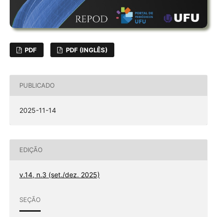
PDF
PDF (INGLÊS)
PUBLICADO
2025-11-14
EDIÇÃO
v.14, n.3 (set./dez. 2025)
SEÇÃO