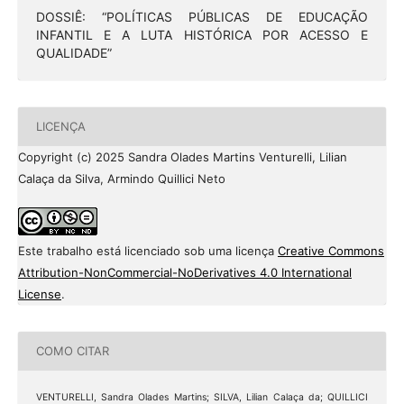
DOSSIÊ: “POLÍTICAS PÚBLICAS DE EDUCAÇÃO
INFANTIL E A LUTA HISTÓRICA POR ACESSO E
QUALIDADE”
LICENÇA
Copyright (c) 2025 Sandra Olades Martins Venturelli, Lilian
Calaça da Silva, Armindo Quillici Neto
Este trabalho está licenciado sob uma licença
Creative Commons
Attribution-NonCommercial-NoDerivatives 4.0 International
License
.
COMO CITAR
VENTURELLI, Sandra Olades Martins; SILVA, Lilian Calaça da; QUILLICI