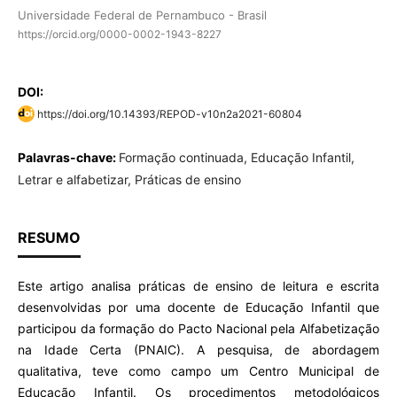
Universidade Federal de Pernambuco - Brasil
https://orcid.org/0000-0002-1943-8227
DOI:
https://doi.org/10.14393/REPOD-v10n2a2021-60804
Palavras-chave:
Formação continuada, Educação Infantil,
Letrar e alfabetizar, Práticas de ensino
RESUMO
Este artigo analisa práticas de ensino de leitura e escrita
desenvolvidas por uma docente de Educação Infantil que
participou da formação do Pacto Nacional pela Alfabetização
na Idade Certa (PNAIC). A pesquisa, de abordagem
qualitativa, teve como campo um Centro Municipal de
Educação Infantil. Os procedimentos metodológicos