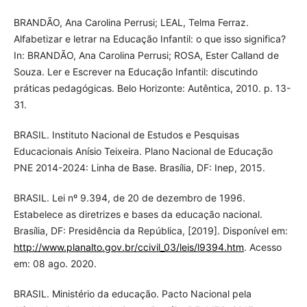
BRANDÃO, Ana Carolina Perrusi; LEAL, Telma Ferraz.
Alfabetizar e letrar na Educação Infantil: o que isso significa?
In: BRANDÃO, Ana Carolina Perrusi; ROSA, Ester Calland de
Souza. Ler e Escrever na Educação Infantil: discutindo
práticas pedagógicas. Belo Horizonte: Autêntica, 2010. p. 13-
31.
BRASIL. Instituto Nacional de Estudos e Pesquisas
Educacionais Anísio Teixeira. Plano Nacional de Educação
PNE 2014-2024: Linha de Base. Brasília, DF: Inep, 2015.
BRASIL. Lei nº 9.394, de 20 de dezembro de 1996.
Estabelece as diretrizes e bases da educação nacional.
Brasília, DF: Presidência da República, [2019]. Disponível em:
http://www.planalto.gov.br/ccivil_03/leis/l9394.htm
. Acesso
em: 08 ago. 2020.
BRASIL. Ministério da educação. Pacto Nacional pela