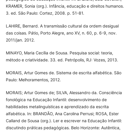
KRAMER, Sonia (org.). Infância, educação e direitos humanos.
3. ed. São Paulo: Cortez, 2008. p. 51-81.
LAHIRE, Bernard. A transmissão cultural da ordem desigual
das coisas. Pátio, Porto Alegre, ano XV, n. 60, p. 6-9, nov.
2011/jan. 2012.
MINAYO, Maria Cecília de Sousa. Pesquisa social: teoria,
método e criatividade. 33. ed. Petrópolis, RJ: Vozes, 2013.
MORAIS, Artur Gomes de. Sistema de escrita alfabética. São
Paulo: Melhoramentos, 2012.
MORAIS; Artur Gomes de; SILVA, Alessandro da. Consciência
fonológica na Educação Infantil: desenvolvimento de
habilidades metalinguísticas e aprendizado da escrita
alfabética. In: BRANDÃO, Ana Carolina Perrusi; ROSA, Ester
Calland de Sousa (org.). Ler e escrever na Educação Infantil:
discutindo práticas pedagógicas. Belo Horizonte: Autêntica,