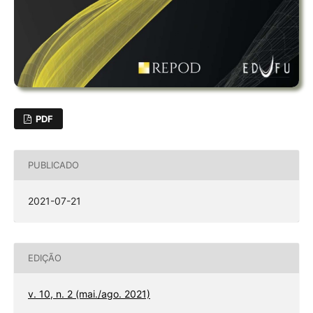
PDF
PUBLICADO
2021-07-21
EDIÇÃO
v. 10, n. 2 (mai./ago. 2021)