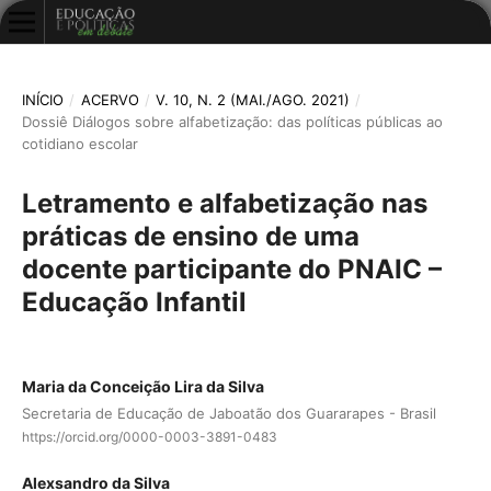
INÍCIO
/
ACERVO
/
V. 10, N. 2 (MAI./AGO. 2021)
/
Dossiê Diálogos sobre alfabetização: das políticas públicas ao
cotidiano escolar
Letramento e alfabetização nas
práticas de ensino de uma
docente participante do PNAIC –
Educação Infantil
Maria da Conceição Lira da Silva
Secretaria de Educação de Jaboatão dos Guararapes - Brasil
https://orcid.org/0000-0003-3891-0483
Alexsandro da Silva