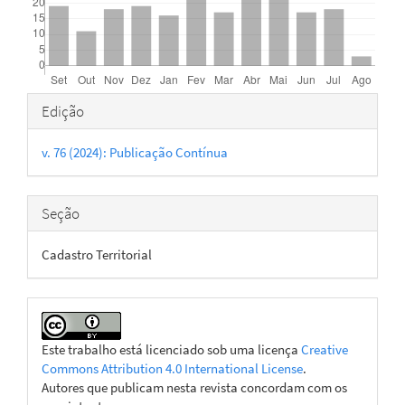
Detalhes
Edição
do
v. 76 (2024): Publicação Contínua
artigo
Seção
Cadastro Territorial
Este trabalho está licenciado sob uma licença
Creative
Commons Attribution 4.0 International License
.
Autores que publicam nesta revista concordam com os