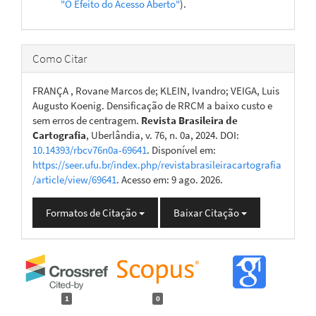
"O Efeito do Acesso Aberto"
).
Como Citar
FRANÇA , Rovane Marcos de; KLEIN, Ivandro; VEIGA, Luis
Augusto Koenig. Densificação de RRCM a baixo custo e
sem erros de centragem.
Revista Brasileira de
Cartografia
, Uberlândia, v. 76, n. 0a, 2024. DOI:
10.14393/rbcv76n0a-69641
. Disponível em:
https://seer.ufu.br/index.php/revistabrasileiracartografia
/article/view/69641
. Acesso em: 9 ago. 2026.
Formatos de Citação
Baixar Citação
1
0