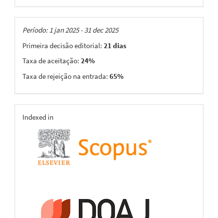
Taxas
Período: 1 jan 2025 - 31 dec 2025
Primeira decisão editorial:
21 dias
Taxa de aceitação:
24%
Taxa de rejeição na entrada:
65%
indexing
Indexed in