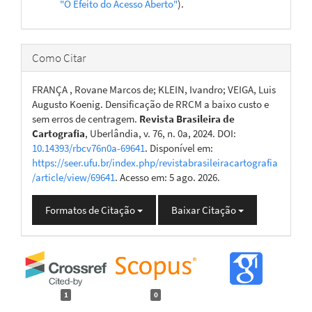
"O Efeito do Acesso Aberto"
).
Como Citar
FRANÇA , Rovane Marcos de; KLEIN, Ivandro; VEIGA, Luis
Augusto Koenig. Densificação de RRCM a baixo custo e
sem erros de centragem.
Revista Brasileira de
Cartografia
, Uberlândia, v. 76, n. 0a, 2024. DOI:
10.14393/rbcv76n0a-69641
. Disponível em:
https://seer.ufu.br/index.php/revistabrasileiracartografia
/article/view/69641
. Acesso em: 5 ago. 2026.
Formatos de Citação
Baixar Citação
1
0