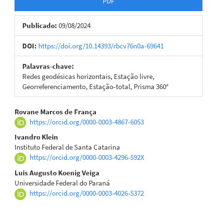
PDF
Publicado:
09/08/2024
DOI:
https://doi.org/10.14393/rbcv76n0a-69641
Palavras-chave:
Redes geodésicas horizontais, Estação livre,
Georreferenciamento, Estação-total, Prisma 360°
Conteúdo
Rovane Marcos de França
https://orcid.org/0000-0003-4867-6053
do
Ivandro Klein
artigo
Instituto Federal de Santa Catarina
https://orcid.org/0000-0003-4296-592X
principal
Luis Augusto Koenig Veiga
Universidade Federal do Paraná
https://orcid.org/0000-0003-4026-5372