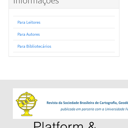
Informações
Para Leitores
Para Autores
Para Bibliotecários