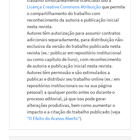
trabalho simultaneamente licenciado sob a
Licença Creative Commons Atribuição
que permite
o compartilhamento do trabalho com
reconhecimento da autoria e publicação inicial
nesta revista.
Autores têm autorização para assumir contratos
adicionais separadamente, para distribuição não-
exclusiva da versão do trabalho publicada nesta
revista (ex.: publicar em repositório institucional
ou como capítulo de livro), com reconhecimento
de autoria e publicação inicial nesta revista.
Autores têm permissão e são estimulados a
publicar e distribuir seu trabalho online (ex.: em
repositórios institucionais ou na sua página
pessoal) a qualquer ponto antes ou durante o
processo editorial, já que isso pode gerar
alterações produtivas, bem como aumentar o
impacto e a citação do trabalho publicado (veja
"O Efeito do Acesso Aberto"
).