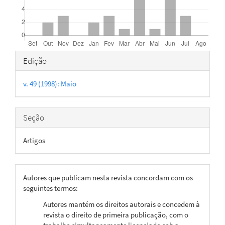
Detalhes
Edição
do
v. 49 (1998): Maio
artigo
Seção
Artigos
Autores que publicam nesta revista concordam com os
seguintes termos:
Autores mantém os direitos autorais e concedem à
revista o direito de primeira publicação, com o