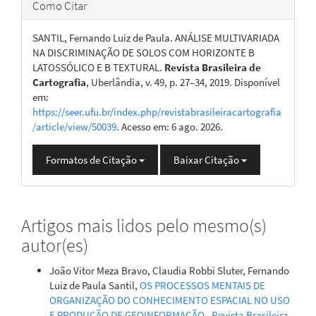
Como Citar
SANTIL, Fernando Luiz de Paula. ANÁLISE MULTIVARIADA
NA DISCRIMINAÇÃO DE SOLOS COM HORIZONTE B
LATOSSÓLICO E B TEXTURAL.
Revista Brasileira de
Cartografia
, Uberlândia, v. 49, p. 27–34, 2019. Disponível
em:
https://seer.ufu.br/index.php/revistabrasileiracartografia
/article/view/50039
. Acesso em: 6 ago. 2026.
Formatos de Citação
Baixar Citação
Artigos mais lidos pelo mesmo(s)
autor(es)
João Vitor Meza Bravo, Claudia Robbi Sluter, Fernando
Luiz de Paula Santil,
OS PROCESSOS MENTAIS DE
ORGANIZAÇÃO DO CONHECIMENTO ESPACIAL NO USO
E PRODUÇÃO DE GEOINFORMAÇÃO
,
Revista Brasileira