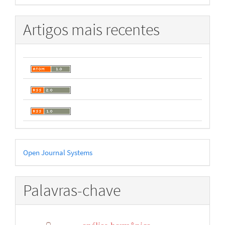
Artigos mais recentes
Desenvolvido
Open Journal Systems
por
Palavras-chave