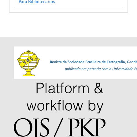
Para Bibliotecários