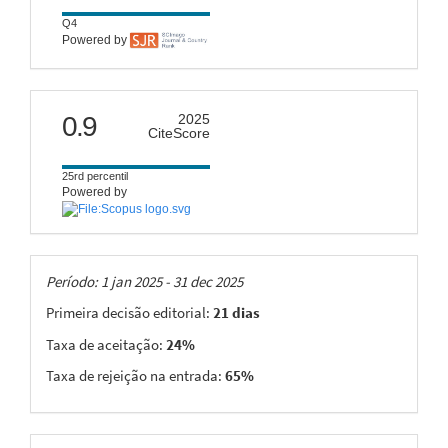
Q4
Powered by
citescore
0.9
2025
CiteScore
25rd percentil
Powered by
Taxas
Período: 1 jan 2025 - 31 dec 2025
Primeira decisão editorial:
21 dias
Taxa de aceitação:
24%
Taxa de rejeição na entrada:
65%