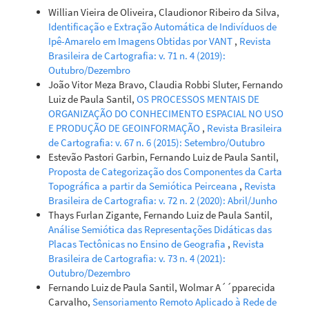
Willian Vieira de Oliveira, Claudionor Ribeiro da Silva,
Identificação e Extração Automática de Indivíduos de
Ipê-Amarelo em Imagens Obtidas por VANT
,
Revista
Brasileira de Cartografia: v. 71 n. 4 (2019):
Outubro/Dezembro
João Vitor Meza Bravo, Claudia Robbi Sluter, Fernando
Luiz de Paula Santil,
OS PROCESSOS MENTAIS DE
ORGANIZAÇÃO DO CONHECIMENTO ESPACIAL NO USO
E PRODUÇÃO DE GEOINFORMAÇÃO
,
Revista Brasileira
de Cartografia: v. 67 n. 6 (2015): Setembro/Outubro
Estevão Pastori Garbin, Fernando Luiz de Paula Santil,
Proposta de Categorização dos Componentes da Carta
Topográfica a partir da Semiótica Peirceana
,
Revista
Brasileira de Cartografia: v. 72 n. 2 (2020): Abril/Junho
Thays Furlan Zigante, Fernando Luiz de Paula Santil,
Análise Semiótica das Representações Didáticas das
Placas Tectônicas no Ensino de Geografia
,
Revista
Brasileira de Cartografia: v. 73 n. 4 (2021):
Outubro/Dezembro
Fernando Luiz de Paula Santil, Wolmar A´´pparecida
Carvalho,
Sensoriamento Remoto Aplicado à Rede de