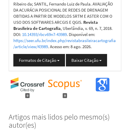
Ribeiro da; SANTIL, Fernando Luiz de Paula. AVALIAÇÃO
DA ACURÁCIA POSICIONAL DE REDES DE DRENAGEM
OBTIDAS A PARTIR DE MODELOS SRTM E ASTER COM O
USO DOS SOFTWARES ARCGIS E QGIS.
Revista
Brasileira de Cartografia
, Uberlândia, v. 69, n. 7, 2018.
DOI:
10.14393/rbcv69n7-43989
. Disponível em:
https://seer.ufu.br/index.php/revistabrasileiracartografia
/article/view/43989
. Acesso em: 8 ago. 2026.
Formatos de Citação
Baixar Citação
0
0
Artigos mais lidos pelo mesmo(s)
autor(es)