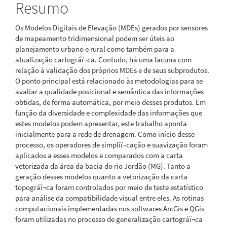
Resumo
Os Modelos Digitais de Elevação (MDEs) gerados por sensores
de mapeamento tridimensional podem ser úteis ao
planejamento urbano e rural como também para a
atualização cartográï¬ca. Contudo, há uma lacuna com
relação à validação dos próprios MDEs e de seus subprodutos.
O ponto principal está relacionado às metodologias para se
avaliar a qualidade posicional e semântica das informações
obtidas, de forma automática, por meio desses produtos. Em
função da diversidade e complexidade das informações que
estes modelos podem apresentar, este trabalho aponta
inicialmente para a rede de drenagem. Como início desse
processo, os operadores de simpliï¬cação e suavização foram
aplicados a esses modelos e comparados com a carta
vetorizada da área da bacia do rio Jordão (MG). Tanto a
geração desses modelos quanto a vetorização da carta
topográï¬ca foram controlados por meio de teste estatístico
para análise da compatibilidade visual entre eles. As rotinas
computacionais implementadas nos softwares ArcGis e QGis
foram utilizadas no processo de generalização cartográï¬ca