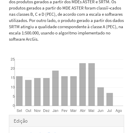
dos produtos gerados a partir dos MDEs ASTER e SRTM. Os
produtos gerados a partir do MDE ASTER foram classiï¬cados
nas classes B, C e D (PEC), de acordo com a escala e softwares
utilizados. Por outro lado, o produto gerado a partir dos dados
SRTM atingiu a qualidade correspondente à classe A (PEC), na
escala 1:500.000, usando o algoritmo implementado no
software ArcGis.
Downloads
Detalhes
Edição
do