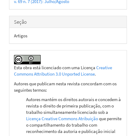
v. 69 n. 7 (2017): Julho/Agosto
artigo
Seção
Artigos
Esta obra está licenciado com uma Licença
Creative
Commons Attribution 3.0 Unported License
.
Autores que publicam nesta revista concordam com os
seguintes termos:
Autores mantém os direitos autorais e concedem à
revista o direito de primeira publicação, com o
trabalho simultaneamente licenciado sob a
Licença Creative Commons Atribuição
que permite
o compartilhamento do trabalho com
reconhecimento da autoria e publicação inicial