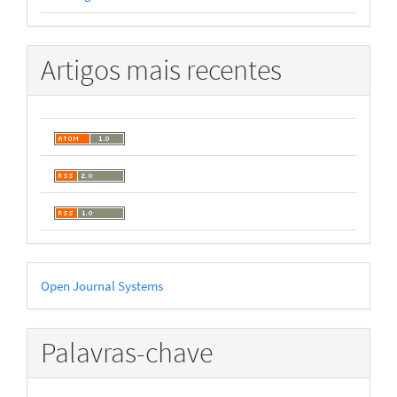
Artigos mais recentes
Desenvolvido
Open Journal Systems
por
Palavras-chave