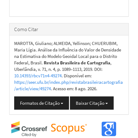
Como Citar
MAROTTA, Giuliano; ALMEIDA, Yellinson; CHUERUBIM,
Maria Lígia. Análise da Influência do Valor de Densidade
na Estimativa do Modelo Geoidal Local para o Distrito
Federal, Brasil.
Revista Brasileira de Cartografia
,
Uberlândia, v. 71, n. 4, p. 1089–1113, 2019. DOI:
10.14393/rbcv71n4-49274
. Disponível em:
https://seer.ufu.br/index.php/revistabrasileiracartografia
/article/view/49274
. Acesso em: 8 ago. 2026.
Formatos de Citação
Baixar Citação