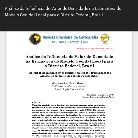
Voltar
Análise da Influência do Valor de Densidade na Estimativa do
aos
Modelo Geoidal Local para o Distrito Federal, Brasil
Detalhes
do
Bai
Artigo
Ba
PD