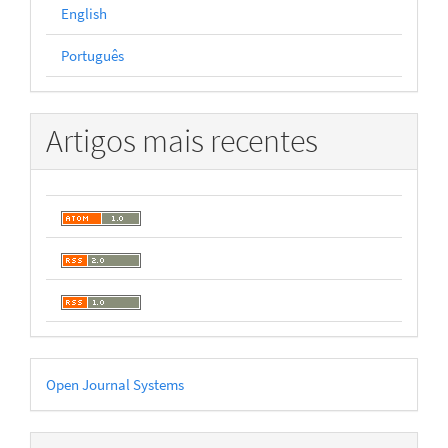
English
Português
Artigos mais recentes
Desenvolvido
Open Journal Systems
por