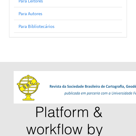
Para Leitores
Para Autores
Para Bibliotecários