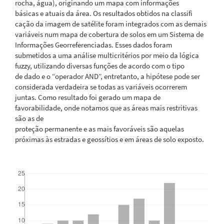
rocha, água), originando um mapa com informações
básicas e atuais da área. Os resultados obtidos na classifi
cação da imagem de satélite foram integrados com as demais
variáveis num mapa de cobertura de solos em um Sistema de
Informações Georreferenciadas. Esses dados foram
submetidos a uma análise multicritérios por meio da lógica
fuzzy, utilizando diversas funções de acordo com o tipo
de dado e o “operador AND”, entretanto, a hipótese pode ser
considerada verdadeira se todas as variáveis ocorrerem
juntas. Como resultado foi gerado um mapa de
favorabilidade, onde notamos que as áreas mais restritivas
são as de
proteção permanente e as mais favoráveis são aquelas
próximas às estradas e geossítios e em áreas de solo exposto.
Downloads