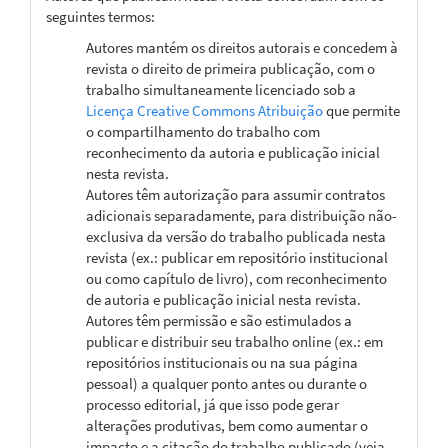
seguintes termos:
Autores mantém os direitos autorais e concedem à
revista o direito de primeira publicação, com o
trabalho simultaneamente licenciado sob a
Licença Creative Commons Atribuição
que permite
o compartilhamento do trabalho com
reconhecimento da autoria e publicação inicial
nesta revista.
Autores têm autorização para assumir contratos
adicionais separadamente, para distribuição não-
exclusiva da versão do trabalho publicada nesta
revista (ex.: publicar em repositório institucional
ou como capítulo de livro), com reconhecimento
de autoria e publicação inicial nesta revista.
Autores têm permissão e são estimulados a
publicar e distribuir seu trabalho online (ex.: em
repositórios institucionais ou na sua página
pessoal) a qualquer ponto antes ou durante o
processo editorial, já que isso pode gerar
alterações produtivas, bem como aumentar o
impacto e a citação do trabalho publicado (veja