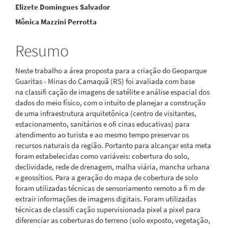
Elizete Domingues Salvador
do
Mônica Mazzini Perrotta
artigo
principal
Resumo
Neste trabalho a área proposta para a criação do Geoparque
Guaritas - Minas do Camaquã (RS) foi avaliada com base
na classifi cação de imagens de satélite e análise espacial dos
dados do meio físico, com o intuito de planejar a construção
de uma infraestrutura arquitetônica (centro de visitantes,
estacionamento, sanitários e ofi cinas educativas) para
atendimento ao turista e ao mesmo tempo preservar os
recursos naturais da região. Portanto para alcançar esta meta
foram estabelecidas como variáveis: cobertura do solo,
declividade, rede de drenagem, malha viária, mancha urbana
e geossítios. Para a geração do mapa de cobertura de solo
foram utilizadas técnicas de sensoriamento remoto a fi m de
extrair informações de imagens digitais. Foram utilizadas
técnicas de classifi cação supervisionada pixel a pixel para
diferenciar as coberturas do terreno (solo exposto, vegetação,