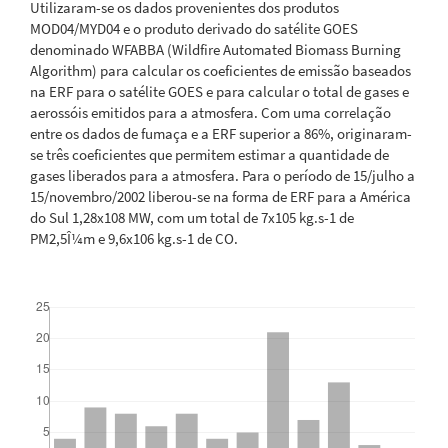
Utilizaram-se os dados provenientes dos produtos
MOD04/MYD04 e o produto derivado do satélite GOES
denominado WFABBA (Wildfire Automated Biomass Burning
Algorithm) para calcular os coeficientes de emissão baseados
na ERF para o satélite GOES e para calcular o total de gases e
aerossóis emitidos para a atmosfera. Com uma correlação
entre os dados de fumaça e a ERF superior a 86%, originaram-
se três coeficientes que permitem estimar a quantidade de
gases liberados para a atmosfera. Para o período de 15/julho a
15/novembro/2002 liberou-se na forma de ERF para a América
do Sul 1,28x108 MW, com um total de 7x105 kg.s-1 de
PM2,5Î¼m e 9,6x106 kg.s-1 de CO.
Downloads