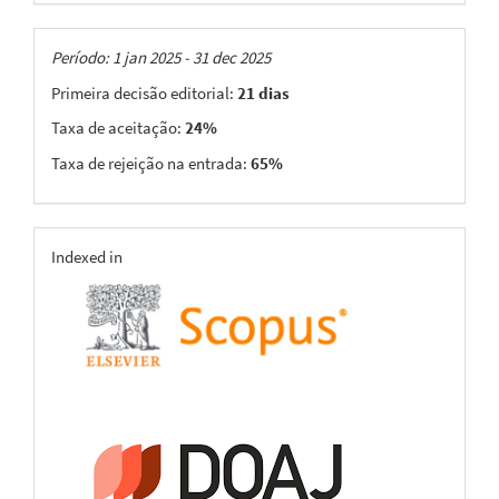
Taxas
Período: 1 jan 2025 - 31 dec 2025
Primeira decisão editorial:
21 dias
Taxa de aceitação:
24%
Taxa de rejeição na entrada:
65%
indexing
Indexed in