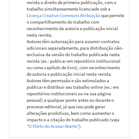
revista o direito de primeira publicação, com o
trabalho simultaneamente licenciado sob a
Licença Creative Commons Atribuição
que permite
o compartilhamento do trabalho com
reconhecimento da autoria e publicação inicial
nesta revista.
Autores têm autorização para assumir contratos
adicionais separadamente, para distribuição não-
exclusiva da versão do trabalho publicada nesta
revista (ex.: publicar em repositório institucional
ou como capítulo de livro), com reconhecimento
de autoria e publicação inicial nesta revista.
Autores têm permissão e são estimulados a
publicar e distribuir seu trabalho online (ex.: em
repositórios institucionais ou na sua página
pessoal) a qualquer ponto antes ou durante o
processo editorial, já que isso pode gerar
alterações produtivas, bem como aumentar o
impacto e a citação do trabalho publicado (veja
"O Efeito do Acesso Aberto"
).