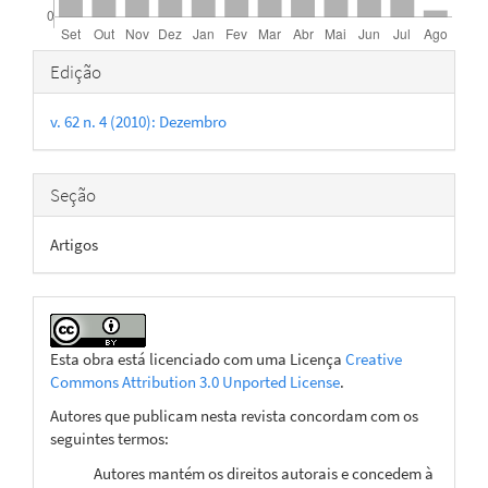
Detalhes
Edição
do
v. 62 n. 4 (2010): Dezembro
artigo
Seção
Artigos
Esta obra está licenciado com uma Licença
Creative
Commons Attribution 3.0 Unported License
.
Autores que publicam nesta revista concordam com os
seguintes termos:
Autores mantém os direitos autorais e concedem à