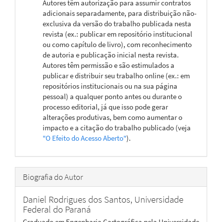
Autores têm autorização para assumir contratos
adicionais separadamente, para distribuição não-
exclusiva da versão do trabalho publicada nesta
revista (ex.: publicar em repositório institucional
ou como capítulo de livro), com reconhecimento
de autoria e publicação inicial nesta revista.
Autores têm permissão e são estimulados a
publicar e distribuir seu trabalho online (ex.: em
repositórios institucionais ou na sua página
pessoal) a qualquer ponto antes ou durante o
processo editorial, já que isso pode gerar
alterações produtivas, bem como aumentar o
impacto e a citação do trabalho publicado (veja
"O Efeito do Acesso Aberto"
).
Biografia do Autor
Daniel Rodrigues dos Santos,
Universidade
Federal do Paraná
Graduado em Engenharia Cartográfica pela Universidade