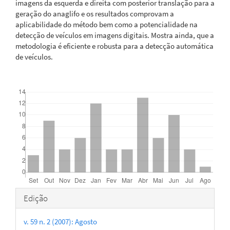
imagens da esquerda e direita com posterior translação para a
geração do anaglifo e os resultados comprovam a
aplicabilidade do método bem como a potencialidade na
detecção de veículos em imagens digitais. Mostra ainda, que a
metodologia é eficiente e robusta para a detecção automática
de veículos.
Downloads
Detalhes
Edição
do
v. 59 n. 2 (2007): Agosto