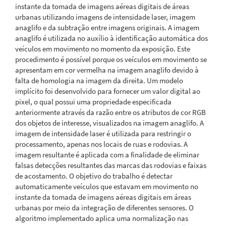
instante da tomada de imagens aéreas digitais de áreas
urbanas utilizando imagens de intensidade laser, imagem
anaglifo e da subtração entre imagens originais. A imagem
anaglifo é utilizada no auxílio à identificação automática dos
veículos em movimento no momento da exposição. Este
procedimento é possível porque os veículos em movimento se
apresentam em cor vermelha na imagem anaglifo devido à
falta de homologia na imagem da direita. Um modelo
implícito foi desenvolvido para fornecer um valor digital ao
pixel, o qual possui uma propriedade especificada
anteriormente através da razão entre os atributos de cor RGB
dos objetos de interesse, visualizados na imagem anaglifo. A
imagem de intensidade laser é utilizada para restringir o
processamento, apenas nos locais de ruas e rodovias. A
imagem resultante é aplicada com a finalidade de eliminar
falsas detecções resultantes das marcas das rodovias e faixas
de acostamento. O objetivo do trabalho é detectar
automaticamente veículos que estavam em movimento no
instante da tomada de imagens aéreas digitais em áreas
urbanas por meio da integração de diferentes sensores. O
algoritmo implementado aplica uma normalização nas