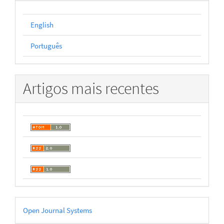
English
Português
Artigos mais recentes
Desenvolvido
Open Journal Systems
por