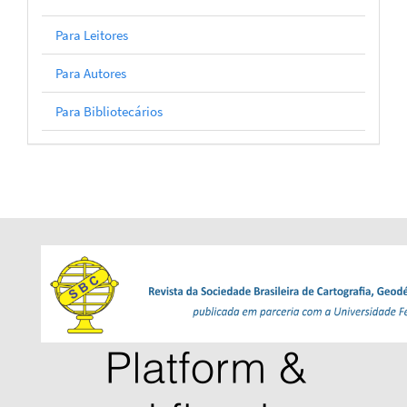
Para Leitores
Para Autores
Para Bibliotecários