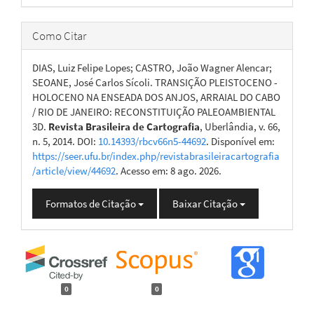
Como Citar
DIAS, Luiz Felipe Lopes; CASTRO, João Wagner Alencar;
SEOANE, José Carlos Sícoli. TRANSIÇÃO PLEISTOCENO -
HOLOCENO NA ENSEADA DOS ANJOS, ARRAIAL DO CABO
/ RIO DE JANEIRO: RECONSTITUIÇÃO PALEOAMBIENTAL
3D.
Revista Brasileira de Cartografia
, Uberlândia, v. 66,
n. 5, 2014. DOI:
10.14393/rbcv66n5-44692
. Disponível em:
https://seer.ufu.br/index.php/revistabrasileiracartografia
/article/view/44692
. Acesso em: 8 ago. 2026.
Formatos de Citação
Baixar Citação
0
0