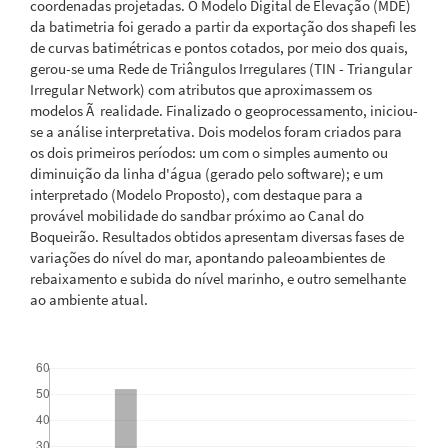
coordenadas projetadas. O Modelo Digital de Elevação (MDE)
da batimetria foi gerado a partir da exportação dos shapefi les
de curvas batimétricas e pontos cotados, por meio dos quais,
gerou-se uma Rede de Triângulos Irregulares (TIN - Triangular
Irregular Network) com atributos que aproximassem os
modelos Ã realidade. Finalizado o geoprocessamento, iniciou-
se a análise interpretativa. Dois modelos foram criados para
os dois primeiros períodos: um com o simples aumento ou
diminuição da linha d'água (gerado pelo software); e um
interpretado (Modelo Proposto), com destaque para a
provável mobilidade do sandbar próximo ao Canal do
Boqueirão. Resultados obtidos apresentam diversas fases de
variações do nível do mar, apontando paleoambientes de
rebaixamento e subida do nível marinho, e outro semelhante
ao ambiente atual.
Downloads