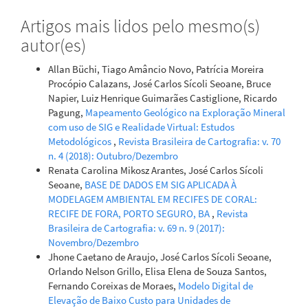
Artigos mais lidos pelo mesmo(s)
autor(es)
Allan Büchi, Tiago Amâncio Novo, Patrícia Moreira
Procópio Calazans, José Carlos Sícoli Seoane, Bruce
Napier, Luiz Henrique Guimarães Castiglione, Ricardo
Pagung,
Mapeamento Geológico na Exploração Mineral
com uso de SIG e Realidade Virtual: Estudos
Metodológicos
,
Revista Brasileira de Cartografia: v. 70
n. 4 (2018): Outubro/Dezembro
Renata Carolina Mikosz Arantes, José Carlos Sícoli
Seoane,
BASE DE DADOS EM SIG APLICADA À
MODELAGEM AMBIENTAL EM RECIFES DE CORAL:
RECIFE DE FORA, PORTO SEGURO, BA
,
Revista
Brasileira de Cartografia: v. 69 n. 9 (2017):
Novembro/Dezembro
Jhone Caetano de Araujo, José Carlos Sícoli Seoane,
Orlando Nelson Grillo, Elisa Elena de Souza Santos,
Fernando Coreixas de Moraes,
Modelo Digital de
Elevação de Baixo Custo para Unidades de