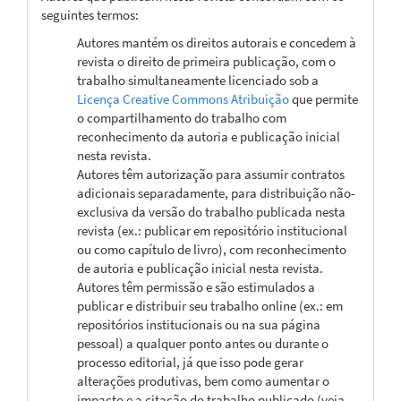
seguintes termos:
Autores mantém os direitos autorais e concedem à
revista o direito de primeira publicação, com o
trabalho simultaneamente licenciado sob a
Licença Creative Commons Atribuição
que permite
o compartilhamento do trabalho com
reconhecimento da autoria e publicação inicial
nesta revista.
Autores têm autorização para assumir contratos
adicionais separadamente, para distribuição não-
exclusiva da versão do trabalho publicada nesta
revista (ex.: publicar em repositório institucional
ou como capítulo de livro), com reconhecimento
de autoria e publicação inicial nesta revista.
Autores têm permissão e são estimulados a
publicar e distribuir seu trabalho online (ex.: em
repositórios institucionais ou na sua página
pessoal) a qualquer ponto antes ou durante o
processo editorial, já que isso pode gerar
alterações produtivas, bem como aumentar o
impacto e a citação do trabalho publicado (veja