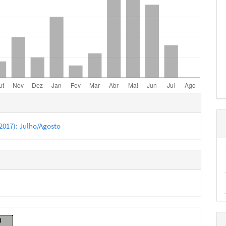
hes
 (2017): Julho/Agosto