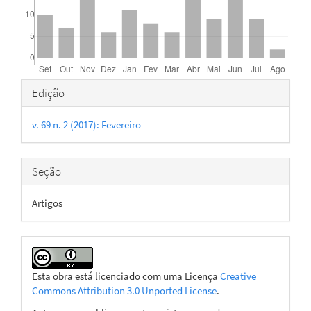
Detalhes
Edição
do
v. 69 n. 2 (2017): Fevereiro
artigo
Seção
Artigos
Esta obra está licenciado com uma Licença
Creative
Commons Attribution 3.0 Unported License
.