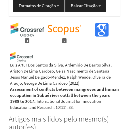
Formatos de Citação
Baixar Citação
1
0
Luiz Artur Dos Santos da Silva, Ardemirio De Barros Silva,
Ariston De Lima Cardoso, Geisa Nascimento de Santana,
Jesus Manuel Delgado-Mendez, Ralph Wendel Olveira de
Araujo, George De Lima Cardoso
(2022)
Assessment of conflicts between mangroves and human
occupation in Subaé river outfall between the years
1988 to 2017.
International Journal for Innovation
Education and Research, 10(11), 88.
10.31686/ijier.vol10.iss11.3990
Artigos mais lidos pelo mesmo(s)
autor(es)