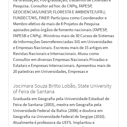
Pesquisa. Consultor ad hoc do CNPq, FAPESP,
GEOCIENCIAS/UNESP, FLORESTA E AMBIENTE/UFRJ,
FUNDECT/MS, FINEP. Participou como Coordenador e
Membro efetivo de mais de 8 Projetos de Pesquisa
apoiados pelos órgãos de fomento nacionais (FAPESP,
FAPESB e CNPq). Ministrou mais de 30 Cursos de Sistemas
de Informações Georreferenciadas-SIG em Universidades
e Empresas Nacionais. Escreveu mais de 15 artigos em
Revistas Nacionais e Internacionais. Atuou como
Consultor em diversas Empresas Nacionais Privadas e
Estatais e Empresas Internacionais. Apresentou mais de
20 palestras em Universidades, Empresas e
Jocimara Souza Britto Lobão,
State University
of Feira de Santana
Graduada em Geografia pela Universidade Estadual de
Feira de Santana (2003), mestra em Geografia pela
Universidade Federal da Bahia (2006) e doutora em
Geografia na Universidade Federal de Sergipe (2010).
Atualmente é professora da UEFS. Implantou e