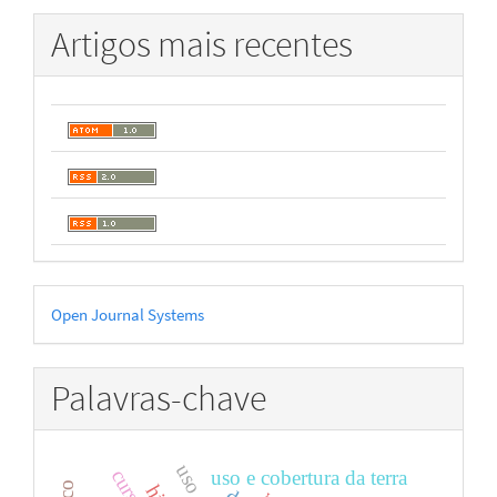
Artigos mais recentes
Desenvolvido
Open Journal Systems
por
Palavras-chave
cursos
uso e cobertura da terra