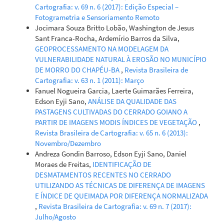
Cartografia: v. 69 n. 6 (2017): Edição Especial –
Fotogrametria e Sensoriamento Remoto
Jocimara Souza Britto Lobão, Washington de Jesus
Sant Franca-Rocha, Ardemírio Barros da Silva,
GEOPROCESSAMENTO NA MODELAGEM DA
VULNERABILIDADE NATURAL À EROSÃO NO MUNICÍPIO
DE MORRO DO CHAPÉU-BA
,
Revista Brasileira de
Cartografia: v. 63 n. 1 (2011): Março
Fanuel Nogueira Garcia, Laerte Guimarães Ferreira,
Edson Eyji Sano,
ANÁLISE DA QUALIDADE DAS
PASTAGENS CULTIVADAS DO CERRADO GOIANO A
PARTIR DE IMAGENS MODIS ÍNDICES DE VEGETAÇÃO
,
Revista Brasileira de Cartografia: v. 65 n. 6 (2013):
Novembro/Dezembro
Andreza Gondin Barroso, Edson Eyji Sano, Daniel
Moraes de Freitas,
IDENTIFICAÇÃO DE
DESMATAMENTOS RECENTES NO CERRADO
UTILIZANDO AS TÉCNICAS DE DIFERENÇA DE IMAGENS
E ÍNDICE DE QUEIMADA POR DIFERENÇA NORMALIZADA
,
Revista Brasileira de Cartografia: v. 69 n. 7 (2017):
Julho/Agosto