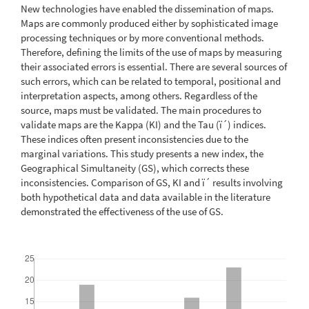
New technologies have enabled the dissemination of maps.
Maps are commonly produced either by sophisticated image
processing techniques or by more conventional methods.
Therefore, defining the limits of the use of maps by measuring
their associated errors is essential. There are several sources of
such errors, which can be related to temporal, positional and
interpretation aspects, among others. Regardless of the
source, maps must be validated. The main procedures to
validate maps are the Kappa (KI) and the Tau (ï´) indices.
These indices often present inconsistencies due to the
marginal variations. This study presents a new index, the
Geographical Simultaneity (GS), which corrects these
inconsistencies. Comparison of GS, KI and ï´ results involving
both hypothetical data and data available in the literature
demonstrated the effectiveness of the use of GS.
Downloads