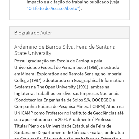
impacto e a citação do trabalho publicado (veja
"O Efeito do Acesso Aberto"
).
Biografia do Autor
Ardemirio de Barros Silva,
Feira de Santana
State University
Possui graduação em Escola de Geologia pela
Universidade Federal de Pernambuco (1969), mestrado
em Mineral Exploration and Remote Sensing no Imperial
College (1987) e doutorado em Geographical Information
Systems na The Open University (1991), ambas na
Inglaterra. Trabalhou em diversas Empresas Nacionais
(Sondotécnica Engenharia de Solos S/A, DOCEGEO e
Companhia Baiana de Pesquisa Mineral-CBPM) Atuou na
UNICAMP como Professor no Instituto de Geociências até
sua aposentadoria em 2003. Atualmente é Professor
Titular Pleno da Universidade Estadual de Feira de
Santana no Departamento de Ciências Exatas, onde atua
na Graduação, Pós-graduação, trabalhos de Extensão e