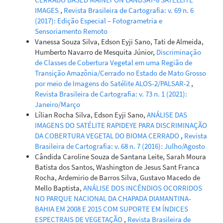
IMAGES
,
Revista Brasileira de Cartografia: v. 69 n. 6
(2017): Edição Especial – Fotogrametria e
Sensoriamento Remoto
Vanessa Souza Silva, Edson Eyji Sano, Tati de Almeida,
Humberto Navarro de Mesquita Júnior,
Discriminação
de Classes de Cobertura Vegetal em uma Região de
Transição Amazônia/Cerrado no Estado de Mato Grosso
por meio de Imagens do Satélite ALOS-2/PALSAR-2
,
Revista Brasileira de Cartografia: v. 73 n. 1 (2021):
Janeiro/Março
Lílian Rocha Silva, Edson Eyji Sano,
ANÁLISE DAS
IMAGENS DO SATÉLITE RAPIDEYE PARA DISCRIMINAÇÃO
DA COBERTURA VEGETAL DO BIOMA CERRADO
,
Revista
Brasileira de Cartografia: v. 68 n. 7 (2016): Julho/Agosto
Cândida Caroline Souza de Santana Leite, Sarah Moura
Batista dos Santos, Washington de Jesus Sant Franca
Rocha, Ardemirio de Barros Silva, Gustavo Macedo de
Mello Baptista,
ANÁLISE DOS INCÊNDIOS OCORRIDOS
NO PARQUE NACIONAL DA CHAPADA DIAMANTINA-
BAHIA EM 2008 E 2015 COM SUPORTE EM ÍNDICES
ESPECTRAIS DE VEGETAÇÃO
,
Revista Brasileira de