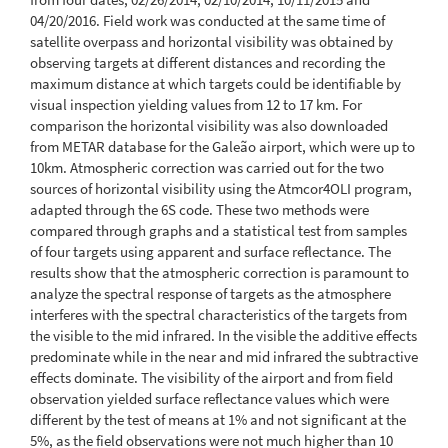
04/20/2016. Field work was conducted at the same time of
satellite overpass and horizontal visibility was obtained by
observing targets at different distances and recording the
maximum distance at which targets could be identifiable by
visual inspection yielding values from 12 to 17 km. For
comparison the horizontal visibility was also downloaded
from METAR database for the Galeão airport, which were up to
10km. Atmospheric correction was carried out for the two
sources of horizontal visibility using the Atmcor4OLI program,
adapted through the 6S code. These two methods were
compared through graphs and a statistical test from samples
of four targets using apparent and surface reflectance. The
results show that the atmospheric correction is paramount to
analyze the spectral response of targets as the atmosphere
interferes with the spectral characteristics of the targets from
the visible to the mid infrared. In the visible the additive effects
predominate while in the near and mid infrared the subtractive
effects dominate. The visibility of the airport and from field
observation yielded surface reflectance values which were
different by the test of means at 1% and not significant at the
5%, as the field observations were not much higher than 10