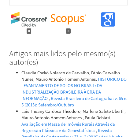
0
0
Artigos mais lidos pelo mesmo(s)
autor(es)
Claudia Csekö Nolasco de Carvalho, Fábio Carvalho
Nunes, Mauro Antonio Homem Antunes,
HISTÓRICO DO
LEVANTAMENTO DE SOLOS NO BRASIL: DA
INDUSTRIALIZAÇÃO BRASILEIRA À ERA DA
INFORMAÇÃO
,
Revista Brasileira de Cartografia: v. 65 n.
5 (2013): Setembro/Outubro
Lais Thuany Cardoso Theodoro, Marlene Salete Uberti ,
Mauro Antonio Homem Antunes , Paula Debiasi,
Avaliação em Massa de Imóveis Rurais Através da
Regressão Clássica e da Geoestatística
,
Revista
Brasileira de Cartografia: v. 71 n. 2 (2019): Abril/Junho