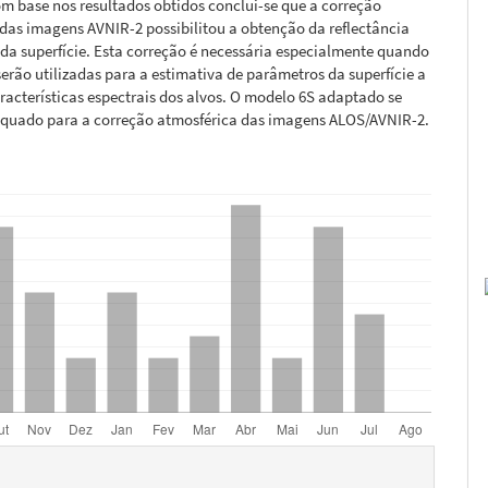
m base nos resultados obtidos conclui-se que a correção
das imagens AVNIR-2 possibilitou a obtenção da reflectância
 da superfície. Esta correção é necessária especialmente quando
erão utilizadas para a estimativa de parâmetros da superfície a
aracterísticas espectrais dos alvos. O modelo 6S adaptado se
quado para a correção atmosférica das imagens ALOS/AVNIR-2.
hes