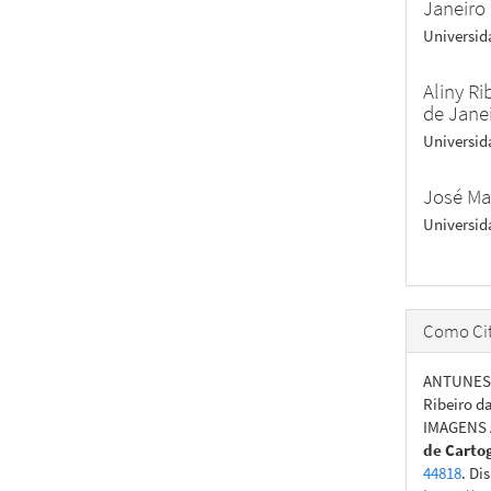
Janeiro
Universid
Aliny Ri
de Jane
Universid
José Ma
Universid
Como Cit
ANTUNES,
Ribeiro 
IMAGENS 
de Carto
44818
. Di