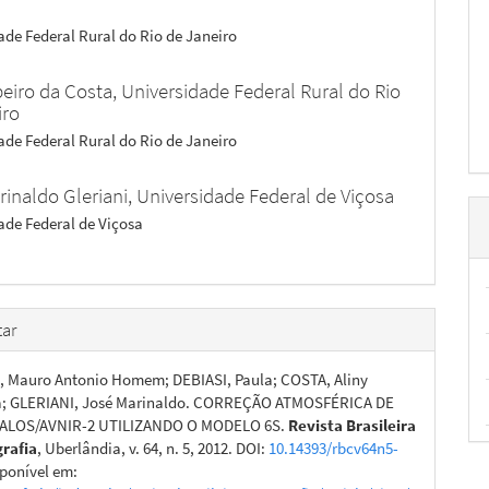
ade Federal Rural do Rio de Janeiro
beiro da Costa,
Universidade Federal Rural do Rio
iro
ade Federal Rural do Rio de Janeiro
rinaldo Gleriani,
Universidade Federal de Viçosa
ade Federal de Viçosa
ar
 Mauro Antonio Homem; DEBIASI, Paula; COSTA, Aliny
da; GLERIANI, José Marinaldo. CORREÇÃO ATMOSFÉRICA DE
ALOS/AVNIR-2 UTILIZANDO O MODELO 6S.
Revista Brasileira
grafia
, Uberlândia, v. 64, n. 5, 2012. DOI:
10.14393/rbcv64n5-
sponível em: