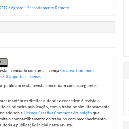
5 (2012): Agosto – Sensoriamento Remoto
 está licenciado com uma Licença
Creative Commons
on 3.0 Unported License
.
ue publicam nesta revista concordam com os seguintes
ores mantém os direitos autorais e concedem à revista o
eito de primeira publicação, com o trabalho simultaneamente
enciado sob a
Licença Creative Commons Atribuição
que
mite o compartilhamento do trabalho com reconhecimento
autoria e publicação inicial nesta revista.