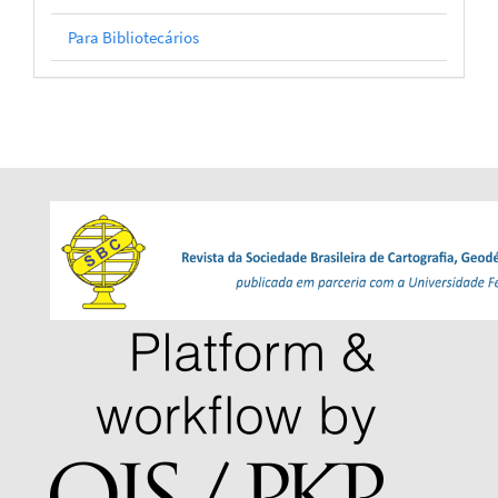
Para Bibliotecários