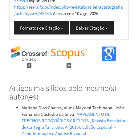
43934
. Disponível em:
https://seer.ufu.br/index.php/revistabrasileiracartografia
/article/view/43934
. Acesso em: 10 ago. 2026.
Formatos de Citação
Baixar Citação
0
0
Artigos mais lidos pelo mesmo(s)
autor(es)
Mariana Dias Chaves, Vilma Mayumi Tachibana, João
Fernando Custodio da Silva,
MAPEAMENTO DE
TRECHOS RODOVIÁRIOS CRÍTICOS
,
Revista Brasileira
de Cartografia: v. 68 n. 4 (2016): Edição Especial –
Geoinformação e Análise Espacial