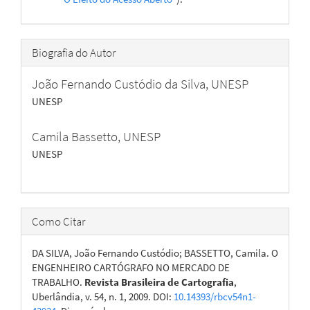
Biografia do Autor
João Fernando Custódio da Silva,
UNESP
UNESP
Camila Bassetto,
UNESP
UNESP
Como Citar
DA SILVA, João Fernando Custódio; BASSETTO, Camila. O
ENGENHEIRO CARTÓGRAFO NO MERCADO DE
TRABALHO.
Revista Brasileira de Cartografia
,
Uberlândia, v. 54, n. 1, 2009. DOI:
10.14393/rbcv54n1-