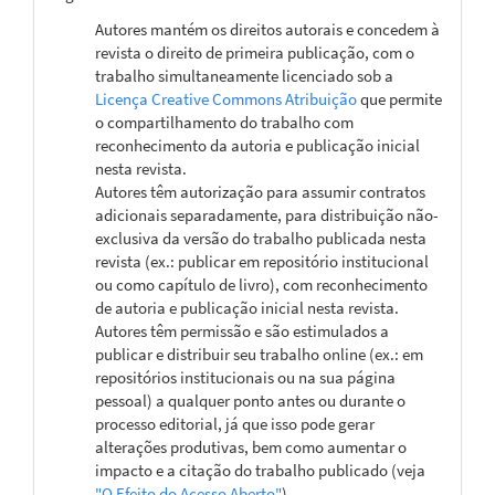
Autores mantém os direitos autorais e concedem à
revista o direito de primeira publicação, com o
trabalho simultaneamente licenciado sob a
Licença Creative Commons Atribuição
que permite
o compartilhamento do trabalho com
reconhecimento da autoria e publicação inicial
nesta revista.
Autores têm autorização para assumir contratos
adicionais separadamente, para distribuição não-
exclusiva da versão do trabalho publicada nesta
revista (ex.: publicar em repositório institucional
ou como capítulo de livro), com reconhecimento
de autoria e publicação inicial nesta revista.
Autores têm permissão e são estimulados a
publicar e distribuir seu trabalho online (ex.: em
repositórios institucionais ou na sua página
pessoal) a qualquer ponto antes ou durante o
processo editorial, já que isso pode gerar
alterações produtivas, bem como aumentar o
impacto e a citação do trabalho publicado (veja
"O Efeito do Acesso Aberto"
).