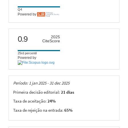
Q4
Powered by
citescore
0.9
2025
CiteScore
25rd percentil
Powered by
Taxas
Período: 1 jan 2025 - 31 dec 2025
Primeira decisão editorial:
21 dias
Taxa de aceitação:
24%
Taxa de rejeição na entrada:
65%