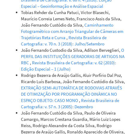
Especial – Geoinformação e Análise Espacial
Tobias Rehder da Cunha Patuci, Victor Blasechi,
Maurício Correia Lemes Neto, Francisco Assis da Silva,
João Fernando Custódio da Silva,
Caminhamento
Fotogramétrico com Arranjo Triangular de Câmeras em
Trajetórias Reta e Curva
,
Revista Brasileira de
Cartografia: v. 70 n. 3 (2018): Julho/Setembro
João Fernando Custodio da Silva, Adilson Berveglieri,
O
PERFIL DAS INSTITUIÇÕES GERADORAS DE ARTIGOS NA
RBC
,
Revista Brasileira de Cartografia: v. 62 (2010):
Edição Especial – 1 (Julho)
Rodrigo Bezerra de Araújo Gallis, Aluir Porfírio Dal Poz,
Ricardo Luís Barbosa, João Fernando Custódio da Silva,
EXTRAÇÃO SEMI-AUTOMÁTICA DE RODOVIAS ATRAVÉS
DE OTIMIZAÇÃO POR PROGRAMAÇÃO DINÂMICA NO
ESPAÇO OBJETO: CASO MONO
,
Revista Brasileira de
Cartografia: v. 57 n. 3 (2005): Dezembro
João Fernando Custódio da Silva, Paulo de Oliveira
Camargo, Marcos Crestana Guardia, Mário Luiz Lopes
Reiss, Rodrigo Alexandre da Costa Silva, Rodrigo
Bezerra de Araújo Gallis, Ronaldo Aparecido de Oliveira,