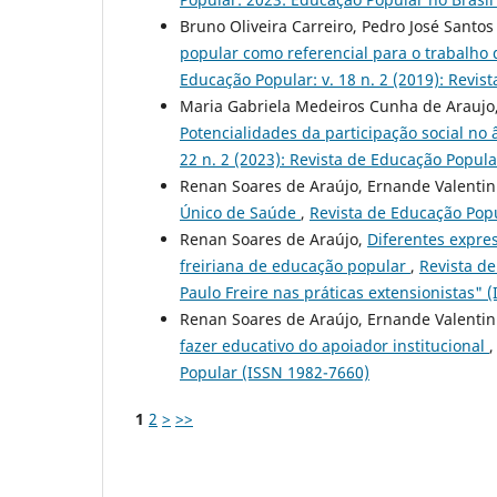
Bruno Oliveira Carreiro, Pedro José Santos
popular como referencial para o trabalh
Educação Popular: v. 18 n. 2 (2019): Revis
Maria Gabriela Medeiros Cunha de Araujo,
Potencialidades da participação social no
22 n. 2 (2023): Revista de Educação Popul
Renan Soares de Araújo, Ernande Valentin
Único de Saúde
,
Revista de Educação Popu
Renan Soares de Araújo,
Diferentes expres
freiriana de educação popular
,
Revista de
Paulo Freire nas práticas extensionistas" 
Renan Soares de Araújo, Ernande Valentin
fazer educativo do apoiador institucional
Popular (ISSN 1982-7660)
1
2
>
>>