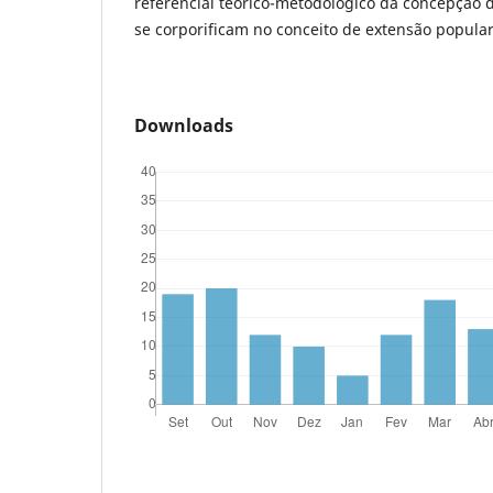
referencial teórico-metodológico da concepção 
se corporificam no conceito de extensão popular
Downloads