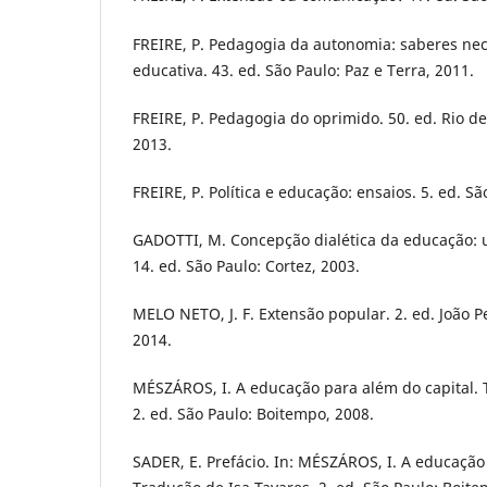
FREIRE, P. Pedagogia da autonomia: saberes nec
educativa. 43. ed. São Paulo: Paz e Terra, 2011.
FREIRE, P. Pedagogia do oprimido. 50. ed. Rio de 
2013.
FREIRE, P. Política e educação: ensaios. 5. ed. Sã
GADOTTI, M. Concepção dialética da educação: 
14. ed. São Paulo: Cortez, 2003.
MELO NETO, J. F. Extensão popular. 2. ed. João P
2014.
MÉSZÁROS, I. A educação para além do capital. 
2. ed. São Paulo: Boitempo, 2008.
SADER, E. Prefácio. In: MÉSZÁROS, I. A educação