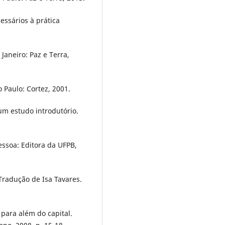
essários à prática
Janeiro: Paz e Terra,
o Paulo: Cortez, 2001.
um estudo introdutório.
essoa: Editora da UFPB,
Tradução de Isa Tavares.
 para além do capital.