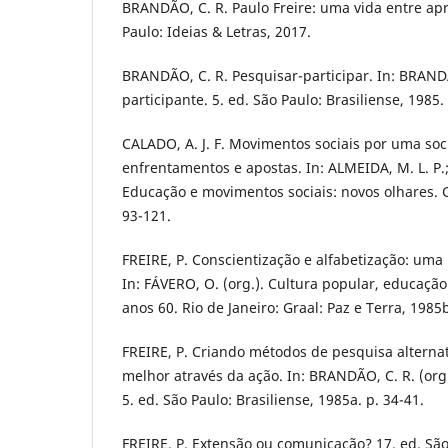
BRANDÃO, C. R. Paulo Freire: uma vida entre ap
Paulo: Ideias & Letras, 2017.
BRANDÃO, C. R. Pesquisar-participar. In: BRANDÃ
participante. 5. ed. São Paulo: Brasiliense, 1985. 
CALADO, A. J. F. Movimentos sociais por uma soci
enfrentamentos e apostas. In: ALMEIDA, M. L. P.; 
Educação e movimentos sociais: novos olhares. C
93-121.
FREIRE, P. Conscientização e alfabetização: uma
In: FÁVERO, O. (org.). Cultura popular, educaçã
anos 60. Rio de Janeiro: Graal: Paz e Terra, 1985b
FREIRE, P. Criando métodos de pesquisa alternat
melhor através da ação. In: BRANDÃO, C. R. (org.
5. ed. São Paulo: Brasiliense, 1985a. p. 34-41.
FREIRE, P. Extensão ou comunicação? 17. ed. São 