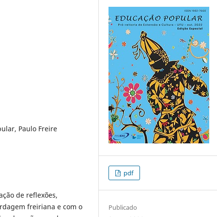
ular, Paulo Freire
pdf
zação de reflexões,
ordagem freiriana e com o
Publicado