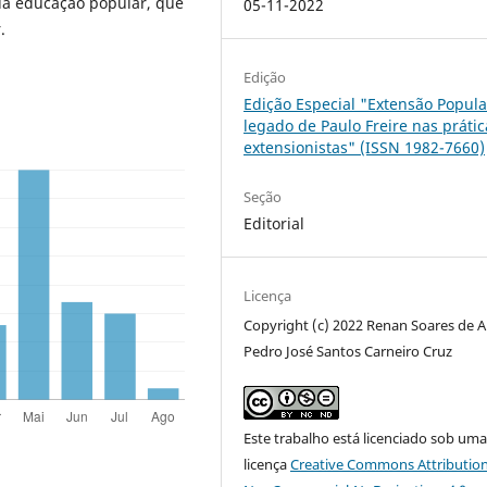
da educação popular, que
05-11-2022
.
Edição
Edição Especial "Extensão Popula
legado de Paulo Freire nas prátic
extensionistas" (ISSN 1982-7660)
Seção
Editorial
Licença
Copyright (c) 2022 Renan Soares de A
Pedro José Santos Carneiro Cruz
Este trabalho está licenciado sob um
licença
Creative Commons Attribution