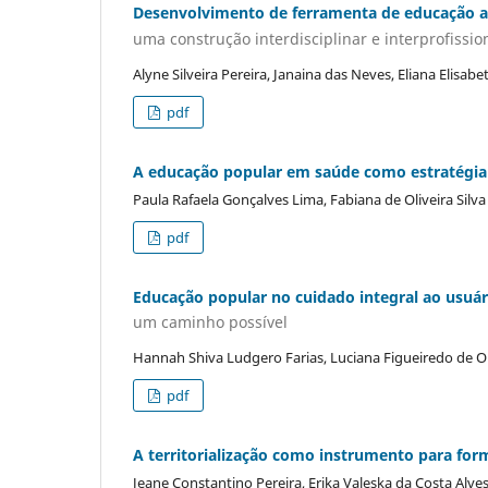
Desenvolvimento de ferramenta de educação al
uma construção interdisciplinar e interprofissio
Alyne Silveira Pereira, Janaina das Neves, Eliana Elisabe
pdf
A educação popular em saúde como estratégia f
Paula Rafaela Gonçalves Lima, Fabiana de Oliveira Silv
pdf
Educação popular no cuidado integral ao usuár
um caminho possível
Hannah Shiva Ludgero Farias, Luciana Figueiredo de Oli
pdf
A territorialização como instrumento para for
Jeane Constantino Pereira, Erika Valeska da Costa Alve