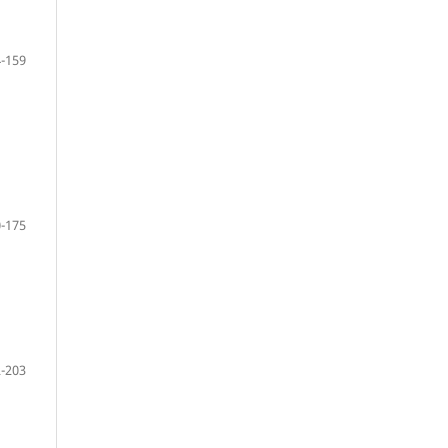
-159
-175
-203