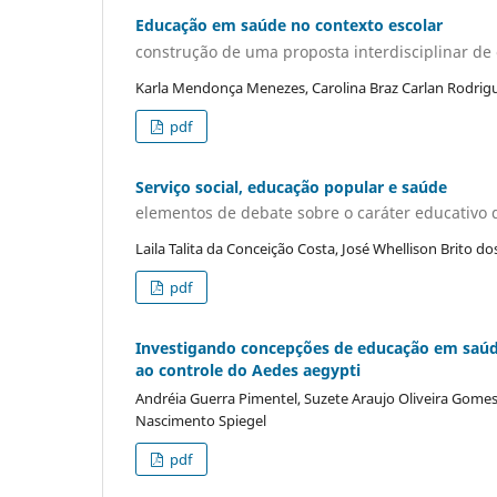
Educação em saúde no contexto escolar
construção de uma proposta interdisciplinar d
Karla Mendonça Menezes, Carolina Braz Carlan Rodrigu
pdf
Serviço social, educação popular e saúde
elementos de debate sobre o caráter educativo d
Laila Talita da Conceição Costa, José Whellison Brito d
pdf
Investigando concepções de educação em saúde 
ao controle do Aedes aegypti
Andréia Guerra Pimentel, Suzete Araujo Oliveira Gome
Nascimento Spiegel
pdf