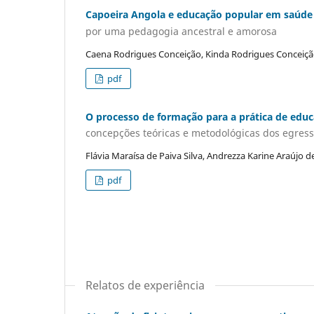
Capoeira Angola e educação popular em saúde
por uma pedagogia ancestral e amorosa
Caena Rodrigues Conceição, Kinda Rodrigues Conceiç
pdf
O processo de formação para a prática de edu
concepções teóricas e metodológicas dos egre
Flávia Maraísa de Paiva Silva, Andrezza Karine Araújo 
pdf
Relatos de experiência