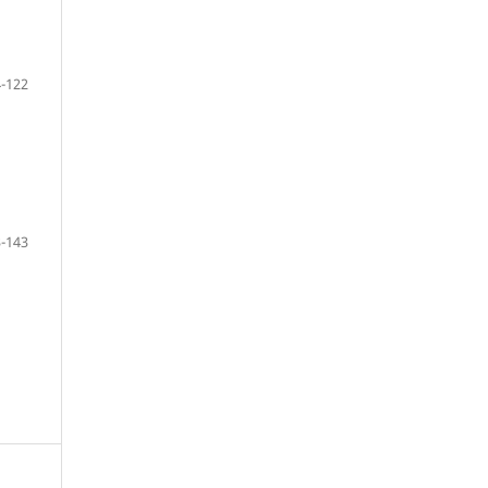
-122
-143