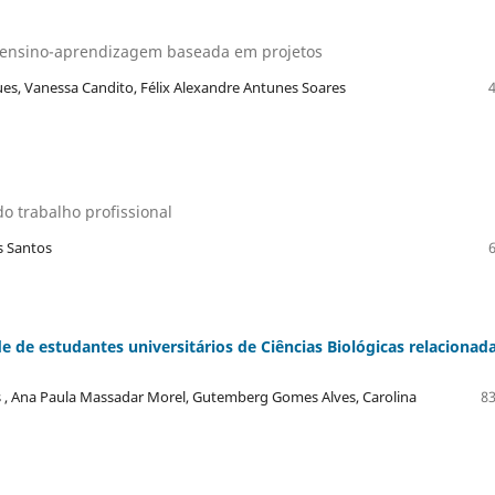
e ensino-aprendizagem baseada em projetos
es, Vanessa Candito, Félix Alexandre Antunes Soares
o trabalho profissional
os Santos
de estudantes universitários de Ciências Biológicas relacionad
s , Ana Paula Massadar Morel, Gutemberg Gomes Alves, Carolina
83