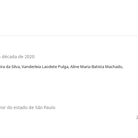
da década de 2020
ira da Silva, Vanderleia Laodete Pulga, Aline Maria Batista Machado,
rior do estado de São Paulo