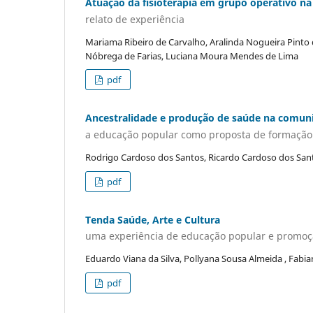
Atuação da fisioterapia em grupo operativo na
relato de experiência
Mariama Ribeiro de Carvalho, Aralinda Nogueira Pinto 
Nóbrega de Farias, Luciana Moura Mendes de Lima
pdf
Ancestralidade e produção de saúde na comuni
a educação popular como proposta de formação p
Rodrigo Cardoso dos Santos, Ricardo Cardoso dos San
pdf
Tenda Saúde, Arte e Cultura
uma experiência de educação popular e promoç
Eduardo Viana da Silva, Pollyana Sousa Almeida , Fabi
pdf