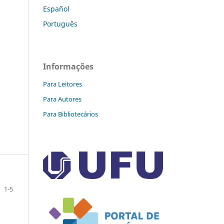
Español
Português
Informações
Para Leitores
Para Autores
Para Bibliotecários
1-5