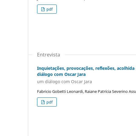
pdf
Entrevista
Inquietações, provocações, reflexões, acolhid
diálogo com Oscar Jara
um diálogo com Oscar Jara
Fabricio Gobetti Leonardi, Raiane Patrícia Severino A
pdf