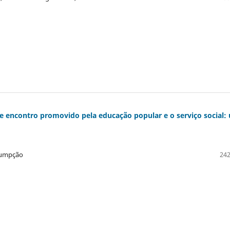
a e encontro promovido pela educação popular e o serviço social:
ssumpção
242