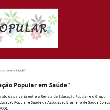
Popular em Saúde"
cação Popular em Saúde"
fruto da parceria entre a Revista de Educação Popular e o Grupo
ducação Popular e Saúde da Associação Brasileira de Saúde Coleti
SCO).