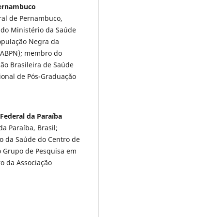
 Pernambuco
ral de Pernambuco,
 do Ministério da Saúde
pulação Negra da
 (ABPN); membro do
ão Brasileira de Saúde
ional de Pós-Graduação
 Federal da Paraíba
a Paraíba, Brasil;
o da Saúde do Centro de
do Grupo de Pesquisa em
o da Associação