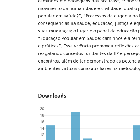
caminhos metodológicos das práticas”, “Sobera
movimento da humanidade e civilidade: qual o 
popular em saúde?”, “Processos de eugenia no B
consequências na saúde, educação, justiça e e
suas mudanças: o lugar e o papel da educação 
“Educação Popular em Saúde: caminhos e altern
e práticas”. Essa vivência promoveu reflexões ac
resgatando conceitos fundantes da EP e percep
encontros, além de ter demonstrado as potencia
ambientes virtuais como auxiliares na metodolog
Downloads