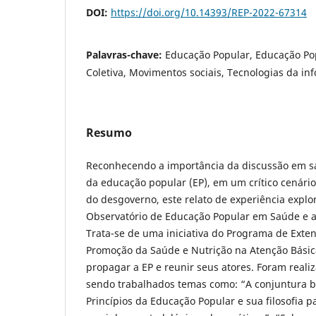
DOI:
https://doi.org/10.14393/REP-2022-67314
Palavras-chave:
Educação Popular, Educação P
Coletiva, Movimentos sociais, Tecnologias da i
Resumo
Reconhecendo a importância da discussão em saú
da educação popular (EP), em um crítico cenári
do desgoverno, este relato de experiência explor
Observatório de Educação Popular em Saúde e a 
Trata-se de uma iniciativa do Programa de Exten
Promoção da Saúde e Nutrição na Atenção Básic
propagar a EP e reunir seus atores. Foram reali
sendo trabalhados temas como: “A conjuntura bra
Princípios da Educação Popular e sua filosofia p