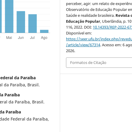
perceber, agir: um relato de experiên
Observatório de Educação Popular e
Saúde e realidade brasileira.
Revista 
Educação Popular
, Uberlândia, p. 1
116, 2022. DOI:
10.14393/REP-2022-67
Disponível em:
https://seer.ufu.br/index.php/reve
/article/view/67314
. Acesso em: 6 ago
2026.
Formatos de Citação
ederal da Paraíba
 da Paraíba, Brasil.
da Paraíba
ral da Paraíba, Brasil.
 da Paraíba
ade Federal da Paraíba,