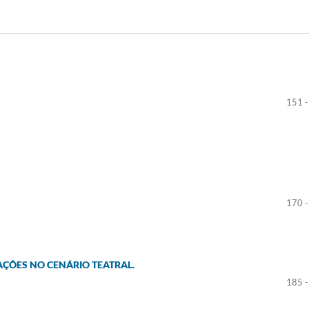
151 -
170 -
ÇÕES NO CENÁRIO TEATRAL.
185 -