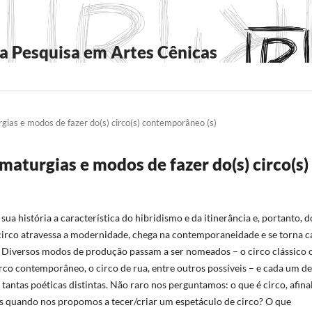
a Pesquisa em Artes Cênicas
rgias e modos de fazer do(s) circo(s) contemporâneo (s)
ramaturgias e modos de fazer do(s) circo(s)
sua história a característica do hibridismo e da itinerância e, portanto, d
irco atravessa a modernidade, chega na contemporaneidade e se torna c
. Diversos modos de produção passam a ser nomeados – o circo clássico 
irco contemporâneo, o circo de rua, entre outros possíveis – e cada um de
tantas poéticas distintas. Não raro nos perguntamos: o que é circo, afina
 quando nos propomos a tecer/criar um espetáculo de circo? O que