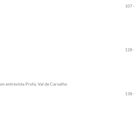
107 -
128 -
um entrevista Profa. Val de Carvalho
138 -