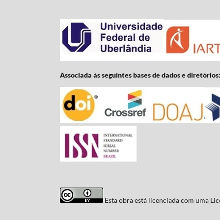
Associada às seguintes bases de dados e diretórios
Esta obra está licenciada com uma Li