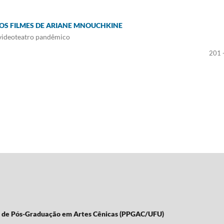
DOS FILMES DE ARIANE MNOUCHKINE
 videoteatro pandêmico
201 
a de Pós-Graduação em Artes Cênicas (PPGAC/UFU)