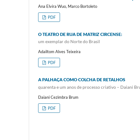
Ana Elvira Wuo, Marco Bortoleto
PDF
O TEATRO DE RUA DE MATRIZ CIRCENSE:
um exemplar do Norte do Brasil
Adailtom Alves Teixeira
PDF
A PALHAÇA COMO COLCHA DE RETALHOS
quarenta e um anos de processo criativo – Daiani Br
Daiani Cezimbra Brum
PDF