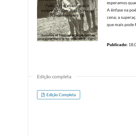
esperamos quan
A ênfase na poé
cena; a superaç
que mais pode f
Publicado:
18.
Edição completa
Edição Completa