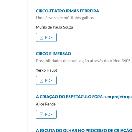
CIRCO-TEATRO IRMÃS FERREIRA
Uma árvore de múltiplos galhos
Murilo de Paula Souza
PDF
CIRCO E IMERSÃO
Possibilidades de atualização através do Vídeo 360º
Yerko Haupt
PDF
A CRIAÇÃO DO ESPETÁCULO
FORA :
um projeto q
Alice Rende
PDF
A ESCUTA DO OLHAR NO PROCESSO DE CRIAÇÃ