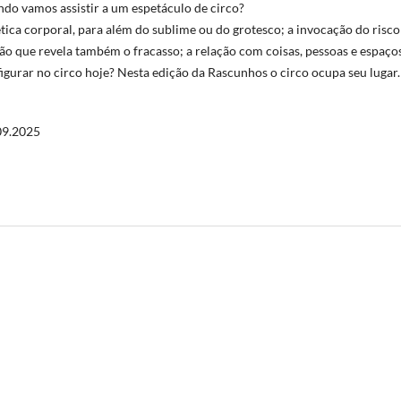
do vamos assistir a um espetáculo de circo?
tica corporal, para além do sublime ou do grotesco; a invocação do risc
ão que revela também o fracasso; a relação com coisas, pessoas e espaço
igurar no circo hoje? Nesta edição da Rascunhos o circo ocupa seu lugar.
09.2025