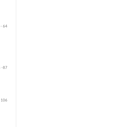
 - 64
 -87
- 106