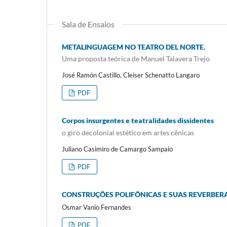
Sala de Ensaios
METALINGUAGEM NO TEATRO DEL NORTE.
Uma proposta teórica de Manuel Talavera Trejo
José Ramón Castillo, Cleiser Schenatto Langaro
PDF
Corpos insurgentes e teatralidades dissidentes
o giro decolonial estético em artes cênicas
Juliano Casimiro de Camargo Sampaio
PDF
CONSTRUÇÕES POLIFÔNICAS E SUAS REVERBERA
Osmar Vanio Fernandes
PDF