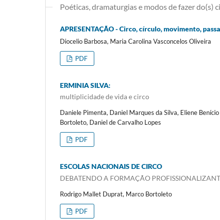
Poéticas, dramaturgias e modos de fazer do(s) c
APRESENTAÇÃO - Circo, círculo, movimento, pass
Diocelio Barbosa, Maria Carolina Vasconcelos Oliveira
PDF
ERMINIA SILVA:
multiplicidade de vida e circo
Daniele Pimenta, Daniel Marques da Silva, Eliene Beníc
Bortoleto, Daniel de Carvalho Lopes
PDF
ESCOLAS NACIONAIS DE CIRCO
DEBATENDO A FORMAÇÃO PROFISSIONALIZANT
Rodrigo Mallet Duprat, Marco Bortoleto
PDF