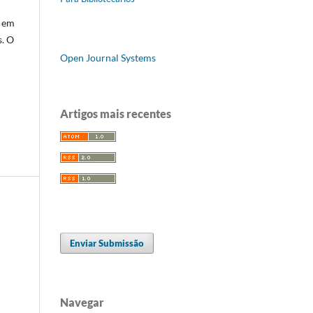
o em
s. O
Open Journal Systems
Artigos mais recentes
Enviar Submissão
Navegar