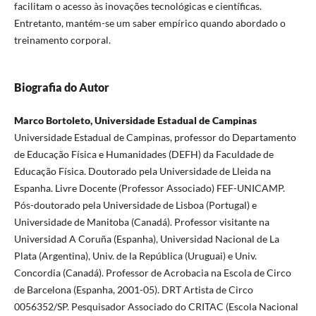
facilitam o acesso às inovações tecnológicas e científicas.
Entretanto, mantém-se um saber empírico quando abordado o
treinamento corporal.
Biografia do Autor
Marco Bortoleto, Universidade Estadual de Campinas
Universidade Estadual de Campinas, professor do Departamento
de Educação Física e Humanidades (DEFH) da Faculdade de
Educação Física. Doutorado pela Universidade de Lleida na
Espanha. Livre Docente (Professor Associado) FEF-UNICAMP.
Pós-doutorado pela Universidade de Lisboa (Portugal) e
Universidade de Manitoba (Canadá). Professor visitante na
Universidad A Coruña (Espanha), Universidad Nacional de La
Plata (Argentina), Univ. de la República (Uruguai) e Univ.
Concordia (Canadá). Professor de Acrobacia na Escola de Circo
de Barcelona (Espanha, 2001-05). DRT Artista de Circo
0056352/SP. Pesquisador Associado do CRITAC (Escola Nacional