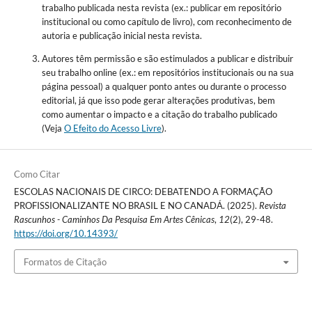
trabalho publicada nesta revista (ex.: publicar em repositório
institucional ou como capítulo de livro), com reconhecimento de
autoria e publicação inicial nesta revista.
Autores têm permissão e são estimulados a publicar e distribuir
seu trabalho online (ex.: em repositórios institucionais ou na sua
página pessoal) a qualquer ponto antes ou durante o processo
editorial, já que isso pode gerar alterações produtivas, bem
como aumentar o impacto e a citação do trabalho publicado
(Veja
O Efeito do Acesso Livre
).
Como Citar
ESCOLAS NACIONAIS DE CIRCO: DEBATENDO A FORMAÇÃO
PROFISSIONALIZANTE NO BRASIL E NO CANADÁ. (2025).
Revista
Rascunhos - Caminhos Da Pesquisa Em Artes Cênicas
,
12
(2), 29-48.
https://doi.org/10.14393/
Formatos de Citação