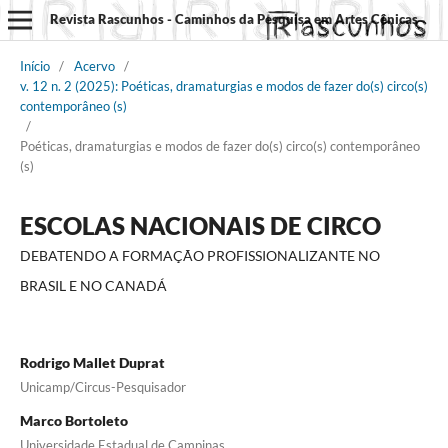
Revista Rascunhos - Caminhos da Pesquisa em Artes Cênicas
Início
/
Acervo
/
v. 12 n. 2 (2025): Poéticas, dramaturgias e modos de fazer do(s) circo(s)
contemporâneo (s)
/
Poéticas, dramaturgias e modos de fazer do(s) circo(s) contemporâneo
(s)
ESCOLAS NACIONAIS DE CIRCO
DEBATENDO A FORMAÇÃO PROFISSIONALIZANTE NO
BRASIL E NO CANADÁ
Rodrigo Mallet Duprat
Unicamp/Circus-Pesquisador
Marco Bortoleto
Universidade Estadual de Campinas