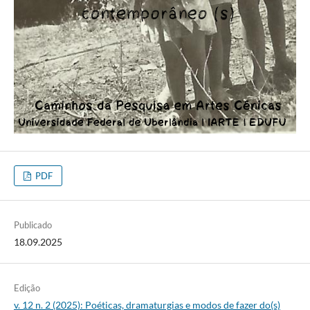
PDF
Publicado
18.09.2025
Edição
v. 12 n. 2 (2025): Poéticas, dramaturgias e modos de fazer do(s)