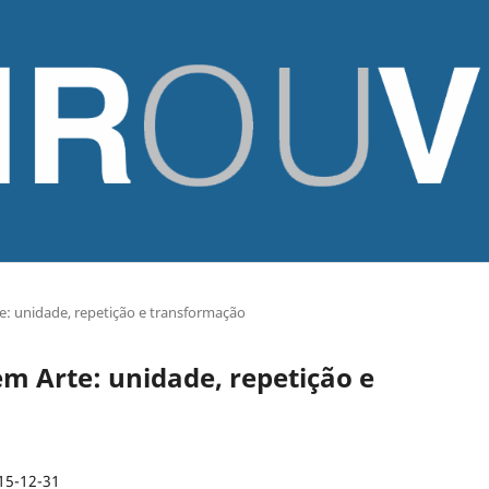
te: unidade, repetição e transformação
 em Arte: unidade, repetição e
15-12-31