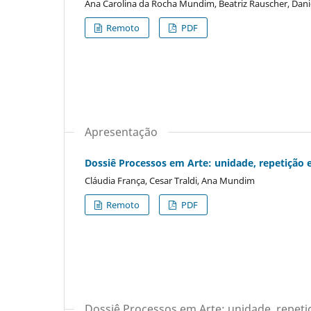
Ana Carolina da Rocha Mundim, Beatriz Rauscher, Danie
Remoto
PDF
Apresentação
Dossiê Processos em Arte: unidade, repetição 
Cláudia França, Cesar Traldi, Ana Mundim
Remoto
PDF
Dossiê Processos em Arte: unidade, repet