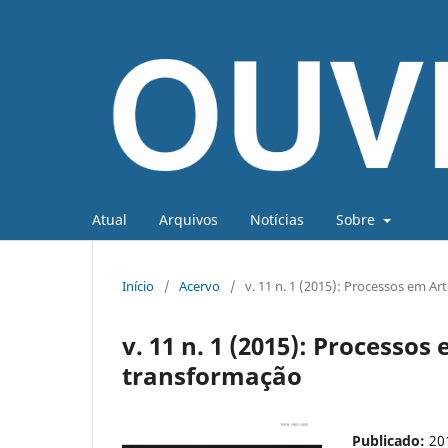
Atual
Arquivos
Notícias
Sobre
Início
/
Acervo
/
v. 11 n. 1 (2015): Processos em Ar
v. 11 n. 1 (2015): Processos
transformação
Publicado:
20