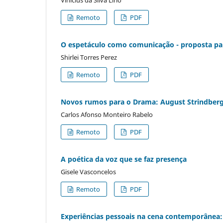
Vinícius da Silva Lirio
Remoto
PDF
O espetáculo como comunicação - proposta p
Shirlei Torres Perez
Remoto
PDF
Novos rumos para o Drama: August Strindberg
Carlos Afonso Monteiro Rabelo
Remoto
PDF
A poética da voz que se faz presença
Gisele Vasconcelos
Remoto
PDF
Experiências pessoais na cena contemporânea: