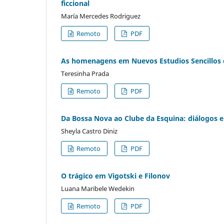
ficcional
María Mercedes Rodriguez
Remoto
PDF
As homenagens em Nuevos Estudios Sencillos
Teresinha Prada
Remoto
PDF
Da Bossa Nova ao Clube da Esquina: diálogos e 
Sheyla Castro Diniz
Remoto
PDF
O trágico em Vigotski e Filonov
Luana Maribele Wedekin
Remoto
PDF