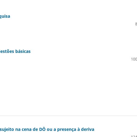
quisa
estões básicas
100
 sujeito na cena de DÔ ou a presença à deriva