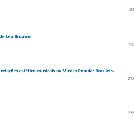
184
 de Leo Brouwer
198
relações estético-musicais na Música Popular Brasileira
218
238