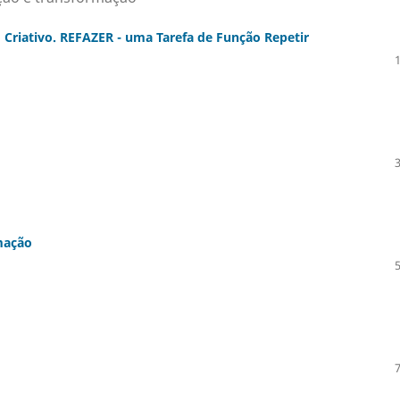
riativo. REFAZER - uma Tarefa de Função Repetir
rmação