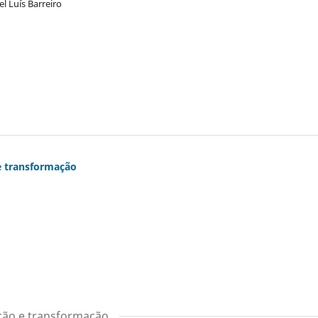
l Luís Barreiro
e transformação
ição e transformação