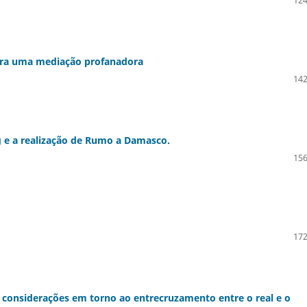
124
ara uma mediação profanadora
142
 e a realização de Rumo a Damasco.
156
172
 considerações em torno ao entrecruzamento entre o real e o