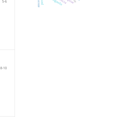
5-6
8-10