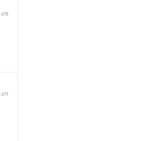
-270
-277