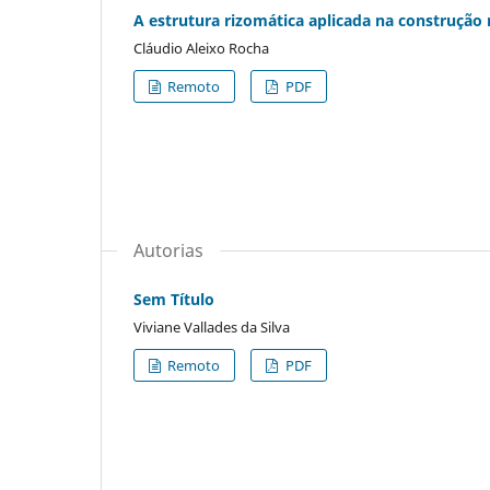
A estrutura rizomática aplicada na construção 
Cláudio Aleixo Rocha
Remoto
PDF
Autorias
Sem Título
Viviane Vallades da Silva
Remoto
PDF