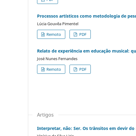
Processos artísticos como metodologia de pes
Lúcia Gouvêa Pimentel
Remoto
PDF
Relato de experiência em educação musical: qu
José Nunes Fernandes
Remoto
PDF
Artigos
Interpretar, não: Ser. Os trânsitos em devir do