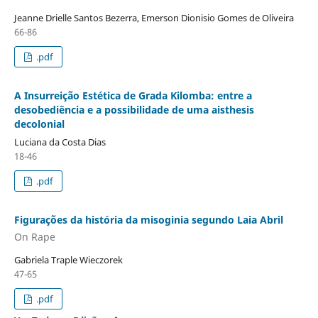
Jeanne Drielle Santos Bezerra, Emerson Dionisio Gomes de Oliveira
66-86
.pdf
A Insurreição Estética de Grada Kilomba: entre a
desobediência e a possibilidade de uma aisthesis
decolonial
Luciana da Costa Dias
18-46
.pdf
Figurações da história da misoginia segundo Laia Abril
On Rape
Gabriela Traple Wieczorek
47-65
.pdf