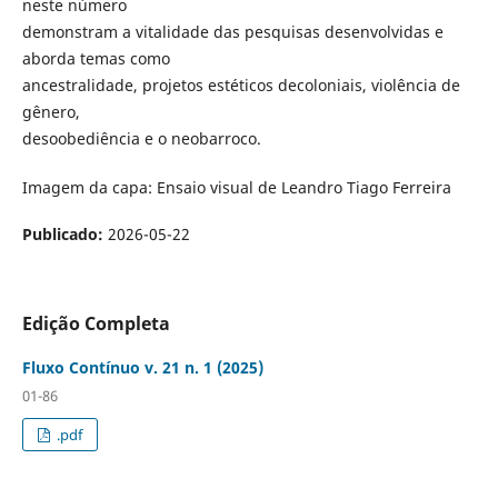
neste número
demonstram a vitalidade das pesquisas desenvolvidas e
aborda temas como
ancestralidade, projetos estéticos decoloniais, violência de
gênero,
desoobediência e o neobarroco.
Imagem da capa: Ensaio visual de Leandro Tiago Ferreira
Publicado:
2026-05-22
Edição Completa
Fluxo Contínuo v. 21 n. 1 (2025)
01-86
.pdf