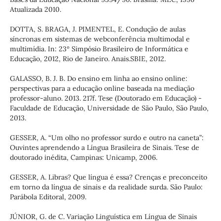
Atualizada 2010.
DOTTA, S. BRAGA, J. PIMENTEL, E. Condução de aulas
síncronas em sistemas de webconferência multimodal e
multimídia. In: 23º Simpósio Brasileiro de Informática e
Educação, 2012, Rio de Janeiro. Anais.SBIE, 2012.
GALASSO, B. J. B. Do ensino em linha ao ensino online:
perspectivas para a educação online baseada na mediação
professor-aluno. 2013. 217f. Tese (Doutorado em Educação) -
Faculdade de Educação, Universidade de São Paulo, São Paulo,
2013.
GESSER, A. “Um olho no professor surdo e outro na caneta”:
Ouvintes aprendendo a Língua Brasileira de Sinais. Tese de
doutorado inédita, Campinas: Unicamp, 2006.
GESSER, A. Libras? Que língua é essa? Crenças e preconceito
em torno da língua de sinais e da realidade surda. São Paulo:
Parábola Editoral, 2009.
JÚNIOR, G. de C. Variação Linguística em Língua de Sinais