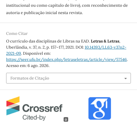
institucional ou como capítulo de livro), com reconhecimento de
autoria e publicação inicial nesta revista.
Como Citar
O currículo das disciplinas de Libras na EAD.
Letras & Letras
,
Uberlândia, v. 37, n. 2, p. 157–177, 2021. DOI:
10.14393/LL63-v37n2-
2021-09
. Disponível em:
https://seer.ufu.br/index.php/letraseletras/article/view/57546
.
Acesso em: 6 ago. 2026.
Formatos de Citação
0