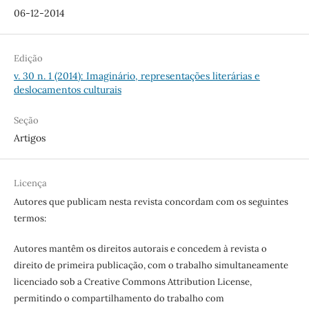
06-12-2014
Edição
v. 30 n. 1 (2014): Imaginário, representações literárias e
deslocamentos culturais
Seção
Artigos
Licença
Autores que publicam nesta revista concordam com os seguintes
termos:
Autores mantêm os direitos autorais e concedem à revista o
direito de primeira publicação, com o trabalho simultaneamente
licenciado sob a Creative Commons Attribution License,
permitindo o compartilhamento do trabalho com