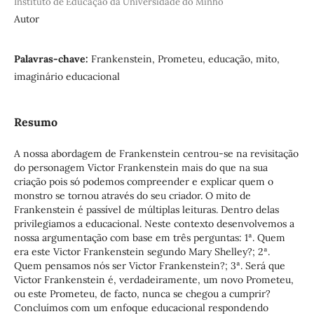
Instituto de Educação da Universidade do Minho
Autor
Palavras-chave:
Frankenstein, Prometeu, educação, mito,
imaginário educacional
Resumo
A nossa abordagem de Frankenstein centrou-se na revisitação
do personagem Victor Frankenstein mais do que na sua
criação pois só podemos compreender e explicar quem o
monstro se tornou através do seu criador. O mito de
Frankenstein é passível de múltiplas leituras. Dentro delas
privilegiamos a educacional. Neste contexto desenvolvemos a
nossa argumentação com base em três perguntas: 1ª. Quem
era este Victor Frankenstein segundo Mary Shelley?; 2ª.
Quem pensamos nós ser Victor Frankenstein?; 3ª. Será que
Victor Frankenstein é, verdadeiramente, um novo Prometeu,
ou este Prometeu, de facto, nunca se chegou a cumprir?
Concluímos com um enfoque educacional respondendo