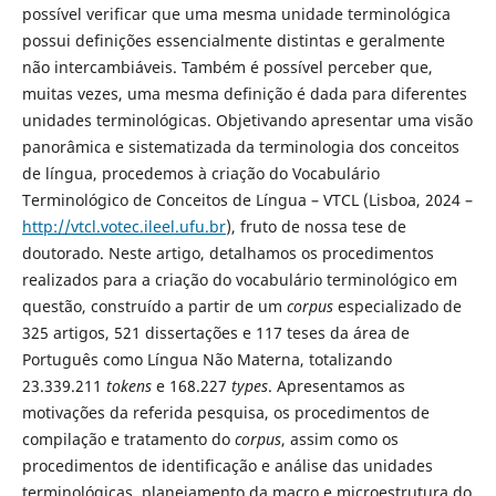
possível verificar que uma mesma unidade terminológica
possui definições essencialmente distintas e geralmente
não intercambiáveis. Também é possível perceber que,
muitas vezes, uma mesma definição é dada para diferentes
unidades terminológicas. Objetivando apresentar uma visão
panorâmica e sistematizada da terminologia dos conceitos
de língua, procedemos à criação do Vocabulário
Terminológico de Conceitos de Língua – VTCL (Lisboa, 2024 –
http://vtcl.votec.ileel.ufu.br
), fruto de nossa tese de
doutorado. Neste artigo, detalhamos os procedimentos
realizados para a criação do vocabulário terminológico em
questão, construído a partir de um
corpus
especializado de
325 artigos, 521 dissertações e 117 teses da área de
Português como Língua Não Materna, totalizando
23.339.211
tokens
e 168.227
types
. Apresentamos as
motivações da referida pesquisa, os procedimentos de
compilação e tratamento do
corpus
, assim como os
procedimentos de identificação e análise das unidades
terminológicas, planejamento da macro e microestrutura do