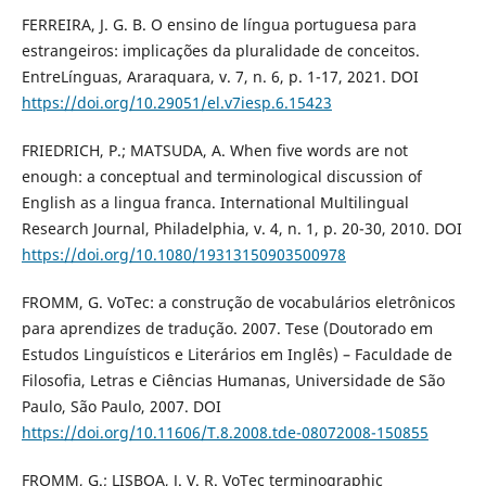
FERREIRA, J. G. B. O ensino de língua portuguesa para
estrangeiros: implicações da pluralidade de conceitos.
EntreLínguas, Araraquara, v. 7, n. 6, p. 1-17, 2021. DOI
https://doi.org/10.29051/el.v7iesp.6.15423
FRIEDRICH, P.; MATSUDA, A. When five words are not
enough: a conceptual and terminological discussion of
English as a lingua franca. International Multilingual
Research Journal, Philadelphia, v. 4, n. 1, p. 20-30, 2010. DOI
https://doi.org/10.1080/19313150903500978
FROMM, G. VoTec: a construção de vocabulários eletrônicos
para aprendizes de tradução. 2007. Tese (Doutorado em
Estudos Linguísticos e Literários em Inglês) – Faculdade de
Filosofia, Letras e Ciências Humanas, Universidade de São
Paulo, São Paulo, 2007. DOI
https://doi.org/10.11606/T.8.2008.tde-08072008-150855
FROMM, G.; LISBOA, J. V. R. VoTec terminographic