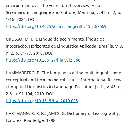
environment over the years: brief overview. Acta
Scientiarum. Language and Culture, Maringá, v. 45, n. 2, p.
1-16, 2024. DOI
https://doi.org/10.4025/actascilangcult.v45i2.67669
GROSSO, M. J. R. Língua de acolhimento, língua de
integração. Horizontes de Linguística Aplicada, Brasília, v. 9,
n. 2, p. 61-77, 2010. DOI
https://doi.org/10.26512/rhla.v9i2.886
HAMMARBERG, B. The languages of the multilingual: some
conceptual and terminological issues. International Review
of Applied Linguistics in Language Teaching, [s. l.], v. 48, n.
2-3, p. 91-104, 2010. DOI
https://doi.org/10.1515/iral.2010.005
HARTMANN, R. R. K.; JAMES, G. Dictionary of Lexicography.
Londres: Routledge, 1998.