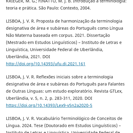
KRIEGER, M. G.; FINATTO, M. J. B. Introdução à terminologia:
teoria e prática. São Paulo: Contexto, 2004.
LISBOA, J. V. R. Proposta de harmonização da terminologia
designativa de área e subáreas do Português como Língua
Não Materna baseada em corpus. 2021. Dissertação
(Mestrado em Estudos Linguísticos) – Instituto de Letras e
Linguística, Universidade Federal de Uberlândia,
Uberlândia, 2021. DOI
http://doi.org/10.14393/ufu.di.2021.161
LISBOA, J. V. R. Reflexões iniciais sobre a terminologia
designativa de área e subáreas do Português para Falantes
de Outras Línguas: um estudo exploratório. Revista GTLex,
Uberlândia, v. 5, n. 2, p. 283-311, 2020. DOI
https://doi.org/10.14393/Lex9-v5n2a2020-5
LISBOA, J. V. R. Vocabulário Terminológico de Conceitos de
Língua. 2024. Tese (Doutorado em Estudos Linguísticos) –
Instituto de Letras e Linguística, Universidade Federal de