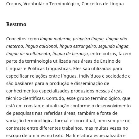
Corpus, Vocabulário Terminológico, Conceitos de Língua
Resumo
Conceitos como
língua materna
,
primeira língua
,
língua não
materna
,
língua adicional
,
língua estrangeira
,
segunda língua
,
língua de acolhimento
,
língua de herança
, entre outros, fazem
parte da terminologia utilizada nas áreas de Ensino de
Línguas e Políticas Linguísticas. Eles são utilizados para
especificar relações entre línguas, indivíduos e sociedade e
são basilares para a produção e disseminação de
conhecimentos especializados produzidos nessas áreas
técnico-científicas. Contudo, esse grupo terminológico, que
está em constante atualização conforme o desenvolvimento
de pesquisas nas referidas áreas, também é fonte de
variação terminológica formal e conceitual, nem sempre no
contraste entre diferentes trabalhos, mas muitas vezes no
escopo de um mesmo texto. Na literatura especializada é