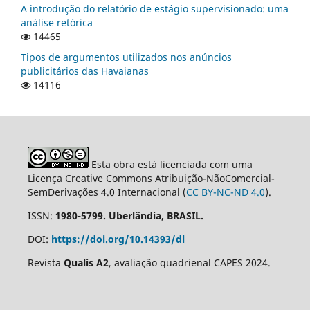
A introdução do relatório de estágio supervisionado: uma
análise retórica
14465
Tipos de argumentos utilizados nos anúncios
publicitários das Havaianas
14116
Esta obra está licenciada com uma
Licença Creative Commons Atribuição-NãoComercial-
SemDerivações 4.0 Internacional (
CC BY-NC-ND 4.0
).
ISSN:
1980-5799. Uberlândia, BRASIL.
DOI:
https://doi.org/10.14393/dl
Revista
Qualis A2
, avaliação quadrienal CAPES 2024.