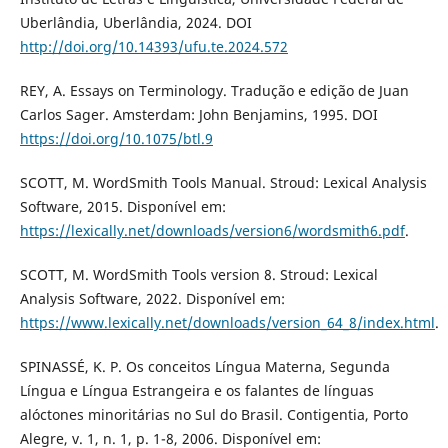
Uberlândia, Uberlândia, 2024. DOI
http://doi.org/10.14393/ufu.te.2024.572
REY, A. Essays on Terminology. Tradução e edição de Juan
Carlos Sager. Amsterdam: John Benjamins, 1995. DOI
https://doi.org/10.1075/btl.9
SCOTT, M. WordSmith Tools Manual. Stroud: Lexical Analysis
Software, 2015. Disponível em:
https://lexically.net/downloads/version6/wordsmith6.pdf
.
SCOTT, M. WordSmith Tools version 8. Stroud: Lexical
Analysis Software, 2022. Disponível em:
https://www.lexically.net/downloads/version_64_8/index.html
.
SPINASSÉ, K. P. Os conceitos Língua Materna, Segunda
Língua e Língua Estrangeira e os falantes de línguas
alóctones minoritárias no Sul do Brasil. Contigentia, Porto
Alegre, v. 1, n. 1, p. 1-8, 2006. Disponível em: