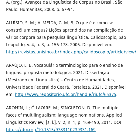
A. (org.). Avanços da Linguística de Corpus no Brasil. São
Paulo: Humanitas, 2008. p. 67-94.
ALUÍSIO, S. M.; ALMEIDA, G. M. B. O que é e como se
constrói um corpus? Lições aprendidas na compilação de
vários corpora para pesquisa linguística. Calidoscópio, São
Leopoldo, v. 4, n. 3, p. 156-178, 2006. Disponível em:
http://revistas.unisinos.br/index.php/calidoscopio/article/view
ARAÚJO, L. B. Vocabulário terminológico para o ensino de
línguas: proposta metodológica. 2021. Dissertação
(Mestrado em Linguística) – Centro de Humanidades,
Universidade Federal do Ceará, Fortaleza, 2021. Disponível
em:
http://www.repositorio.ufc.br/handle/riufc/65375
.
ARONIN, L.; Ó LAOIRE, M.; SINGLETON, D. The multiple
faces of multilingualism: language nominations. Applied
Linguistics Review, [s. l.], v. 2, n. 1, p. 169-190, 2011. DOI
https://doi.org/10.1515/9783110239331.169