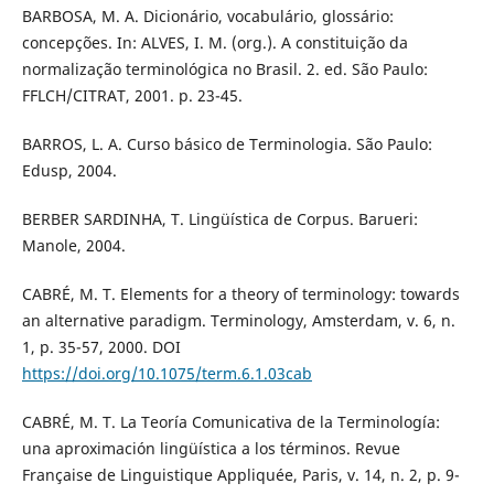
BARBOSA, M. A. Dicionário, vocabulário, glossário:
concepções. In: ALVES, I. M. (org.). A constituição da
normalização terminológica no Brasil. 2. ed. São Paulo:
FFLCH/CITRAT, 2001. p. 23-45.
BARROS, L. A. Curso básico de Terminologia. São Paulo:
Edusp, 2004.
BERBER SARDINHA, T. Lingüística de Corpus. Barueri:
Manole, 2004.
CABRÉ, M. T. Elements for a theory of terminology: towards
an alternative paradigm. Terminology, Amsterdam, v. 6, n.
1, p. 35-57, 2000. DOI
https://doi.org/10.1075/term.6.1.03cab
CABRÉ, M. T. La Teoría Comunicativa de la Terminología:
una aproximación lingüística a los términos. Revue
Française de Linguistique Appliquée, Paris, v. 14, n. 2, p. 9-