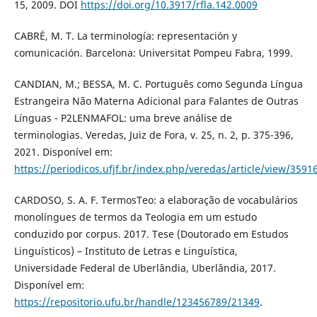
15, 2009. DOI
https://doi.org/10.3917/rfla.142.0009
CABRÉ, M. T. La terminología: representación y
comunicación. Barcelona: Universitat Pompeu Fabra, 1999.
CANDIAN, M.; BESSA, M. C. Português como Segunda Língua
Estrangeira Não Materna Adicional para Falantes de Outras
Línguas - P2LENMAFOL: uma breve análise de
terminologias. Veredas, Juiz de Fora, v. 25, n. 2, p. 375-396,
2021. Disponível em:
https://periodicos.ufjf.br/index.php/veredas/article/view/3591
CARDOSO, S. A. F. TermosTeo: a elaboração de vocabulários
monolíngues de termos da Teologia em um estudo
conduzido por corpus. 2017. Tese (Doutorado em Estudos
Linguísticos) – Instituto de Letras e Linguística,
Universidade Federal de Uberlândia, Uberlândia, 2017.
Disponível em:
https://repositorio.ufu.br/handle/123456789/21349
.