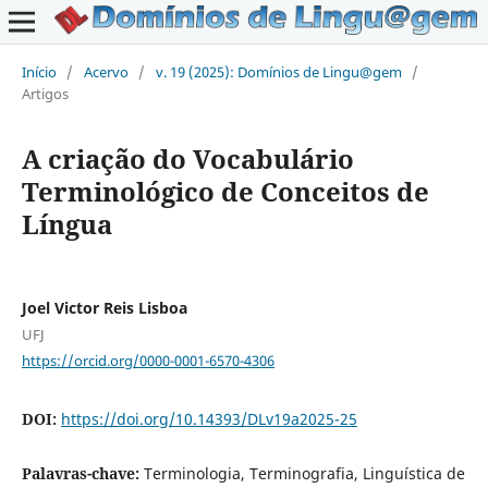
Início
/
Acervo
/
v. 19 (2025): Domínios de Lingu@gem
/
Artigos
A criação do Vocabulário
Terminológico de Conceitos de
Língua
Joel Victor Reis Lisboa
UFJ
https://orcid.org/0000-0001-6570-4306
DOI:
https://doi.org/10.14393/DLv19a2025-25
Palavras-chave:
Terminologia, Terminografia, Linguística de