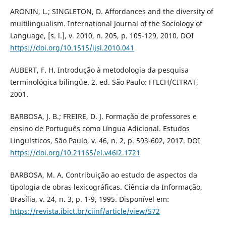
ARONIN, L.; SINGLETON, D. Affordances and the diversity of
multilingualism. International Journal of the Sociology of
Language, [s. l.], v. 2010, n. 205, p. 105-129, 2010. DOI
https://doi.org/10.1515/ijsl.2010.041
AUBERT, F. H. Introdução à metodologia da pesquisa
terminológica bilingüe. 2. ed. São Paulo: FFLCH/CITRAT,
2001.
BARBOSA, J. B.; FREIRE, D. J. Formação de professores e
ensino de Português como Língua Adicional. Estudos
Linguísticos, São Paulo, v. 46, n. 2, p. 593-602, 2017. DOI
https://doi.org/10.21165/el.v46i2.1721
BARBOSA, M. A. Contribuição ao estudo de aspectos da
tipologia de obras lexicográficas. Ciência da Informação,
Brasília, v. 24, n. 3, p. 1-9, 1995. Disponível em:
https://revista.ibict.br/ciinf/article/view/572