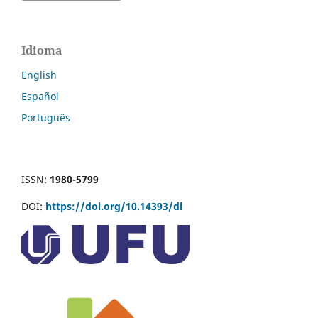
Idioma
English
Español
Português
ISSN:
1980-5799
DOI:
https://doi.org/10.14393/dl