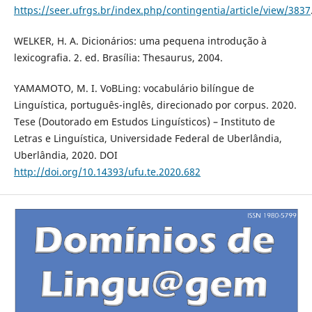
https://seer.ufrgs.br/index.php/contingentia/article/view/3837
WELKER, H. A. Dicionários: uma pequena introdução à
lexicografia. 2. ed. Brasília: Thesaurus, 2004.
YAMAMOTO, M. I. VoBLing: vocabulário bilíngue de
Linguística, português-inglês, direcionado por corpus. 2020.
Tese (Doutorado em Estudos Linguísticos) – Instituto de
Letras e Linguística, Universidade Federal de Uberlândia,
Uberlândia, 2020. DOI
http://doi.org/10.14393/ufu.te.2020.682