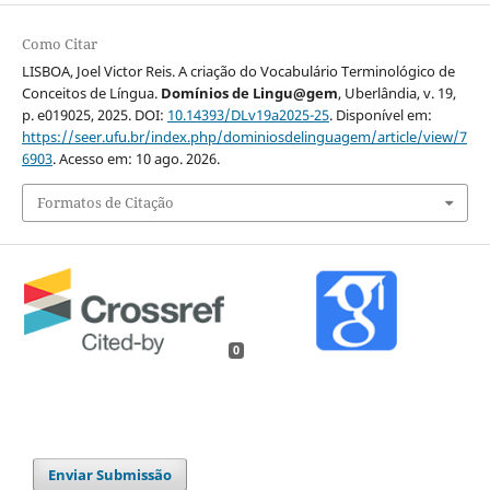
Como Citar
LISBOA, Joel Victor Reis. A criação do Vocabulário Terminológico de
Conceitos de Língua.
Domínios de Lingu@gem
, Uberlândia, v. 19,
p. e019025, 2025. DOI:
10.14393/DLv19a2025-25
. Disponível em:
https://seer.ufu.br/index.php/dominiosdelinguagem/article/view/7
6903
. Acesso em: 10 ago. 2026.
Formatos de Citação
0
Enviar Submissão