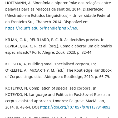
HOFFMANN, A. Sinonímia e hiperonímia: das relações entre
palavras para as relações de sentido. 2014. Dissertação
(Mestrado em Estudos Linguísticos) – Universidade Federal
da Fronteira Sul, Chapecó, 2014. Disponível em:
https://rd.uffs.edu.br/handle/prefix/769
.
KILIAN, C. K.; REUILLARD, P. C. R. As decisões prévias. In:
BEVILACQUA, C. R. et al. (org.). Como elaborar um dicionário
especializado? Porto Alegre: Zouk, 2023. p. 32-44.
KOESTER, A. Building small specialised corpora. In:
O'KEEFFE, A.; McCARTHY, M. (ed.). The Routledge Handbook
of Corpus Linguistics. Abingdon: Routledge, 2010. p. 66-79.
KOTEYKO, N. Compilation of specialised corpora. In:
KOTEYKO, N. Language and Politics in Post-Soviet Russia: a
corpus assisted approach. Londres: Palgrave MacMillan,
2014. p. 48-64. DOI
https://doi.org/10.1057/9781137314093